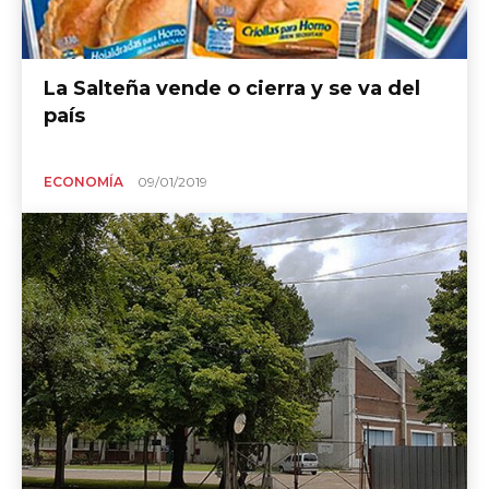
La Salteña vende o cierra y se va del
país
ECONOMÍA
09/01/2019