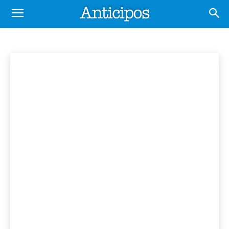
ECONOMÍA
@ Ahora en tendencia
@ Noticias de interés
Inicio
Economía