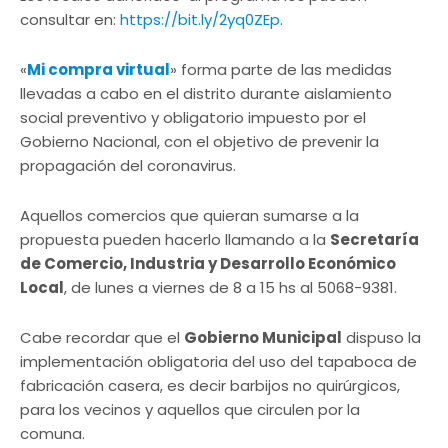
consultar en:
https://bit.ly/2yq0ZEp
.
«
Mi compra virtual
» forma parte de las medidas
llevadas a cabo en el distrito durante aislamiento
social preventivo y obligatorio impuesto por el
Gobierno Nacional, con el objetivo de prevenir la
propagación del coronavirus.
Aquellos comercios que quieran sumarse a la
propuesta pueden hacerlo llamando a la
Secretaría
de Comercio, Industria y Desarrollo Económico
Local
, de lunes a viernes de 8 a 15 hs al 5068-9381.
Cabe recordar que el
Gobierno Municipal
dispuso la
implementación obligatoria del uso del tapaboca de
fabricación casera, es decir barbijos no quirúrgicos,
para los vecinos y aquellos que circulen por la
comuna.