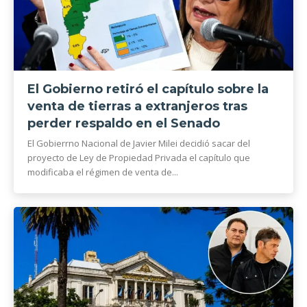
El Gobierno retiró el capítulo sobre la
venta de tierras a extranjeros tras
perder respaldo en el Senado
El Gobierrno Nacional de Javier Milei decidió sacar del
proyecto de Ley de Propiedad Privada el capítulo que
modificaba el régimen de venta de...