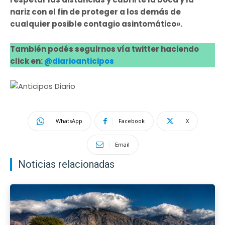
nariz con el fin de proteger a los demás de
cualquier posible contagio asintomático».
También podés seguirnos vía twitter haciendo
click en:
@diarioanticipos
WhatsApp
Facebook
X
Email
Noticias relacionadas