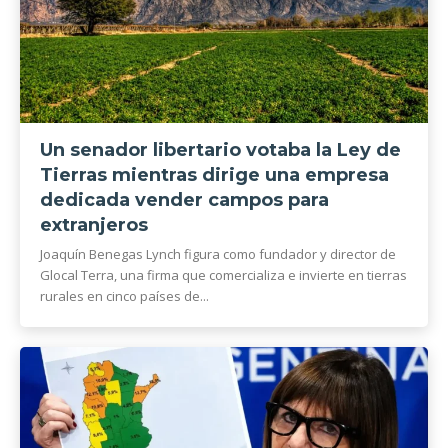
Un senador libertario votaba la Ley de
Tierras mientras dirige una empresa
dedicada vender campos para
extranjeros
Joaquín Benegas Lynch figura como fundador y director de
Glocal Terra, una firma que comercializa e invierte en tierras
rurales en cinco países de...