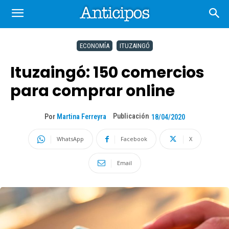
ECONOMÍA
ITUZAINGÓ
Ituzaingó: 150 comercios
para comprar online
Publicación
Por
Martina Ferreyra
18/04/2020
WhatsApp
Facebook
X
Email