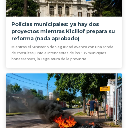
Policías municipales: ya hay dos
proyectos mientras Kicillof prepara su
reforma (nada aprobado)
Mientras el Ministerio de Seguridad avanza con una ronda
de consultas junto a intendentes de los 135 municipios
bonaerenses, la Legislatura de la provincia...