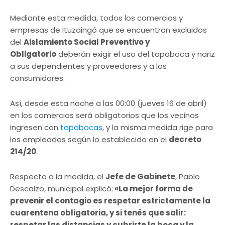
Mediante esta medida, todos los comercios y
empresas de Ituzaingó que se encuentran excluidos
del
Aislamiento Social Preventivo y
Obligatorio
deberán exigir el uso del tapaboca y nariz
a sus dependientes y proveedores y a los
consumidores.
Así, desde esta noche a las 00:00 (jueves 16 de abril)
en los comercios será obligatorios que los vecinos
ingresen con
tapabocas
, y la misma medida rige para
los empleados según lo establecido en el
decreto
214/20
.
Respecto a la medida, el
Jefe de Gabinete
, Pablo
Descalzo, municipal explicó:
«La mejor forma de
prevenir el contagio es respetar estrictamente la
cuarentena obligatoria, y si tenés que salir:
respetar las distancias y cubrirte la boca y la