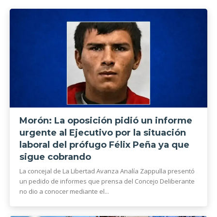
Morón: La oposición pidió un informe
urgente al Ejecutivo por la situación
laboral del prófugo Félix Peña ya que
sigue cobrando
La concejal de La Libertad Avanza Analía Zappulla presentó
un pedido de informes que prensa del Concejo Deliberante
no dio a conocer mediante el...