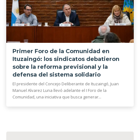
Primer Foro de la Comunidad en
Ituzaingó: los sindicatos debatieron
sobre la reforma previsional y la
defensa del sistema solidario
El presidente del Concejo Deliberante de Ituzaingó, Juan
Manuel Alvarez Luna llevó adelante el I Foro de la
Comunidad, una iniciativa que busca generar...