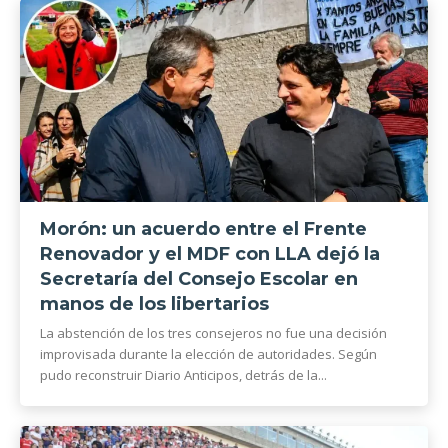
Morón: un acuerdo entre el Frente
Renovador y el MDF con LLA dejó la
Secretaría del Consejo Escolar en
manos de los libertarios
La abstención de los tres consejeros no fue una decisión
improvisada durante la elección de autoridades. Según
pudo reconstruir Diario Anticipos, detrás de la...