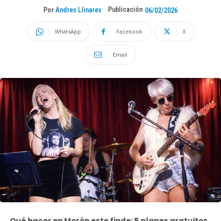
Publicación
Por
Andres Llinares
06/02/2026
WhatsApp
Facebook
X
Email
Qué hacer en Morón este finde: 5 planes gratuitos