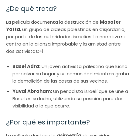
¿De qué trata?
La película documenta la destrucción de
Masafer
Yatta
, un grupo de aldeas palestinas en Cisjordania,
por parte de las autoridades israelíes.
La narrativa se
centra en la alianza improbable y la amistad entre
dos activistas:
+1
Basel Adra:
Un joven activista palestino que lucha
por salvar su hogar y su comunidad mientras graba
la demolición de las casas de sus vecinos.
Yuval Abraham:
Un periodista israelí que se une a
Basel en su lucha, utilizando su posición para dar
visibilidad a lo que ocurre.
¿Por qué es importante?
La película destaca la
asimetría
de sus vidas: