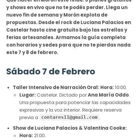
y shows en vivo que no te podés perder. Llega un
nuevo fin de semana y Morón explota de
propuestas. Desde el rock de Luciana Palacios en
Castelar hasta cine gratuito bajo las estrellas y
ferias artesanales. Armamos la guía completa
con horarios y sedes para que no te pierdas nada
este 7 y 8 de febrero.
Sábado 7 de Febrero
Taller Intensivo de Narración Oral:
Hora:
10:00.
Lugar:
Castelar. Dictado por
Ana María Oddo
.
Una propuesta para potenciar las capacidades
expresivas y la voz interior. Requiere reserva
previa a
.
contares11@gmail.com
Show de Luciana Palacios & Valentina Cooke:
Hora:
21:00.