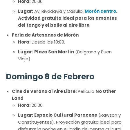
Hora:
20:00.
Lugar:
Av. Rivadavia y Casullo,
Morón centro
.
Actividad gratuita ideal para los amantes
del tango y el baile al aire libre
.
Feria de Artesanos de Morón
Hora:
Desde las 10:00.
Lugar:
Plaza San Martín
(Belgrano y Buen
Viaje).
Domingo 8 de Febrero
Cine de Verano al Aire Libre:
Película
No Other
Land
Hora:
20:30.
Lugar:
Espacio Cultural Paracone
(Rawson y
Constituyentes). Proyección gratuita ideal para
disfrutar la noche en el jardín del centro cultural.