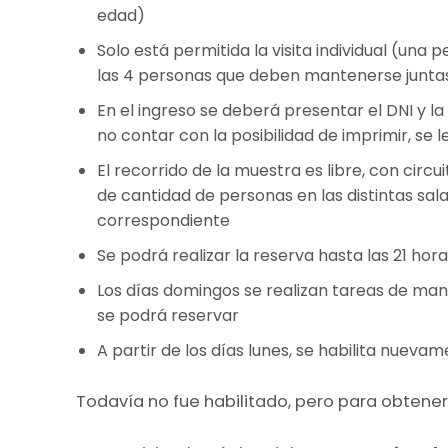
edad)
Solo está permitida la visita individual (una
las 4 personas que deben mantenerse junta
En el ingreso se deberá presentar el DNI y la
no contar con la posibilidad de imprimir, se l
El recorrido de la muestra es libre, con circu
de cantidad de personas en las distintas sala
correspondiente
Se podrá realizar la reserva hasta las 21 horas
Los días domingos se realizan tareas de man
se podrá reservar
A partir de los días lunes, se habilita nuevam
Todavía no fue habilitado, pero para obtener