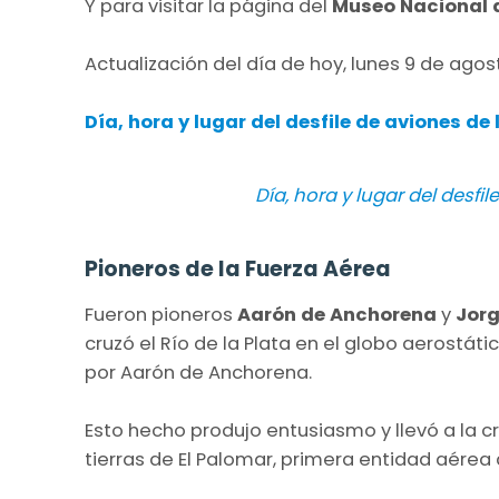
Y para visitar la página del
Museo Nacional 
Actualización del día de hoy, lunes 9 de agos
Día, hora y lugar del desfile de aviones de
Día, hora y lugar del desfi
Pioneros de la Fuerza Aérea
Fueron pioneros
Aarón de Anchorena
y
Jor
cruzó el Río de la Plata en el globo aerostá
por Aarón de Anchorena.
Esto hecho produjo entusiasmo y llevó a la c
tierras de El Palomar, primera entidad aérea 