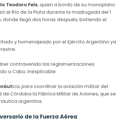
lo Teodoro Fels
, quien a bordo de su monoplano
ó el Río de la Plata durante la madrugada del 1
, donde llegó dos horas después, batiendo el
icitado y homenajeado por el Ejército Argentino ya
restre.
aber contravenido las reglamentaciones
ido a Cabo. Inexplicable.
onáut
ica, para coordinar la aviación militar del
d de Córdoba la Fábrica Militar de Aviones, que se
onáutica argentina.
iversario de la Fuerza Aérea