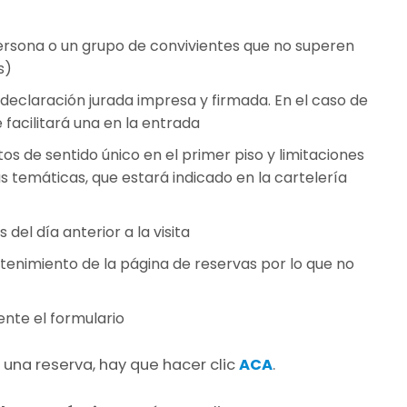
 persona o un grupo de convivientes que no superen
s)
 declaración jurada impresa y firmada. En el caso de
e facilitará una en la entrada
itos de sentido único en el primer piso y limitaciones
s temáticas, que estará indicado en la cartelería
 del día anterior a la visita
tenimiento de la página de reservas por lo que no
ente el formulario
 una reserva, hay que hacer clic
ACA
.