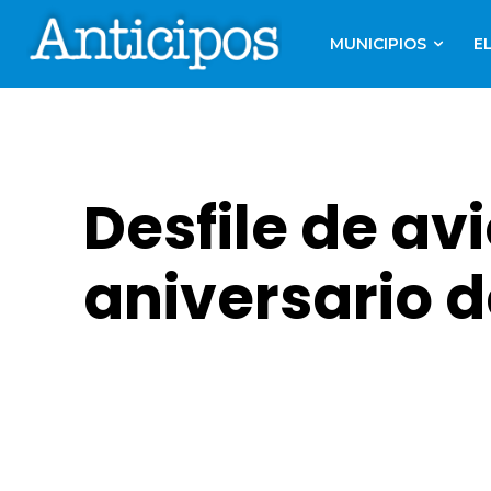
MUNICIPIOS
E
Desfile de av
aniversario d