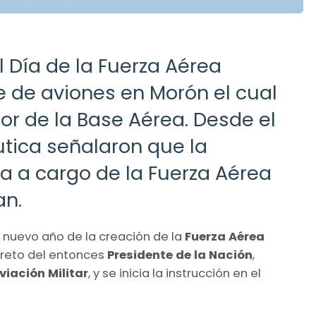
l Día de la Fuerza Aérea
e de aviones en Morón el cual
ior de la Base Aérea. Desde el
tica señalaron que la
a a cargo de la Fuerza Aérea
an.
 nuevo año de la creación de la
Fuerza Aérea
creto del entonces
Presidente de la Nación
,
viación Militar
, y se inicia la instrucción en
el