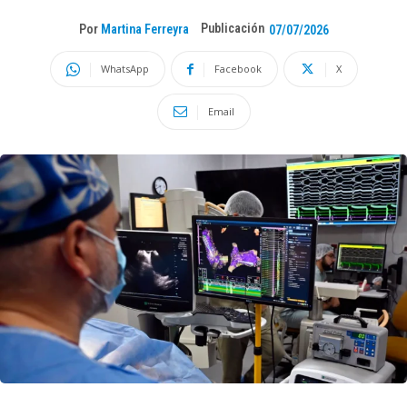
Publicación
Por
Martina Ferreyra
07/07/2026
WhatsApp
Facebook
X
Email