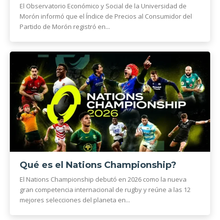
El Observatorio Económico y Social de la Universidad de
Morón informó que el Índice de Precios al Consumidor del
Partido de Morón registró en...
Qué es el Nations Championship?
El Nations Championship debutó en 2026 como la nueva
gran competencia internacional de rugby y reúne a las 12
mejores selecciones del planeta en...