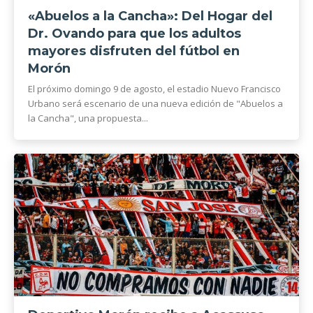
«Abuelos a la Cancha»: Del Hogar del
Dr. Ovando para que los adultos
mayores disfruten del fútbol en
Morón
El próximo domingo 9 de agosto, el estadio Nuevo Francisco
Urbano será escenario de una nueva edición de "Abuelos a
la Cancha", una propuesta...