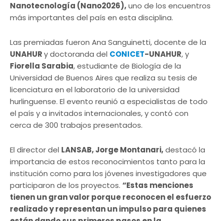
Nanotecnología (Nano2026),
uno de los encuentros
más importantes del país en esta disciplina.
Las premiadas fueron Ana Sanguinetti, docente de la
UNAHUR
y doctoranda del
CONICET
-UNAHUR
, y
Fiorella Sarabia
, estudiante de Biología de la
Universidad de Buenos Aires que realiza su tesis de
licenciatura en el laboratorio de la universidad
hurlinguense. El evento reunió a especialistas de todo
el país y a invitados internacionales, y contó con
cerca de 300 trabajos presentados.
El director del
LANSAB, Jorge Montanari,
destacó la
importancia de estos reconocimientos tanto para la
institución como para los jóvenes investigadores que
participaron de los proyectos.
“Estas menciones
tienen un gran valor porque reconocen el esfuerzo
realizado y representan un impulso para quienes
están dando sus primeros pasos en la