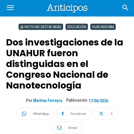
@ NOTICIAS DESTACADAS
EDUCACIÓN
HURLINGHAM
Dos investigaciones de la
UNAHUR fueron
distinguidas en el
Congreso Nacional de
Nanotecnología
Publicación
Por
Martina Ferreyra
17/06/2026
WhatsApp
Facebook
X
Email