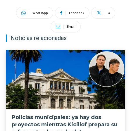
WhatsApp
Facebook
X
Email
Noticias relacionadas
Policías municipales: ya hay dos
proyectos mientras Kicillof prepara su