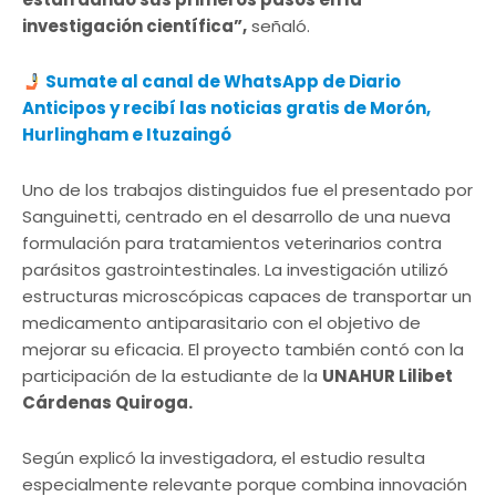
investigación científica”,
señaló.
Sumate al canal de WhatsApp de Diario
Anticipos y recibí las noticias gratis de Morón,
Hurlingham e Ituzaingó
Uno de los trabajos distinguidos fue el presentado por
Sanguinetti, centrado en el desarrollo de una nueva
formulación para tratamientos veterinarios contra
parásitos gastrointestinales. La investigación utilizó
estructuras microscópicas capaces de transportar un
medicamento antiparasitario con el objetivo de
mejorar su eficacia. El proyecto también contó con la
participación de la estudiante de la
UNAHUR Lilibet
Cárdenas Quiroga.
Según explicó la investigadora, el estudio resulta
especialmente relevante porque combina innovación