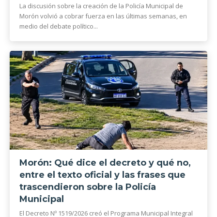
La discusión sobre la creación de la Policía Municipal de
Morón volvió a cobrar fuerza en las últimas semanas, en
medio del debate político...
Morón: Qué dice el decreto y qué no,
entre el texto oficial y las frases que
trascendieron sobre la Policía
Municipal
El Decreto Nº 1519/2026 creó el Programa Municipal Integral