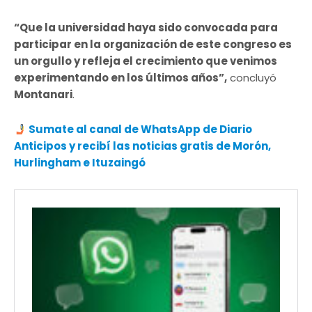
“Que la universidad haya sido convocada para
participar en la organización de este congreso es
un orgullo y refleja el crecimiento que venimos
experimentando en los últimos años”,
concluyó
Montanari
.
Sumate al canal de WhatsApp de Diario
Anticipos y recibí las noticias gratis de Morón,
Hurlingham e Ituzaingó