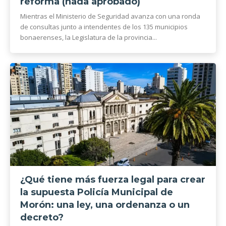
reforma (nada aprobado)
Mientras el Ministerio de Seguridad avanza con una ronda
de consultas junto a intendentes de los 135 municipios
bonaerenses, la Legislatura de la provincia...
¿Qué tiene más fuerza legal para crear
la supuesta Policía Municipal de
Morón: una ley, una ordenanza o un
decreto?