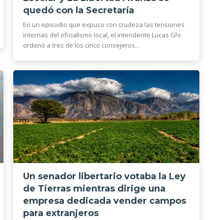
quedó con la Secretaría
En un episodio que expuso con crudeza las tensiones
internas del oficialismo local, el intendente Lucas Ghi
ordenó a tres de los cinco consejeros...
Un senador libertario votaba la Ley
de Tierras mientras dirige una
empresa dedicada vender campos
para extranjeros