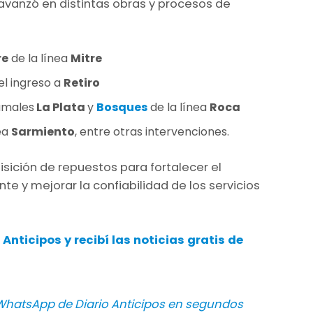
avanzó en distintas obras y procesos de
re
de la línea
Mitre
el ingreso a
Retiro
ramales
La Plata
y
Bosques
de la línea
Roca
ea
Sarmiento
, entre otras intervenciones.
sición de repuestos para fortalecer el
e y mejorar la confiabilidad de los servicios
 Anticipos
y recibí las noticias gratis de
hatsApp de Diario Anticipos en segundos