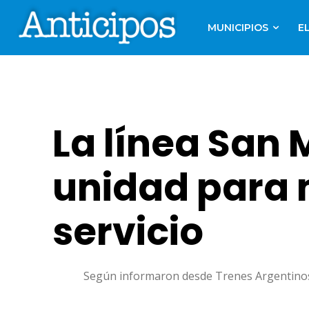
MUNICIPIOS
E
La línea San 
unidad para 
servicio
Según informaron desde Trenes Argentinos, l