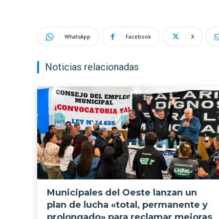
WhatsApp
Facebook
X
Noticias relacionadas
Municipales del Oeste lanzan un
plan de lucha «total, permanente y
prolongado» para reclamar mejoras