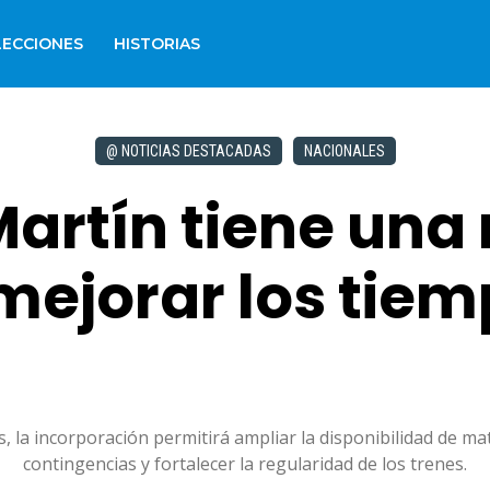
LECCIONES
HISTORIAS
@ NOTICIAS DESTACADAS
NACIONALES
Martín tiene una
mejorar los tiem
a incorporación permitirá ampliar la disponibilidad de mat
contingencias y fortalecer la regularidad de los trenes.