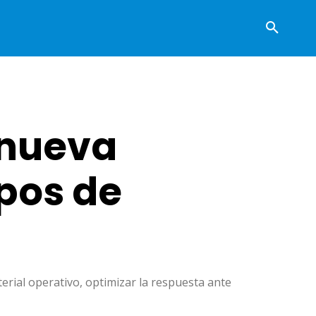
 nueva
pos de
erial operativo, optimizar la respuesta ante