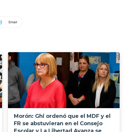
Email
Morón: Ghi ordenó que el MDF y el
FR se abstuvieran en el Consejo
Escolar y La Libertad Avanza se