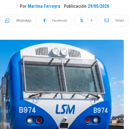
Por
Martina Ferreyra
Publicación
29/05/2026
WhatsApp
Facebook
X
Email