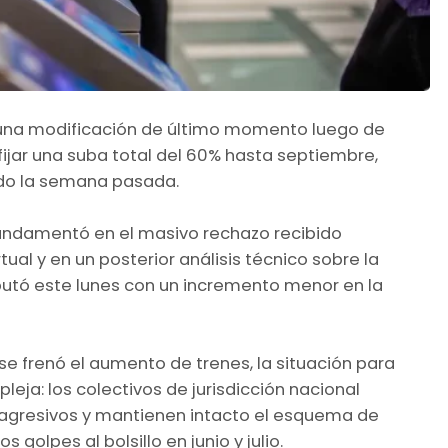
 una modificación de último momento luego de
fijar una suba total del 60% hasta septiembre,
ado la semana pasada.
undamentó en el masivo rechazo recibido
tual y en un posterior análisis técnico sobre la
utó este lunes con un incremento menor en la
 se frenó el aumento de trenes, la situación para
ja: los colectivos de jurisdicción nacional
gresivos y mantienen intacto el esquema de
olpes al bolsillo en junio y julio.