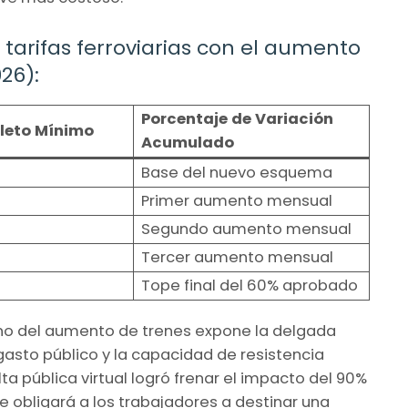
rifas ferroviarias con el aumento
26):
Porcentaje de Variación
oleto Mínimo
Acumulado
Base del nuevo esquema
Primer aumento mensual
Segundo aumento mensual
Tercer aumento mensual
Tope final del 60% aprobado
eno del aumento de trenes expone la delgada
l gasto público y la capacidad de resistencia
a pública virtual logró frenar el impacto del 90%
 obligará a los trabajadores a destinar una