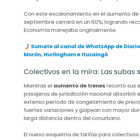
Con este escalonamiento en el aumento de 
septiembre cerrará en un 60%, logrando recor
Economía manejaba originalmente.
Sumate al canal de WhatsApp de Diario
Morón, Hurlingham e Ituzaingó
Colectivos en la mira: Las subas 
Mientras el
aumento de trenes
recortó sus 
pasajeros de jurisdicción nacional absorbió el
extenso período de congelamiento de precio
fuertes variaciones y golpean con mayor dure
larga distancia dentro del conurbano.
El nuevo esquema de tarifas para colectivos