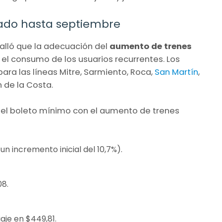
ado hasta septiembre
talló que la adecuación del
aumento de trenes
el consumo de los usuarios recurrentes. Los
ara las líneas Mitre, Sarmiento, Roca,
San Martín
,
n de la Costa.
 el boleto mínimo con el aumento de trenes
n incremento inicial del 10,7%).
08.
viaje en $449,81.