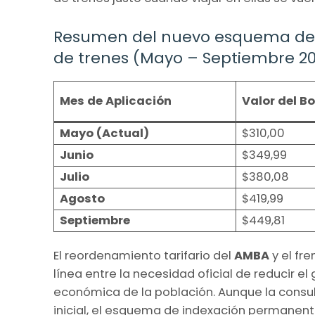
Resumen del nuevo esquema de ta
de trenes (Mayo – Septiembre 20
Mes de Aplicación
Valor del B
Mayo (Actual)
$310,00
Junio
$349,99
Julio
$380,08
Agosto
$419,99
Septiembre
$449,81
El reordenamiento tarifario del
AMBA
y el fr
línea entre la necesidad oficial de reducir e
económica de la población. Aunque la consult
inicial, el esquema de indexación permanente