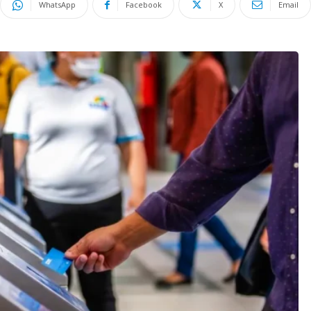
WhatsApp
Facebook
X
Email