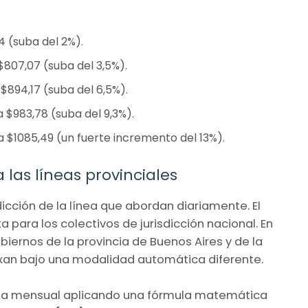
 (suba del 2%).
807,07 (suba del 3,5%).
$894,17 (suba del 6,5%).
 $983,78 (suba del 9,3%).
a $1085,49 (un fuerte incremento del 13%).
las líneas provinciales
sdicción de la línea que abordan diariamente. El
ta para los colectivos de jurisdicción nacional. En
biernos de la provincia de Buenos Aires y de la
xan bajo una modalidad automática diferente.
rma mensual aplicando una fórmula matemática