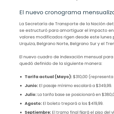
El nuevo cronograma mensualiz
La Secretaría de Transporte de la Nación de
se estructuró para amortiguar el impacto en 
valores modificados rigen desde este lunes p
Urquiza, Belgrano Norte, Belgrano Sur y el Tre
El nuevo cuadro de indexación mensual para
quedó definido de la siguiente manera:
Tarifa actual (Mayo):
$310,00 (representa u
Junio:
El pasaje mínimo escalará a $349,99.
Julio:
La tarifa base se posicionará en $380,
Agosto:
El boleto trepará a los $419,99.
Septiembre:
El tramo final fijará el piso del 