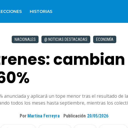
LECCIONES
HISTORIAS
NACIONALES
@ NOTICIAS DESTACADAS
ECONOMÍA
renes: cambian 
 60%
% anunciada y aplicará un tope menor tras el resultado de la
ando todos los meses hasta septiembre, mientras los colect
Por
Martina Ferreyra
Publicación
20/05/2026