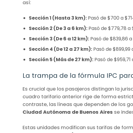
así:
Sección 1 (Hasta 3 km):
Pasó de $700 a $714
Sección 2 (De 3 a 6 km):
Pasó de $779,78 a $
Sección 3 (De 6 a 12 km):
Pasó de $839,86 a 
Sección 4 (De 12 a 27 km):
Pasó de $899,99 a
Sección 5 (Más de 27 km):
Pasó de $959,71 
La trampa de la fórmula IPC para 
Es crucial que los pasajeros distingan la juri
cuadro tarifario anterior rige de forma estric
contraste, las líneas que dependen de los go
Ciudad Autónoma de Buenos Aires
se inde
Estas unidades modifican sus tarifas de fo