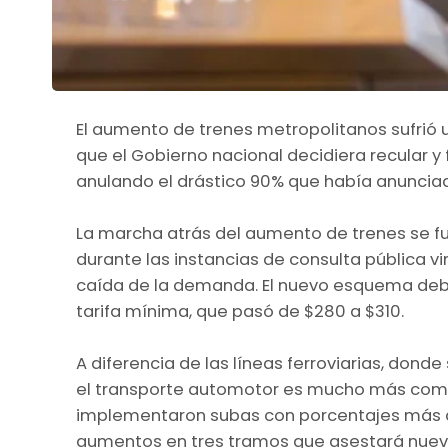
El aumento de trenes metropolitanos sufrió
que el Gobierno nacional decidiera recular y 
anulando el drástico 90% que había anunci
La marcha atrás del aumento de trenes se f
durante las instancias de consulta pública vir
caída de la demanda. El nuevo esquema deb
tarifa mínima, que pasó de $280 a $310.
A diferencia de las líneas ferroviarias, donde
el transporte automotor es mucho más comple
implementaron subas con porcentajes más a
aumentos en tres tramos que asestará nuevos g