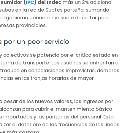
nsumidor (
IPC
) del Indec
más un 2% adicional.
subas en la red de Subtes porteña, sumando
el gobierno bonaerense suele decretar para
resas provinciales.
 por un peor servicio
y colectivos se potencia por el crítico estado en
stema de transporte. Los usuarios se enfrentan a
e traduce en cancelaciones imprevistas, demoras
cias en las franjas horarias de mayor
pesar de los nuevos valores, los ingresos por
 alcanzan para cubrir el mantenimiento básico
 importados y las paritarias del personal. Esta
zar el deterioro de las frecuencias de las líneas
elve más costoso.