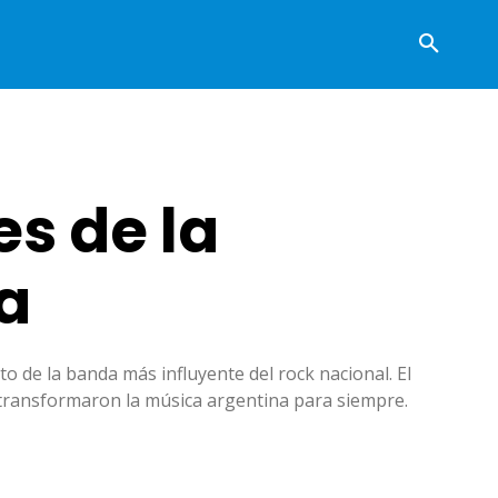
s de la
ta
o de la banda más influyente del rock nacional. El
l transformaron la música argentina para siempre.