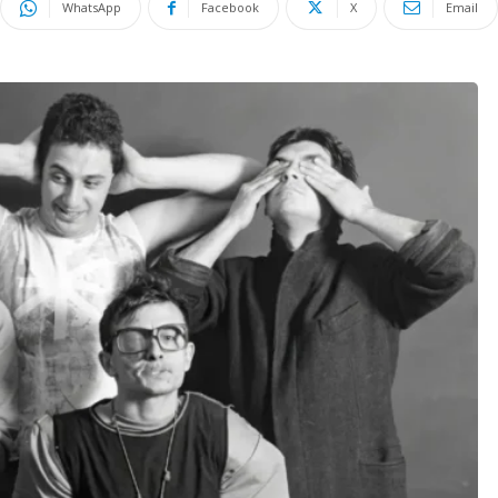
WhatsApp
Facebook
X
Email