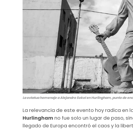
La estatua homenaje a Alejandro Sokol en Hurlingham, punto de en
La relevancia de este evento hoy radica en la
Hurlingham
no fue solo un lugar de paso, si
llegado de Europa encontró el caos y la libe