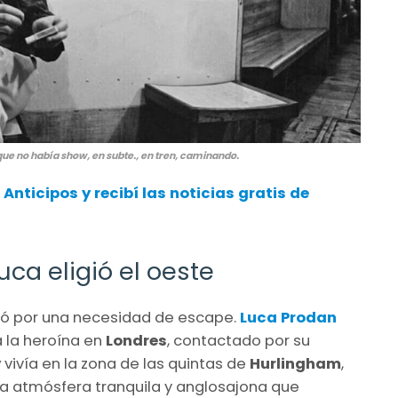
que no había show, en subte., en tren, caminando.
 Anticipos
y recibí las noticias gratis de
uca eligió el oeste
 por una necesidad de escape.
Luca Prodan
a la heroína en
Londres
, contactado por su
y
vivía en la zona de las quintas de
Hurlingham
,
a atmósfera tranquila y anglosajona que