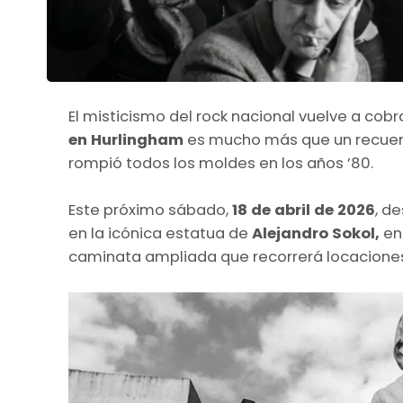
El misticismo del rock nacional vuelve a cobra
en Hurlingham
es mucho más que un recuerd
rompió todos los moldes en los años ’80.
Este próximo sábado,
18 de abril de 2026
, d
en la icónica estatua de
Alejandro Sokol,
en 
caminata ampliada que recorrerá locaciones