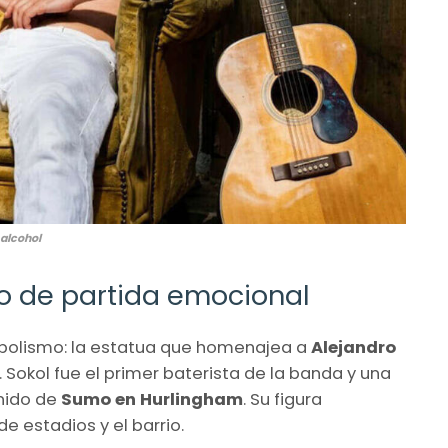
 alcohol
to de partida emocional
imbolismo: la estatua que homenajea a
Alejandro
 Sokol fue el primer baterista de la banda y una
onido de
Sumo en Hurlingham
. Su figura
e estadios y el barrio.