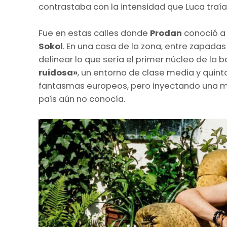
contrastaba con la intensidad que Luca traía 
Fue en estas calles donde
Prodan
conoció 
Sokol
. En una casa de la zona, entre zapadas
delinear lo que sería el primer núcleo de la 
ruidosa»
, un entorno de clase media y quint
fantasmas europeos, pero inyectando una m
país aún no conocía.