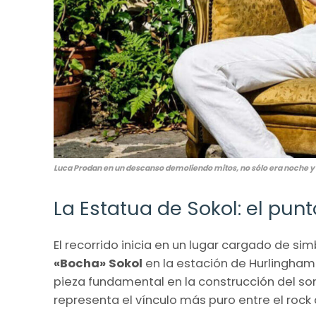
Luca Prodan en un descanso demoliendo mitos, no sólo era noche y
La Estatua de Sokol: el pun
El recorrido inicia en un lugar cargado de s
«Bocha» Sokol
en la estación de Hurlingham.
pieza fundamental en la construcción del s
representa el vínculo más puro entre el rock d