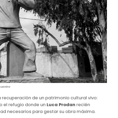
cuentro
 recuperación de un patrimonio cultural vivo:
no el refugio donde un
Luca Prodan
recién
rtad necesarios para gestar su obra máxima.