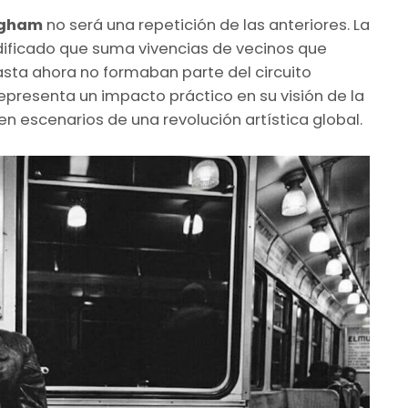
ngham
no será una repetición de las anteriores. La
ificado que suma vivencias de vecinos que
asta ahora no formaban parte del circuito
 representa un impacto práctico en su visión de la
n escenarios de una revolución artística global.