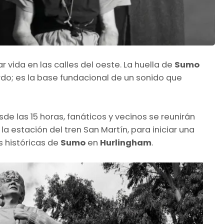
r vida en las calles del oeste. La huella de
Sumo
o; es la base fundacional de un sonido que
esde las 15 horas, fanáticos y vecinos se reunirán
la estación del tren San Martín, para iniciar una
 históricas de
Sumo
en
Hurlingham
.