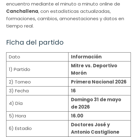
encuentro mediante el minuto a minuto online de
Canchallena
, con estadísticas actualizadas,
formaciones, cambios, amonestaciones y datos en
tiempo real.
Ficha del partido
Dato
Información
Mitre
vs.
Deportivo
1) Partido
Morón
2) Torneo
Primera Nacional 2026
3) Fecha
16
Domingo 31 de mayo
4) Día
de 2026
5) Hora
16.00
Doctores José y
6) Estadio
Antonio Castiglione