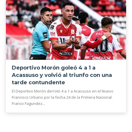
Deportivo Morón goleó 4 a 1 a
Acassuso y volvió al triunfo con una
tarde contundente
El Deportivo Morón derrotó 4 a 1 a Acassuso en el Nuevo
Francisco Urbano por la fecha 24 de la Primera Nacional.
Franco Fagundez...