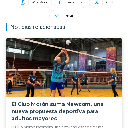
WhatsApp
Facebook
X
Email
Noticias relacionadas
El Club Morón suma Newcom, una
nueva propuesta deportiva para
adultos mayores
El Club Morón incorpora una actividad especialmente