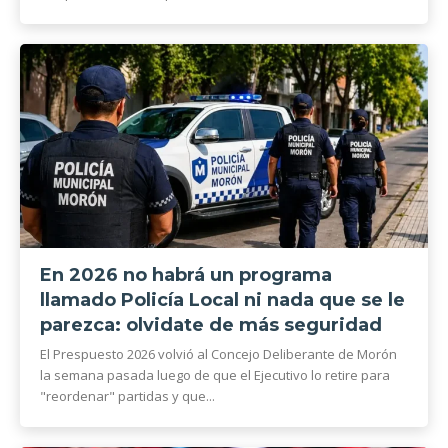
En 2026 no habrá un programa
llamado Policía Local ni nada que se le
parezca: olvidate de más seguridad
El Prespuesto 2026 volvió al Concejo Deliberante de Morón
la semana pasada luego de que el Ejecutivo lo retire para
"reordenar" partidas y que...