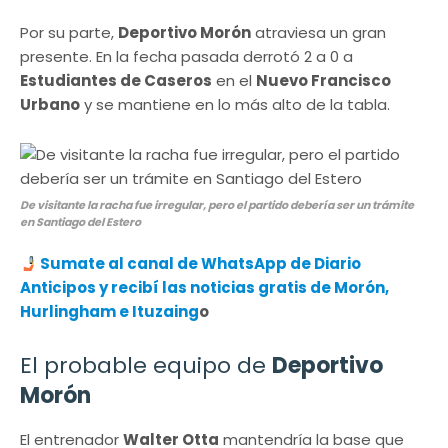
Por su parte,
Deportivo Morón
atraviesa un gran
presente. En la fecha pasada derrotó 2 a 0 a
Estudiantes de Caseros
en el
Nuevo Francisco
Urbano
y se mantiene en lo más alto de la tabla.
De visitante la racha fue irregular, pero el partido debería ser un trámite
en Santiago del Estero
​
Sumate al canal de WhatsApp de Diario
Anticipos y recibí las noticias gratis de Morón,
Hurlingham e Ituzaing
o
El probable equipo de
Deportivo
Morón
El entrenador
Walter Otta
mantendría la base que