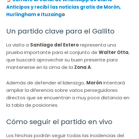
Anticipos y recibí las noticias gratis de Morón,
Hurlingham e Ituzaing
o
Un partido clave para el Gallito
La visita a
Santiago del Estero
representa una
prueba importante para el conjunto de
Walter Otta
,
que buscará aprovechar su buen presente para
mantenerse en la cima de la
Zona A
.
Además de defender el liderazgo,
Morón
intentará
ampliar la diferencia sobre varios perseguidores
directos que se encuentran a muy poca distancia en
la tabla de posiciones.
Cómo seguir el partido en vivo
Los hinchas podrán seguir todas las incidencias del