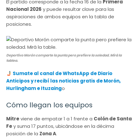
El partido corresponde a la fecha 16 de la
Primera
Nacional 2026
y puede resultar clave para las
aspiraciones de ambos equipos en la tabla de
posiciones.
Deportivo Morón comparte la punta pero prefiere la soledad. Mirá la
tablea.
​
Sumate al canal de WhatsApp de Diario
Anticipos
y recibí las noticias gratis de Morón,
Hurlingham e Ituzaing
o
Cómo llegan los equipos
Mitre
viene de empatar 1 a 1 frente a
Colón de Santa
Fe
y suma 17 puntos, ubicándose en la décima
posición de la
Zona A
.