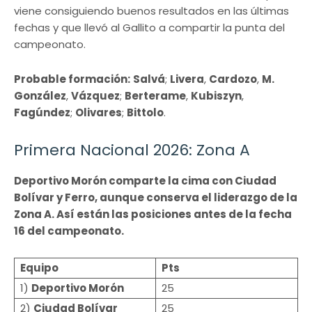
viene consiguiendo buenos resultados en las últimas
fechas y que llevó al Gallito a compartir la punta del
campeonato.
Probable formación:
Salvá
;
Livera
,
Cardozo
,
M.
González
,
Vázquez
;
Berterame
,
Kubiszyn
,
Fagúndez
;
Olivares
;
Bittolo
.
Primera Nacional 2026: Zona A
Deportivo Morón comparte la cima con Ciudad
Bolívar y Ferro, aunque conserva el liderazgo de la
Zona A. Así están las posiciones antes de la fecha
16 del campeonato.
Equipo
Pts
1)
Deportivo Morón
25
2)
Ciudad Bolívar
25