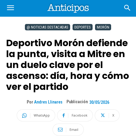
@ NOTICIAS DESTACADAS
DEPORTES
MORÓN
Deportivo Morón defiende
la punta, visita a Mitre en
un duelo clave por el
ascenso: día, hora y cómo
ver el partido
Publicación
Por
Andres Llinares
30/05/2026
WhatsApp
Facebook
X
Email