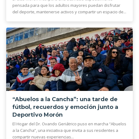
pensada para que los adultos mayores puedan disfrutar
del deporte, mantenerse activos y compartir un espacio de...
“Abuelos a la Cancha”: una tarde de
fútbol, recuerdos y emoción junto a
Deportivo Morón
El Hogar del Dr. Ovando Geriátrico puso en marcha “Abuelos
a la Cancha”, una iniciativa que invita a sus residentes a
compartir nuevas experiencias...