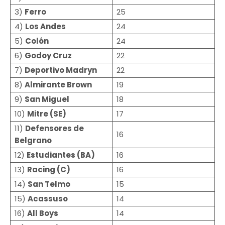
3)
Ferro
25
4)
Los Andes
24
5)
Colón
24
6)
Godoy Cruz
22
7)
Deportivo Madryn
22
8)
Almirante Brown
19
9)
San Miguel
18
10)
Mitre (SE)
17
11)
Defensores de
16
Belgrano
12)
Estudiantes (BA)
16
13)
Racing (C)
16
14)
San Telmo
15
15)
Acassuso
14
16)
All Boys
14