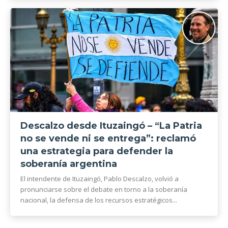
Descalzo desde Ituzaingó – “La Patria
no se vende ni se entrega”: reclamó
una estrategia para defender la
soberanía argentina
El intendente de Ituzaingó, Pablo Descalzo, volvió a
pronunciarse sobre el debate en torno a la soberanía
nacional, la defensa de los recursos estratégicos...