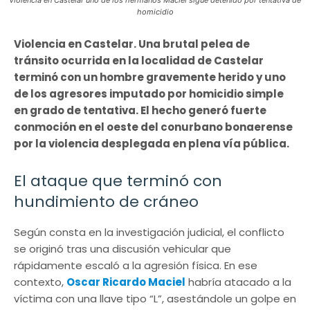
Violencia en Castelar uno de los hermanos Maciel sigue detenido por tentativa de
homicidio
Violencia en Castelar. Una brutal pelea de
tránsito ocurrida en la localidad de Castelar
terminó con un hombre gravemente herido y uno
de los agresores imputado por homicidio simple
en grado de tentativa. El hecho generó fuerte
conmoción en el oeste del conurbano bonaerense
por la violencia desplegada en plena vía pública.
El ataque que terminó con
hundimiento de cráneo
Según consta en la investigación judicial, el conflicto
se originó tras una discusión vehicular que
rápidamente escaló a la agresión física. En ese
contexto,
Oscar Ricardo Maciel
habría atacado a la
víctima con una llave tipo “L”, asestándole un golpe en