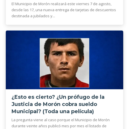
El Municipio de Morón realizará este viernes 7 de agosto,
desde las 17, una nueva entrega de tarjetas de descuentos
destinada a jubilados y...
¿Esto es cierto? ¿Un prófugo de la
Justicia de Morón cobra sueldo
Municipal? (Toda una película)
La pregunta viene al caso porque el Municipio de Morón
durante veinte años publicó mes por mes el listado de