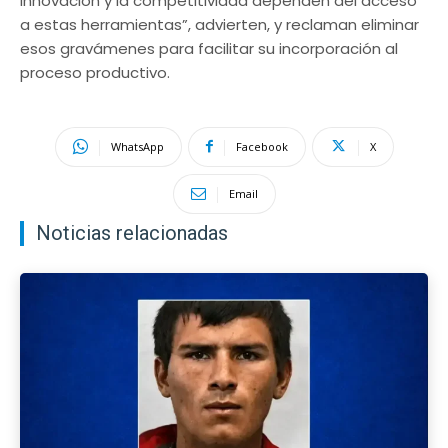
innovación y la competitividad dependen del acceso
a estas herramientas”, advierten, y reclaman eliminar
esos gravámenes para facilitar su incorporación al
proceso productivo.
WhatsApp
Facebook
X
Email
Noticias relacionadas