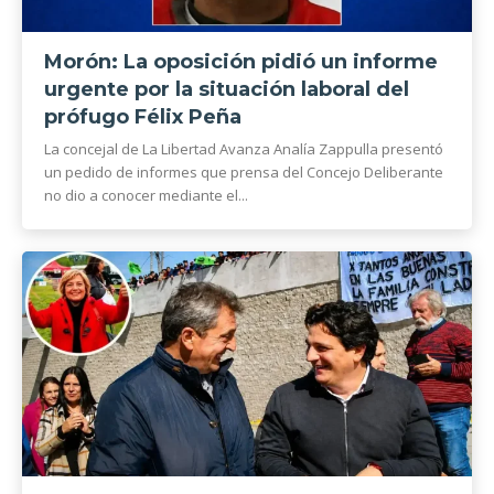
Morón: La oposición pidió un informe
urgente por la situación laboral del
prófugo Félix Peña
La concejal de La Libertad Avanza Analía Zappulla presentó
un pedido de informes que prensa del Concejo Deliberante
no dio a conocer mediante el...