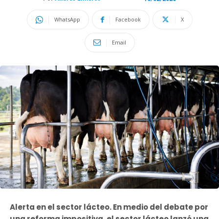
WhatsApp
Facebook
X
Email
Alerta en el sector lácteo. En medio del debate por
una reforma impositiva, el sector lácteo lanzó una