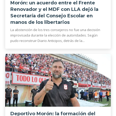
Morón: un acuerdo entre el Frente
Renovador y el MDF con LLA dejó la
Secretaría del Consejo Escolar en
manos de los libertarios
La abstención de los tres consejeros no fue una decisión
improvisada durante la elección de autoridades. Según
pudo reconstruir Diario Anticipos, detrás de la...
Deportivo Morón: la formación del