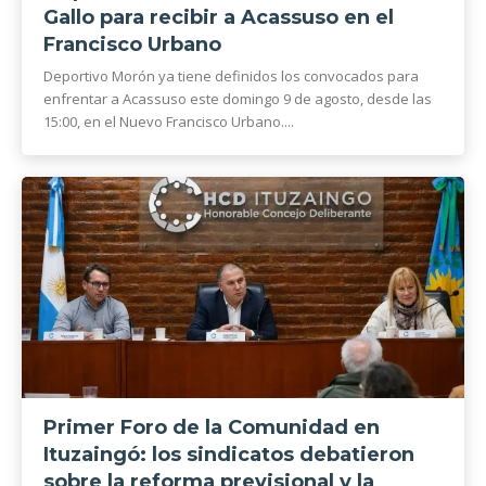
Gallo para recibir a Acassuso en el
Francisco Urbano
Deportivo Morón ya tiene definidos los convocados para
enfrentar a Acassuso este domingo 9 de agosto, desde las
15:00, en el Nuevo Francisco Urbano....
Primer Foro de la Comunidad en
Ituzaingó: los sindicatos debatieron
sobre la reforma previsional y la