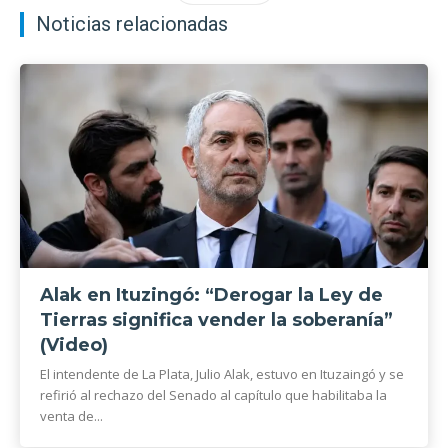
Noticias relacionadas
Alak en Ituzingó: “Derogar la Ley de
Tierras significa vender la soberanía”
(Video)
El intendente de La Plata, Julio Alak, estuvo en Ituzaingó y se
refirió al rechazo del Senado al capítulo que habilitaba la
venta de...