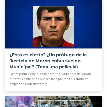
¿Esto es cierto? ¿Un prófugo de la
Justicia de Morón cobra sueldo
Municipal? (Toda una película)
La pregunta viene al caso porque el Municipio de Morón
durante veinte años publicó mes por mes el listado de
empleados con Nombre y...