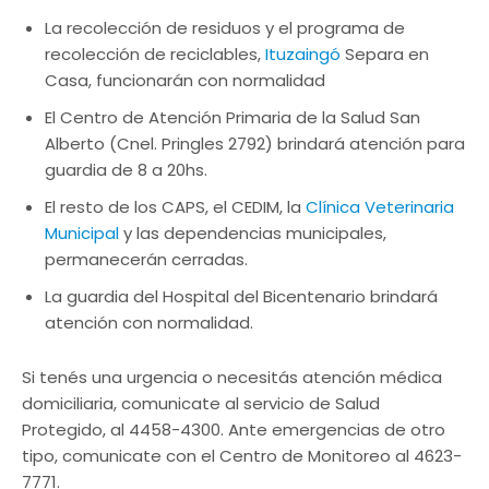
La recolección de residuos y el programa de
recolección de reciclables,
Ituzaingó
Separa en
Casa, funcionarán con normalidad
El Centro de Atención Primaria de la Salud San
Alberto (Cnel. Pringles 2792) brindará atención para
guardia de 8 a 20hs.
El resto de los CAPS, el CEDIM, la
Clínica Veterinaria
Municipal
y las dependencias municipales,
permanecerán cerradas.
La guardia del Hospital del Bicentenario brindará
atención con normalidad.
Si tenés una urgencia o necesitás atención médica
domiciliaria, comunicate al servicio de Salud
Protegido, al 4458-4300. Ante emergencias de otro
tipo, comunicate con el Centro de Monitoreo al 4623-
7771.