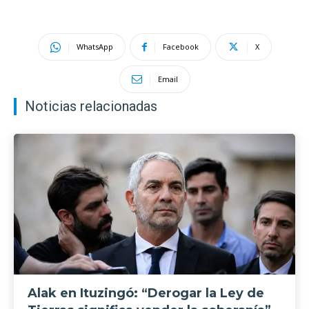
WhatsApp
Facebook
X
Email
Noticias relacionadas
Alak en Ituzingó: “Derogar la Ley de