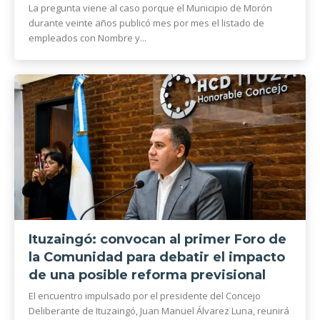
La pregunta viene al caso porque el Municipio de Morón
durante veinte años publicó mes por mes el listado de
empleados con Nombre y...
Ituzaingó: convocan al primer Foro de
la Comunidad para debatir el impacto
de una posible reforma previsional
El encuentro impulsado por el presidente del Concejo
Deliberante de Ituzaingó, Juan Manuel Álvarez Luna, reunirá