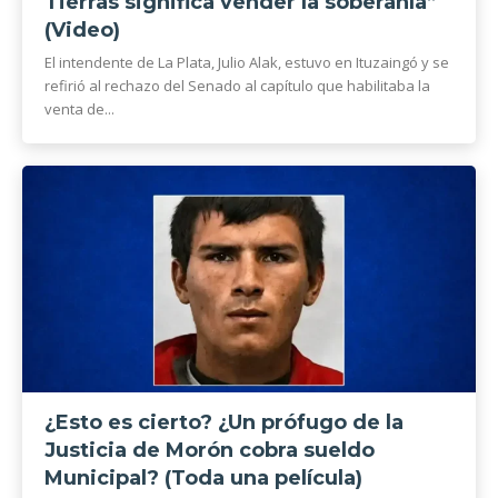
Tierras significa vender la soberanía”
(Video)
El intendente de La Plata, Julio Alak, estuvo en Ituzaingó y se
refirió al rechazo del Senado al capítulo que habilitaba la
venta de...
¿Esto es cierto? ¿Un prófugo de la
Justicia de Morón cobra sueldo
Municipal? (Toda una película)