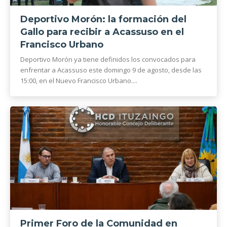
Deportivo Morón: la formación del
Gallo para recibir a Acassuso en el
Francisco Urbano
Deportivo Morón ya tiene definidos los convocados para
enfrentar a Acassuso este domingo 9 de agosto, desde las
15:00, en el Nuevo Francisco Urbano....
Primer Foro de la Comunidad en