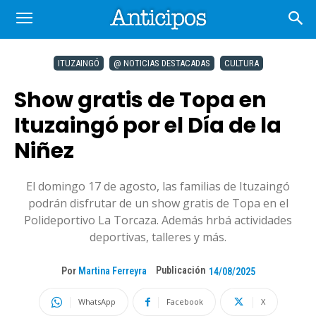
ITUZAINGÓ
@ NOTICIAS DESTACADAS
CULTURA
Show gratis de Topa en
Ituzaingó por el Día de la
Niñez
El domingo 17 de agosto, las familias de Ituzaingó
podrán disfrutar de un show gratis de Topa en el
Polideportivo La Torcaza. Además hrbá actividades
deportivas, talleres y más.
Publicación
Por
Martina Ferreyra
14/08/2025
WhatsApp
Facebook
X