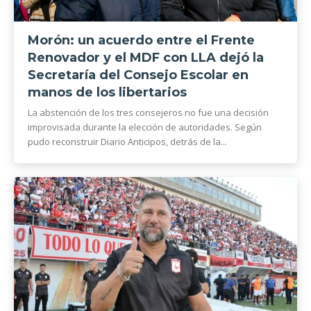
Morón: un acuerdo entre el Frente
Renovador y el MDF con LLA dejó la
Secretaría del Consejo Escolar en
manos de los libertarios
La abstención de los tres consejeros no fue una decisión
improvisada durante la elección de autoridades. Según
pudo reconstruir Diario Anticipos, detrás de la...