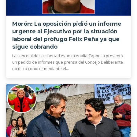
Morón: La oposición pidió un informe
urgente al Ejecutivo por la situación
laboral del prófugo Félix Peña ya que
sigue cobrando
La concejal de La Libertad Avanza Analía Zappulla presentó
un pedido de informes que prensa del Concejo Deliberante
no dio a conocer mediante el...