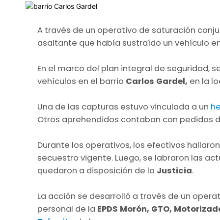
A través de un operativo de saturación conju
asaltante que había sustraído un vehículo e
En el marco del plan integral de seguridad, 
vehículos en el barrio
Carlos Gardel,
en la l
Una de las capturas estuvo vinculada a un
he
Otros aprehendidos contaban con pedidos de
Durante los operativos, los efectivos hallar
secuestro vigente. Luego, se labraron las ac
quedaron a disposición de la
Justicia
.
La acción se desarrolló a través de un opera
personal de la
EPDS Morón, GTO, Motorizada