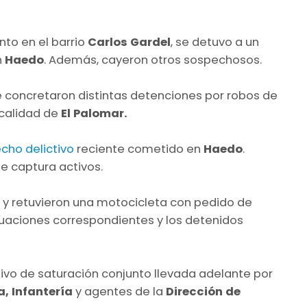
nto en el barrio
Carlos Gardel
, se detuvo a un
n
Haedo
. Además, cayeron otros sospechosos.
se concretaron distintas detenciones por robos de
ocalidad de
El Palomar.
cho delictivo
reciente cometido en
Haedo
.
 captura activos.
on y retuvieron una motocicleta con pedido de
tuaciones correspondientes y los detenidos
tivo de saturación conjunto llevada adelante por
, Infantería
y agentes de la
Dirección de