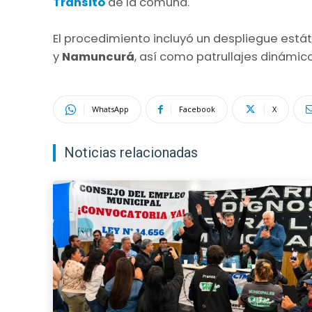
Tránsito
de la comuna.
El procedimiento incluyó un despliegue estát
y
Namuncurá
, así como patrullajes dinámicos
WhatsApp
Facebook
X
Noticias relacionadas