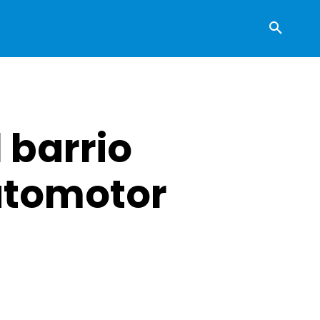
 barrio
utomotor