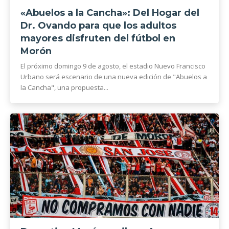
«Abuelos a la Cancha»: Del Hogar del
Dr. Ovando para que los adultos
mayores disfruten del fútbol en
Morón
El próximo domingo 9 de agosto, el estadio Nuevo Francisco
Urbano será escenario de una nueva edición de "Abuelos a
la Cancha", una propuesta...