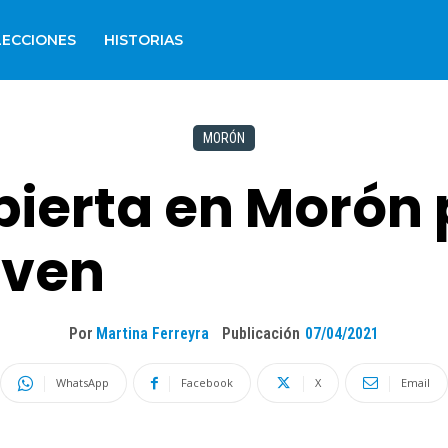
LECCIONES
HISTORIAS
MORÓN
bierta en Morón 
oven
Por
Martina Ferreyra
Publicación
07/04/2021
WhatsApp
Facebook
X
Email