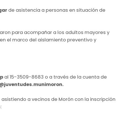
igar
de asistencia a personas en situación de
saron para acompañar a los adultos mayores y
 en el marco del aislamiento preventivo y
pp
al 15-3509-8683 o a través de la cuenta de
, @juventudes.munimoron.
asistiendo a vecinos de Morón con la inscripción
: