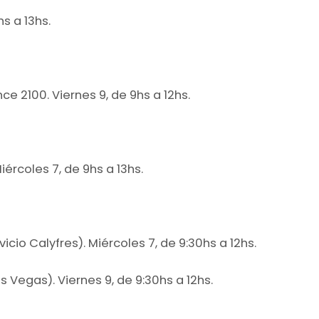
hs a 13hs.
ce 2100. Viernes 9, de 9hs a 12hs.
ércoles 7, de 9hs a 13hs.
icio Calyfres). Miércoles 7, de 9:30hs a 12hs.
 Vegas). Viernes 9, de 9:30hs a 12hs.