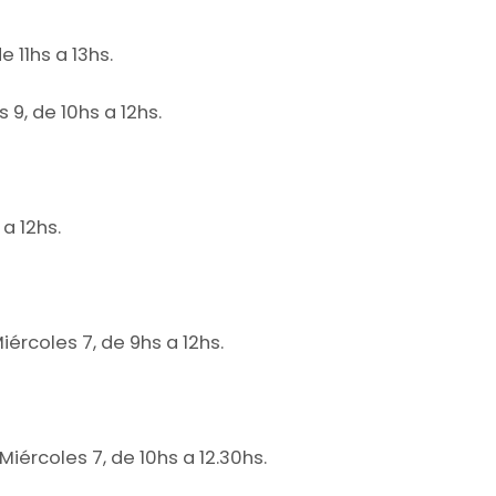
 11hs a 13hs.
 9, de 10hs a 12hs.
a 12hs.
iércoles 7, de 9hs a 12hs.
Miércoles 7, de 10hs a 12.30hs.