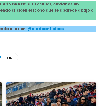
 Diario GRATIS a tu celular, envíanos un
ndo click en el ícono que te aparece abajo a
ndo click en:
@diarioanticipos
Email