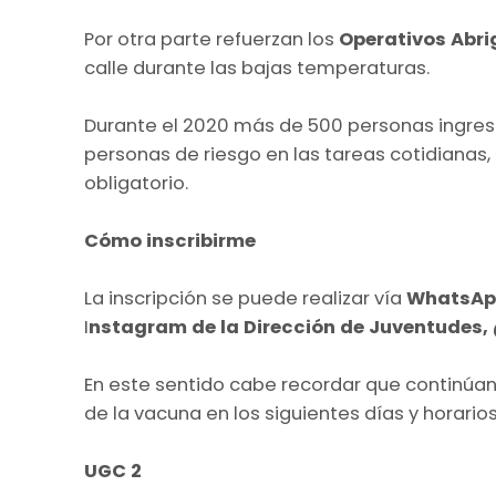
Por otra parte refuerzan los
Operativos Abr
calle durante las bajas temperaturas.
Durante el 2020 más de 500 personas ingre
personas de riesgo en las tareas cotidianas,
obligatorio.
Cómo inscribirme
La inscripción se puede realizar vía
WhatsA
I
nstagram de la Dirección de Juventudes
En este sentido cabe recordar que continúan 
de la vacuna en los siguientes días y horarios
UGC 2