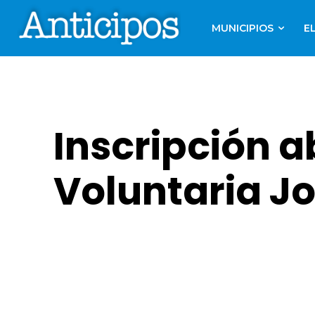
MUNICIPIOS
E
Inscripción a
Voluntaria J