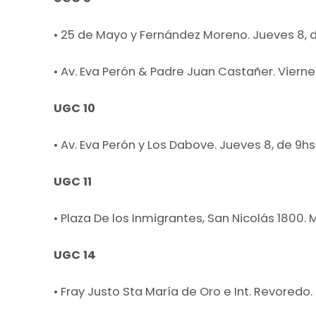
• 25 de Mayo y Fernández Moreno. Jueves 8, de
• Av. Eva Perón & Padre Juan Castañer. Viernes
UGC 10
• Av. Eva Perón y Los Dabove. Jueves 8, de 9hs 
UGC 11
• Plaza De los Inmigrantes, San Nicolás 1800. M
UGC 14
• Fray Justo Sta María de Oro e Int. Revoredo. 