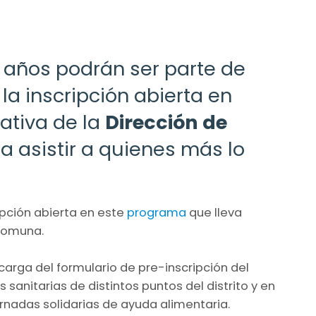
5 años podrán ser parte de
a inscripción abierta en
iativa de la
Dirección de
a asistir a quienes más lo
ipción abierta en este
programa
que lleva
 comuna.
carga del formulario de pre-inscripción del
s sanitarias de distintos puntos del distrito y en
jornadas solidarias de ayuda alimentaria.