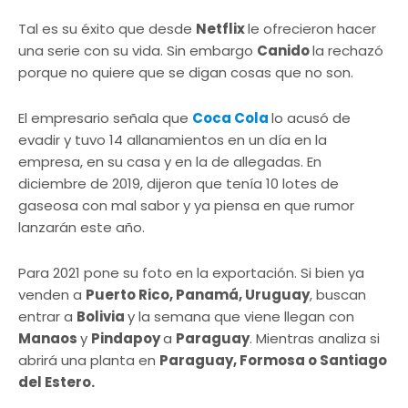
Tal es su éxito que desde
Netflix
le ofrecieron hacer
una serie con su vida. Sin embargo
Canido
la rechazó
porque no quiere que se digan cosas que no son.
El empresario señala que
Coca Cola
lo acusó de
evadir y tuvo 14 allanamientos en un día en la
empresa, en su casa y en la de allegadas. En
diciembre de 2019, dijeron que tenía 10 lotes de
gaseosa con mal sabor y ya piensa en que rumor
lanzarán este año.
Para 2021 pone su foto en la exportación. Si bien ya
venden a
Puerto Rico, Panamá, Uruguay
, buscan
entrar a
Bolivia
y la semana que viene llegan con
Manaos
y
Pindapoy
a
Paraguay
. Mientras analiza si
abrirá una planta en
Paraguay, Formosa o Santiago
del Estero.