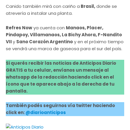
Canido también mirá con cariño a
Brasil,
donde se
atrevería a instalar una planta.
Refres Now
ya cuenta con
Manaos, Placer,
Pindapoy, Villamanaos, La Bichy Ahora, F-Nandito
VII
y
Sano Corazón Argentino
y en el próximo tiempo
se vendrá una marca de gaseosa para el sur del país.
Si querés recibir las noticias de Anticipos Diario
GRATIS a tu celular, envíanos un mensaje al
whatsapp de la redacción haciendo click en el
ícono que te aparece abajo a la derecha de tu
pantalla.
También podés seguirnos vía twitter haciendo
click en:
@diarioanticipos