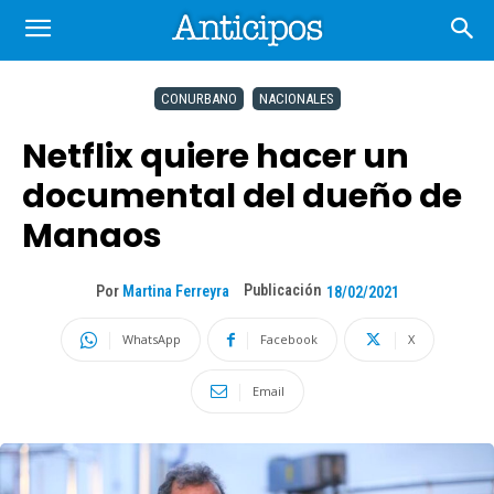
CONURBANO
NACIONALES
Netflix quiere hacer un
documental del dueño de
Manaos
Publicación
Por
Martina Ferreyra
18/02/2021
WhatsApp
Facebook
X
Email