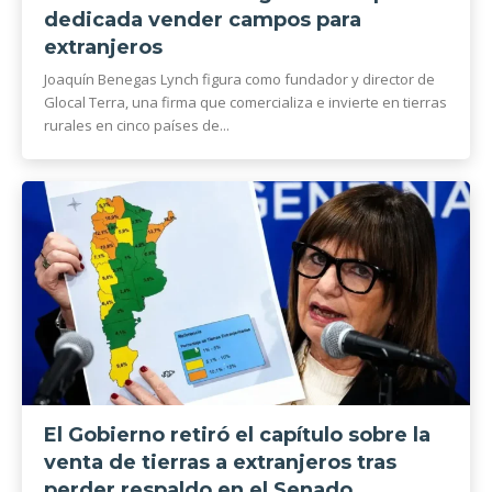
dedicada vender campos para
extranjeros
Joaquín Benegas Lynch figura como fundador y director de
Glocal Terra, una firma que comercializa e invierte en tierras
rurales en cinco países de...
El Gobierno retiró el capítulo sobre la
venta de tierras a extranjeros tras
perder respaldo en el Senado