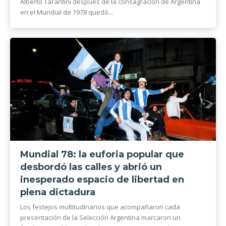
Alberto Tarantini después de la consagración de Argentina
en el Mundial de 1978 quedó...
Mundial 78: la euforia popular que
desbordó las calles y abrió un
inesperado espacio de libertad en
plena dictadura
Los festejos multitudinarios que acompañaron cada
presentación de la Selección Argentina marcaron un