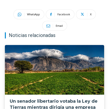
WhatsApp
Facebook
X
Email
Noticias relacionadas
Un senador libertario votaba la Ley de
Tierras mientras dirigía una empresa