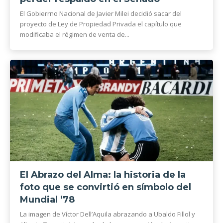
El Gobierrno Nacional de Javier Milei decidió sacar del
proyecto de Ley de Propiedad Privada el capítulo que
modificaba el régimen de venta de...
El Abrazo del Alma: la historia de la
foto que se convirtió en símbolo del
Mundial ’78
La imagen de Víctor Dell’Aquila abrazando a Ubaldo Fillol y