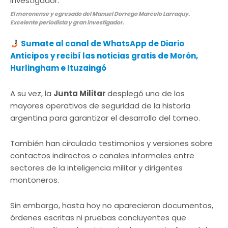
El moronense y egresado del Manuel Dorrego Marcelo Larraquy.
Excelente periodista y gran investigador.
Sumate al canal de WhatsApp de Diario
Anticipos y recibí las noticias gratis de Morón,
Hurlingham e Ituzaingó
A su vez, la
Junta Militar
desplegó uno de los
mayores operativos de seguridad de la historia
argentina para garantizar el desarrollo del torneo.
También han circulado testimonios y versiones sobre
contactos indirectos o canales informales entre
sectores de la inteligencia militar y dirigentes
montoneros.
Sin embargo, hasta hoy no aparecieron documentos,
órdenes escritas ni pruebas concluyentes que