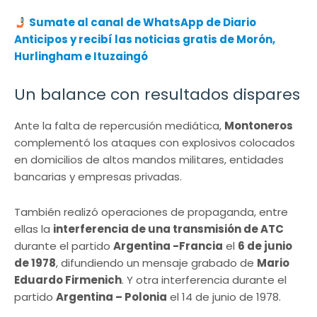
Sumate al canal de WhatsApp de Diario
Anticipos y recibí las noticias gratis de Morón,
Hurlingham e Ituzaingó
Un balance con resultados dispares
Ante la falta de repercusión mediática,
Montoneros
complementó los ataques con explosivos colocados
en domicilios de altos mandos militares, entidades
bancarias y empresas privadas.
También realizó operaciones de propaganda, entre
ellas la
interferencia de una transmisión de ATC
durante el partido
Argentina -Francia
el
6 de junio
de 1978
, difundiendo un mensaje grabado de
Mario
Eduardo Firmenich
. Y otra interferencia durante el
partido
Argentina – Polonia
el 14 de junio de 1978.