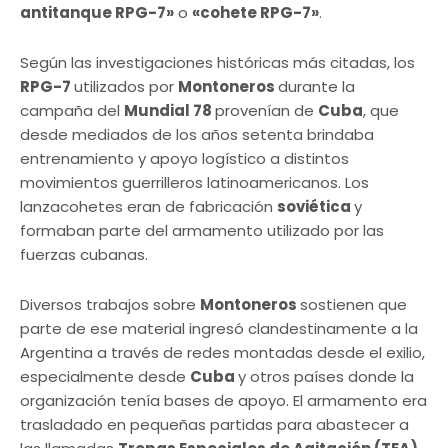
antitanque RPG-7»
o
«cohete RPG-7»
.
Según las investigaciones históricas más citadas, los
RPG-7
utilizados por
Montoneros
durante la
campaña del
Mundial 78
provenían de
Cuba
, que
desde mediados de los años setenta brindaba
entrenamiento y apoyo logístico a distintos
movimientos guerrilleros latinoamericanos. Los
lanzacohetes eran de fabricación
soviética
y
formaban parte del armamento utilizado por las
fuerzas cubanas.
Diversos trabajos sobre
Montoneros
sostienen que
parte de ese material ingresó clandestinamente a la
Argentina a través de redes montadas desde el exilio,
especialmente desde
Cuba
y otros países donde la
organización tenía bases de apoyo. El armamento era
trasladado en pequeñas partidas para abastecer a