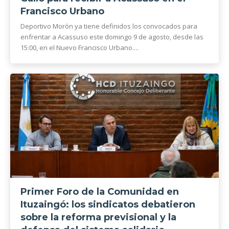
Francisco Urbano
Deportivo Morón ya tiene definidos los convocados para
enfrentar a Acassuso este domingo 9 de agosto, desde las
15:00, en el Nuevo Francisco Urbano....
Primer Foro de la Comunidad en
Ituzaingó: los sindicatos debatieron
sobre la reforma previsional y la