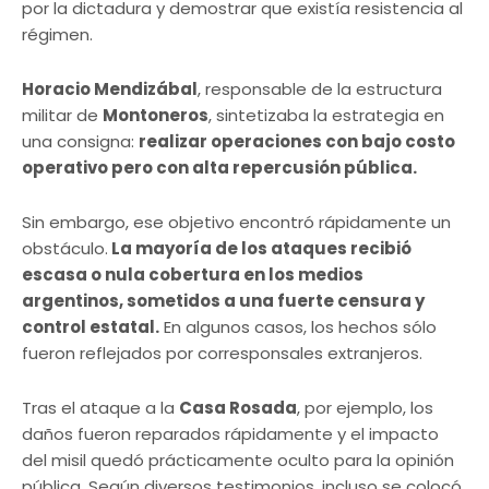
por la dictadura y demostrar que existía resistencia al
régimen.
Horacio Mendizábal
, responsable de la estructura
militar de
Montoneros
, sintetizaba la estrategia en
una consigna:
realizar operaciones con bajo costo
operativo pero con alta repercusión pública.
Sin embargo, ese objetivo encontró rápidamente un
obstáculo.
La mayoría de los ataques recibió
escasa o nula cobertura en los medios
argentinos, sometidos a una fuerte censura y
control estatal.
En algunos casos, los hechos sólo
fueron reflejados por corresponsales extranjeros.
Tras el ataque a la
Casa Rosada
, por ejemplo, los
daños fueron reparados rápidamente y el impacto
del misil quedó prácticamente oculto para la opinión
pública. Según diversos testimonios, incluso se colocó