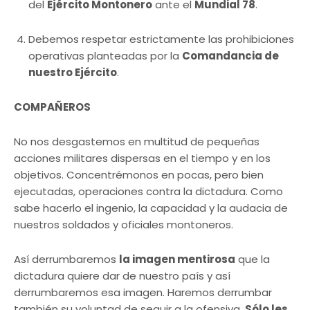
del
Ejército Montonero
ante el
Mundial 78
.
Debemos respetar estrictamente las prohibiciones
operativas planteadas por la
Comandancia de
nuestro Ejército
.
COMPAÑEROS
No nos desgastemos en multitud de pequeñas
acciones militares dispersas en el tiempo y en los
objetivos. Concentrémonos en pocas, pero bien
ejecutadas, operaciones contra la dictadura. Como
sabe hacerlo el ingenio, la capacidad y la audacia de
nuestros soldados y oficiales montoneros.
Así derrumbaremos
la imagen mentirosa
que la
dictadura quiere dar de nuestro país y así
derrumbaremos esa imagen. Haremos derrumbar
también su voluntad de seguir a la ofensiva.
Sólo les