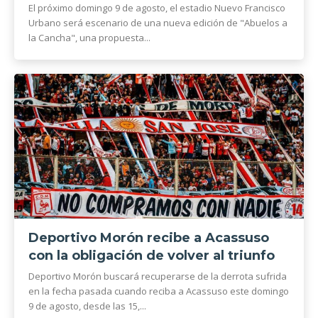
El próximo domingo 9 de agosto, el estadio Nuevo Francisco
Urbano será escenario de una nueva edición de "Abuelos a
la Cancha", una propuesta...
Deportivo Morón recibe a Acassuso
con la obligación de volver al triunfo
Deportivo Morón buscará recuperarse de la derrota sufrida
en la fecha pasada cuando reciba a Acassuso este domingo
9 de agosto, desde las 15,...