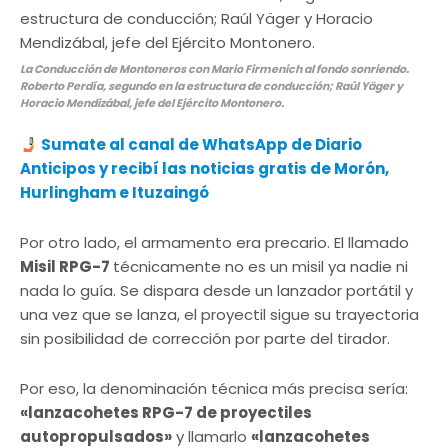
La Conducción de Montoneros con Mario Firmenich al fondo sonriendo.
Roberto Perdía, segundo en la estructura de conducción; Raúl Yäger y
Horacio Mendizábal, jefe del Ejército Montonero.
Sumate al canal de WhatsApp de Diario
Anticipos y recibí las noticias gratis de Morón,
Hurlingham e Ituzaingó
Por otro lado, el armamento era precario. El llamado
Misil RPG-7
técnicamente no es un misil ya nadie ni
nada lo guía. Se dispara desde un lanzador portátil y
una vez que se lanza, el proyectil sigue su trayectoria
sin posibilidad de corrección por parte del tirador.
Por eso, la denominación técnica más precisa sería:
«lanzacohetes RPG-7 de proyectiles
autopropulsados»
y llamarlo
«lanzacohetes