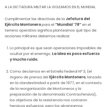
A LA DICTADURA MILITAR LA GOLEAMOS EN EL MUNDIAL
Cumplimentar las directivas de la
Jefatura del
Ejército Montonero
para el
“Mundial ’78”
en el
terreno operativo significa plantearnos qué tipo de
acciones militares debemos realizar.
Lo principal es que sean operaciones imposibles de
ocultar por el enemigo.
La idea es poco esfuerzo
y mucho ruido.
Como decíamos en el Estrella Federal Nº 3, (el
órgano de prensa del
Ejército Montonero
, lanzado
en la clandestinidad a partir de 1977, en el contexto
de la reorganización de Montoneros y la
preparación de la denominada Contraofensiva),
los objetivos de la resistencia nos costaron
heroicos esfuerzos, pero los alcanzamos