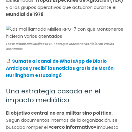
las llamadas
Tropas Especiales de Agitación (TEA)
y a los grupos operativos que actuaron durante el
Mundial de 1978
.
Los mal llamado Misiles RPG-7 con que Montoneros hicieron varios
atentados
Sumate al canal de WhatsApp de Diario
Anticipos y recibí las noticias gratis de Morón,
Hurlingham e Ituzaingó
Una estrategia basada en el
impacto mediático
El objetivo central no era militar sino político.
Según documentos internos de la organización, se
buscaba romper el
«cerco informativo»
impuesto