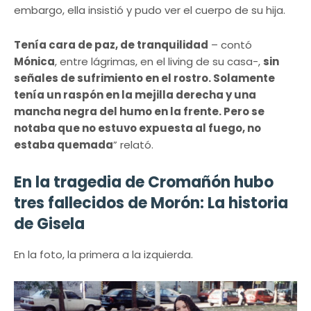
embargo, ella insistió y pudo ver el cuerpo de su hija.
Tenía cara de paz, de tranquilidad
– contó
Mónica
, entre lágrimas, en el living de su casa-,
sin
señales de sufrimiento en el rostro. Solamente
tenía un raspón en la mejilla derecha y una
mancha negra del humo en la frente. Pero se
notaba que no estuvo expuesta al fuego, no
estaba quemada
” relató.
En la tragedia de Cromañón hubo
tres fallecidos de Morón: La historia
de Gisela
En la foto, la primera a la izquierda.