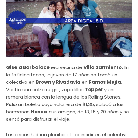
Gisela Barbalace
era vecina de
Villa Sarmiento.
En
la fatídica fecha, la joven de 17 años se tomó un
colectivo en
Brown y Rivadavia
en
Ramos Mejía.
Vestía una calza negra, zapatillas
Topper
y una
remera blanca con la lengua de los Rolling Stones.
Pidió un boleto cuyo valor era de $1,35, saludó a las
hermanas
Novoa
, sus amigas, de 18, 15 y 20 años y se
sentó para disfrutar el viaje.
Las chicas habían planificado coincidir en el colectivo