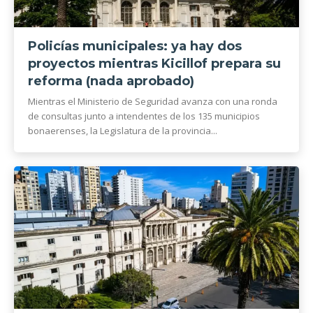
Policías municipales: ya hay dos
proyectos mientras Kicillof prepara su
reforma (nada aprobado)
Mientras el Ministerio de Seguridad avanza con una ronda
de consultas junto a intendentes de los 135 municipios
bonaerenses, la Legislatura de la provincia...