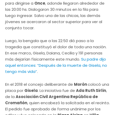
para dirigirse a
Once
, adonde llegaron alrededor de
las 20:00 hs. Dialogaron 30 minutos en la fila para
luego ingresar. Salvo una de las chicas, las demás
jóvenes se acercaron al sector superior para ver al
conjunto tocar.
Luego, la bengala que a las 22:50 dió paso a la
tragedia que constituyó el dolor de toda una nación.
En ese marco, Gisela, Daiana, Cecilia y 191 personas
más dejarían físicamente este mundo.
Su padre dijo
aquel entonces: “Después de la muerte de Gisela, no
tengo más vida”
.
En el 2018 el concejo deliberante de
Morón
colocó una
placa por
Gisela
. La iniciativa fue de
Ada Ruth Sirlin
,
de la
Asociación Civil Argentina República de
Cromañón
, quien encabezó la solicitada en el recinto.
El pedido fue aprobado de forma unánime por los