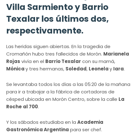
Villa Sarmiento y Barrio
Texalar los últimos dos,
respectivamente.
Las heridas siguen abiertas. En la tragedia de
Cromañón hubo tres fallecidos de Morón.
Marianela
Rojas
vivía en el
Barrio Texalar
con su mamá,
Mónica
y tres hermanas,
Soledad
,
Leonela
y
Iara
.
Se levantaba todos los días a las 05:20 de la mañana
para ir a trabajar a la fábrica de cortadoras de
césped ubicada en Morón Centro, sobre la calle
La
Roche
al 700
.
Y los sábados estudiaba en la
Academia
Gastronómica Argentina
para ser chef.