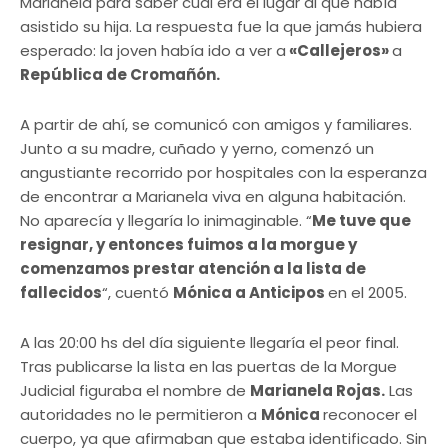
Marianela para saber cuál era el lugar al que había
asistido su hija. La respuesta fue la que jamás hubiera
esperado: la joven había ido a ver a
«Callejeros»
a
República de Cromañón.
A partir de ahí, se comunicó con amigos y familiares.
Junto a su madre, cuñado y yerno, comenzó un
angustiante recorrido por hospitales con la esperanza
de encontrar a Marianela viva en alguna habitación.
No aparecía y llegaría lo inimaginable. “
Me tuve que
resignar, y entonces fuimos a la morgue y
comenzamos prestar atención a la lista de
fallecidos
“, cuentó
Mónica a Anticipos
en el 2005.
A las 20:00 hs del día siguiente llegaría el peor final.
Tras publicarse la lista en las puertas de la Morgue
Judicial figuraba el nombre de
Marianela Rojas.
Las
autoridades no le permitieron a
Mónica
reconocer el
cuerpo, ya que afirmaban que estaba identificado. Sin