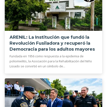
ARENIL: La Institución que fundó la
Revolución Fusiladora y recuperó la
Democracia para los adultos mayores
Fundada en 1956 como respuesta a la epidemia de
poliomielitis, la Asociación para la Rehabilitación del Niño
Lisiado se convirtió en un símbolo de...