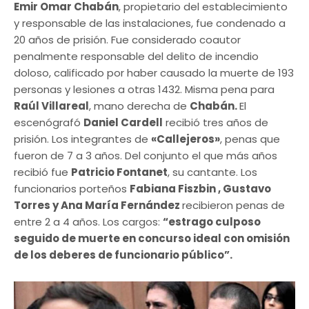
Emir Omar Chabán
, propietario del establecimiento
y responsable de las instalaciones, fue condenado a
20 años de prisión. Fue considerado coautor
penalmente responsable del delito de incendio
doloso, calificado por haber causado la muerte de 193
personas y lesiones a otras 1432. Misma pena para
Raúl Villareal
, mano derecha de
Chabán.
El
escenógrafó
Daniel Cardell
recibió tres años de
prisión. Los integrantes de
«Callejeros»
, penas que
fueron de 7 a 3 años. Del conjunto el que más años
recibió fue
Patricio Fontanet
, su cantante. Los
funcionarios porteños
Fabiana Fiszbin , Gustavo
Torres y Ana María Fernández
recibieron penas de
entre 2 a 4 años. Los cargos:
“estrago culposo
seguido de muerte en concurso ideal con omisión
de los deberes de funcionario público”.