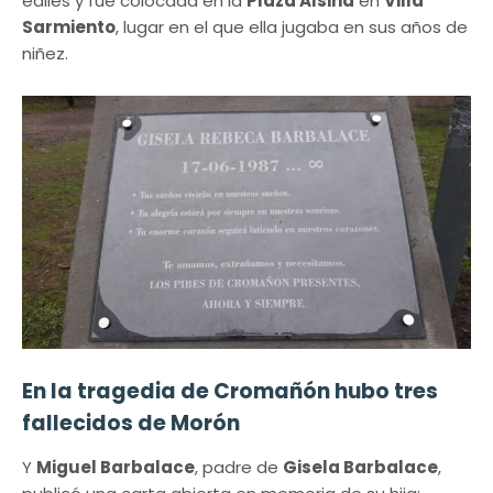
ediles y fue colocada en la
Plaza Alsina
en
Villa
Sarmiento
, lugar en el que ella jugaba en sus años de
niñez.
En la tragedia de Cromañón hubo tres
fallecidos de Morón
Y
Miguel Barbalace
, padre de
Gisela Barbalace
,