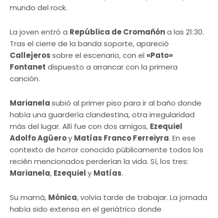
mundo del rock.
La joven entró a
República de Cromañón
a las 21:30.
Tras el cierre de la banda soporte, apareció
Callejeros
sobre el escenario, con el
«Pato»
Fontanet
dispuesto a arrancar con la primera
canción.
Marianela
subió al primer piso para ir al baño donde
había una guardería clandestina, otra irregularidad
más del lugar. Allí fue con dos amigos,
Ezequiel
Adolfo Agüero
y
Matías Franco Ferreiyra
. En ese
contexto de horror conocido públicamente todos los
recién mencionados perderían la vida. Sí, los tres:
Marianela
,
Ezequiel
y
Matías
.
Su mamá,
Mónica
, volvía tarde de trabajar. La jornada
había sido extensa en el geriátrico donde