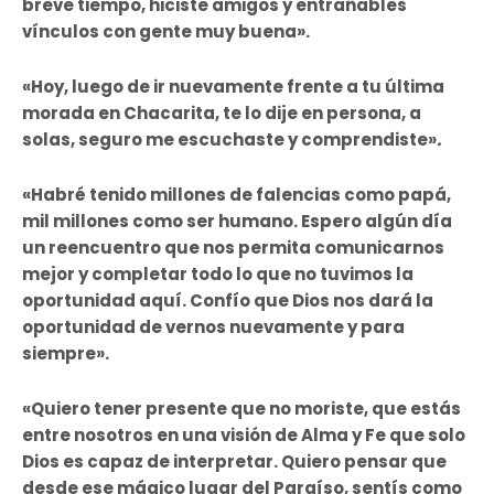
breve tiempo, hiciste amigos y entrañables
vínculos con gente muy buena».
«Hoy, luego de ir nuevamente frente a tu última
morada en Chacarita, te lo dije en persona, a
solas, seguro me escuchaste y comprendiste»
.
«Habré tenido millones de falencias como papá,
mil millones como ser humano. Espero algún día
un reencuentro que nos permita comunicarnos
mejor y completar todo lo que no tuvimos la
oportunidad aquí. Confío que Dios nos dará la
oportunidad de vernos nuevamente y para
siempre».
«Quiero tener presente que no moriste, que estás
entre nosotros en una visión de Alma y Fe que solo
Dios es capaz de interpretar. Quiero pensar que
desde ese mágico lugar del Paraíso, sentís como