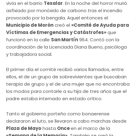
vivía en el barrio
Texalar
. En la noche del horror murió
asfixiado por monóxido de carbono tras el incendio
provocado por la bengala. Aquel entonces el
Municipio de Morón
creó el
«Comité de Ayuda para
Víctimas de Emergencias y Catástrofes»
que
funcionó en la calle
San Martín
964. Contó con la
coordinación de la Licenciada Diana Bueno, psicóloga
y trabajadora social.
El primer día el comité recibió varios llamados, entre
ellos, el de un grupo de sobrevivientes que buscaban
terapia de grupo y el de una mujer que no encontraba
los modos para contarle a su hija de tres años que el
padre estaba internado en estado crítico.
Tanto el gobierno porteño como bonaerense
declararon el luto, se llevaron a cabo marchas desde
Plaza de Mayo
hasta
Once
en el marco de la
«Semana de la Memoria».
También se creó la