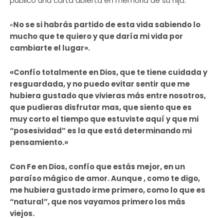
publicó una carta abierta en memoria de su hija:
«
No se si habrás partido de esta vida sabiendo lo
mucho que te quiero y que daría mi vida por
cambiarte el lugar».
«Confío totalmente en Dios, que te tiene cuidada y
resguardada, y no puedo evitar sentir que me
hubiera gustado que vivieras más entre nosotros,
que pudieras disfrutar mas, que siento que es
muy corto el tiempo que estuviste aquí y que mi
“posesividad” es la que está determinando mi
pensamiento.»
Con Fe en Dios, confío que estás mejor, en un
paraíso mágico de amor. Aunque , como te digo,
me hubiera gustado irme primero, como lo que es
“natural”, que nos vayamos primero los más
viejos.