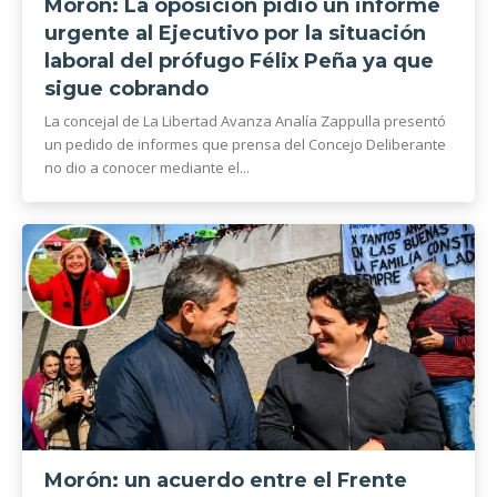
Morón: La oposición pidió un informe
urgente al Ejecutivo por la situación
laboral del prófugo Félix Peña ya que
sigue cobrando
La concejal de La Libertad Avanza Analía Zappulla presentó
un pedido de informes que prensa del Concejo Deliberante
no dio a conocer mediante el...
Morón: un acuerdo entre el Frente