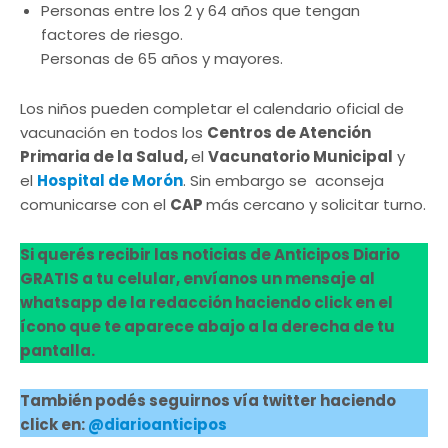
Personas entre los 2 y 64 años que tengan
factores de riesgo.
Personas de 65 años y mayores.
Los niños pueden completar el calendario oficial de
vacunación en todos los
Centros de Atención
Primaria de la Salud,
el
Vacunatorio Municipal
y
el
Hospital de Morón
. Sin embargo se aconseja
comunicarse con el
CAP
más cercano y solicitar turno.
Si querés recibir las noticias de Anticipos Diario
GRATIS a tu celular, envíanos un mensaje al
whatsapp de la redacción haciendo click en el
ícono que te aparece abajo a la derecha de tu
pantalla.
También podés seguirnos vía twitter haciendo
click en:
@diarioanticipos