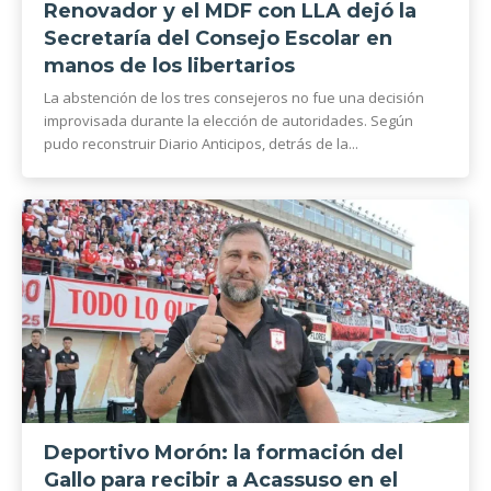
Renovador y el MDF con LLA dejó la
Secretaría del Consejo Escolar en
manos de los libertarios
La abstención de los tres consejeros no fue una decisión
improvisada durante la elección de autoridades. Según
pudo reconstruir Diario Anticipos, detrás de la...
Deportivo Morón: la formación del
Gallo para recibir a Acassuso en el