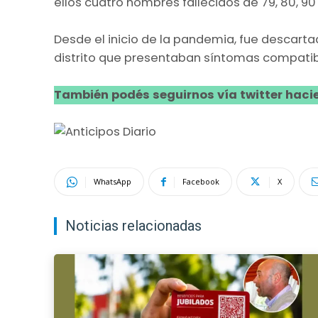
ellos cuatro hombres fallecidos de 79, 80, 90
Desde el inicio de la pandemia, fue descarta
distrito que presentaban síntomas compatib
También podés seguirnos vía twitter hacie
WhatsApp
Facebook
X
Noticias relacionadas