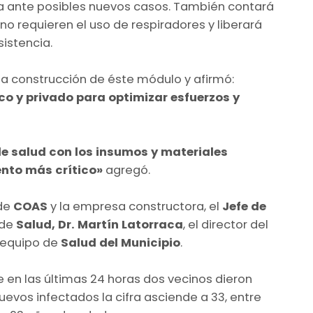
a ante posibles nuevos casos. También contará
o requieren el uso de respiradores y liberará
istencia.
la construcción de éste módulo y afirmó:
co y privado para optimizar esfuerzos y
e salud con los insumos y materiales
ento más crítico»
agregó.
 de
COAS
y la empresa constructora, el
Jefe de
 de
Salud, Dr. Martín Latorraca
, el director del
 equipo de
Salud del Municipio
.
 en las últimas 24 horas dos vecinos dieron
uevos infectados la cifra asciende a 33, entre