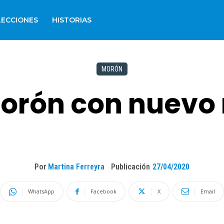
LECCIONES
HISTORIAS
MORÓN
Morón con nuevo
Por
Martina Ferreyra
Publicación
27/04/2020
WhatsApp
Facebook
X
Email