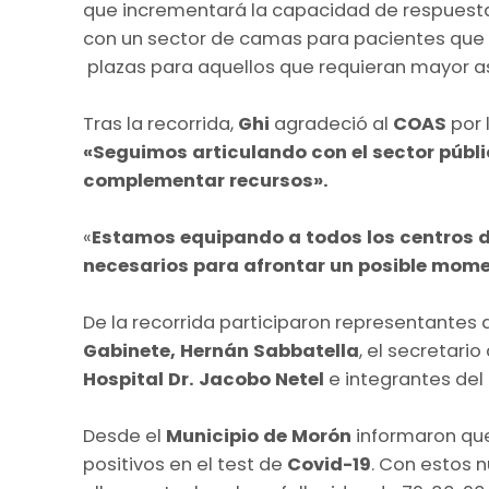
que incrementará la capacidad de respuest
con un sector de camas para pacientes que n
plazas para aquellos que requieran mayor as
Tras la recorrida,
Ghi
agradeció al
COAS
por 
«Seguimos articulando con el sector públi
complementar recursos».
«
Estamos equipando a todos los centros d
necesarios para afrontar un posible mom
De la recorrida participaron representantes
Gabinete, Hernán Sabbatella
, el secretario
Hospital Dr. Jacobo Netel
e integrantes del
Desde el
Municipio de Morón
informaron que
positivos en el test de
Covid-19
. Con estos n