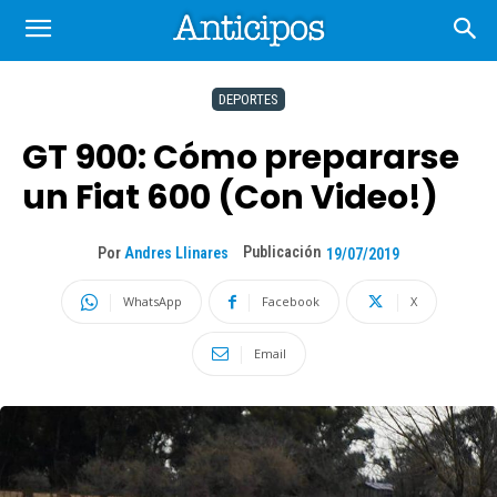
DEPORTES
GT 900: Cómo prepararse
un Fiat 600 (Con Video!)
Publicación
Por
Andres Llinares
19/07/2019
WhatsApp
Facebook
X
Email