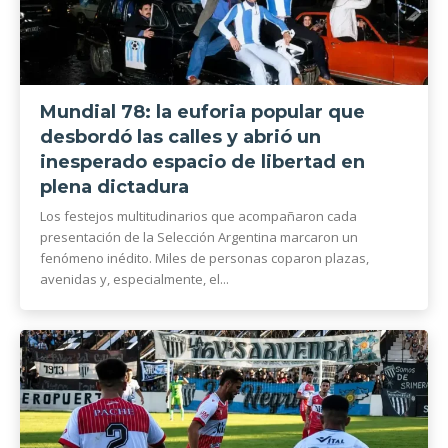
Mundial 78: la euforia popular que
desbordó las calles y abrió un
inesperado espacio de libertad en
plena dictadura
Los festejos multitudinarios que acompañaron cada
presentación de la Selección Argentina marcaron un
fenómeno inédito. Miles de personas coparon plazas,
avenidas y, especialmente, el...