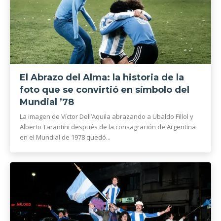
El Abrazo del Alma: la historia de la
foto que se convirtió en símbolo del
Mundial ’78
La imagen de Víctor Dell’Aquila abrazando a Ubaldo Fillol y
Alberto Tarantini después de la consagración de Argentina
en el Mundial de 1978 quedó...