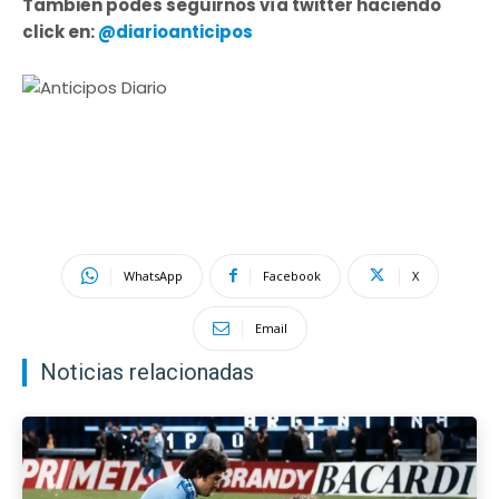
También podés seguirnos vía twitter haciendo
click en:
@diarioanticipos
WhatsApp
Facebook
X
Email
Noticias relacionadas