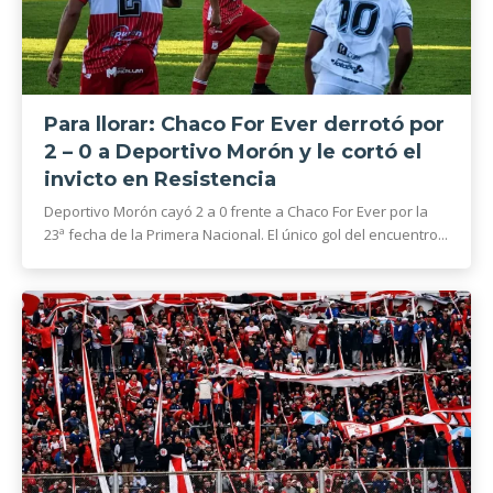
Para llorar: Chaco For Ever derrotó por
2 – 0 a Deportivo Morón y le cortó el
invicto en Resistencia
Deportivo Morón cayó 2 a 0 frente a Chaco For Ever por la
23ª fecha de la Primera Nacional. El único gol del encuentro...