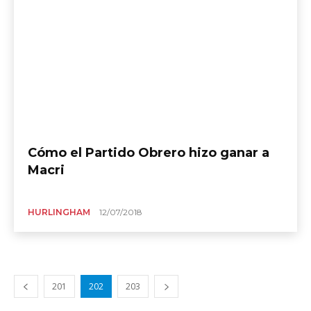
Cómo el Partido Obrero hizo ganar a
Macri
HURLINGHAM
12/07/2018
201
202
203