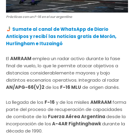
Prácticas con un F-16 en el sur argentino
Sumate al canal de WhatsApp de Diario
Anticipos y recibí las noticias gratis de Morón,
Hurlingham e Ituzaingó
El
AMRAAM
emplea un radar activo durante la fase
final de vuelo, lo que le permite atacar objetivos a
distancias considerablemente mayores y bajo
distintos escenarios operativos. Integrado al radar
AN/APG-66(V)2
de los
F-16 MLU
de origen danés.
La llegada de los
F-16
y de los misiles
AMRAAM
forma
parte del proceso de recuperación de capacidades
de combate de la
Fuerza Aérea Argentina
desde la
incorporación de los
A-4AR Fightinghawk
durante la
década de 1990.