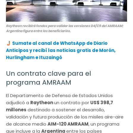
Raytheon recibirá fondos para validar las versiones D4/C9 del AMRAAM;
Argentina figura entre los beneficiarios.
Sumate al canal de WhatsApp de Diario
Anticipos y recibí las noticias gratis de Morón,
Hurlingham e Ituzaingó
Un contrato clave para el
programa AMRAAM
El Departamento de Defensa de Estados Unidos
adjudicó a
Raytheon
un contrato por
US$ 398,7
millones
destinado a sostener el desarrollo,
validación y futura producción de los misiles aire-aire
de alcance medio
AIM-120 AMRAAM
, un programa
que incluye a la
Argentina
entre los países