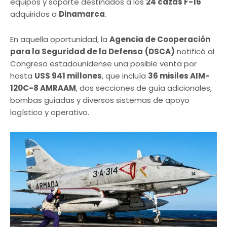
equipos y soporte destinados a los
24 cazas F-16
adquiridos a
Dinamarca
.
En aquella oportunidad, la
Agencia de Cooperación
para la Seguridad de la Defensa
(DSCA)
notificó al
Congreso estadounidense una posible venta por
hasta
US$ 941 millones
, que incluía
36 misiles AIM-
120C-8 AMRAAM
, dos secciones de guía adicionales,
bombas guiadas y diversos sistemas de apoyo
logístico y operativo.