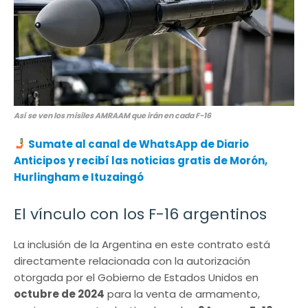
Así se ven los misiles
AMRAAM
que irán en cada F-16
Sumate al canal de WhatsApp de Diario
Anticipos y recibí las noticias gratis de Morón,
Hurlingham e Ituzaingó
El vínculo con los F-16 argentinos
La inclusión de la Argentina en este contrato está
directamente relacionada con la autorización
otorgada por el Gobierno de Estados Unidos en
octubre de 2024
para la venta de armamento,