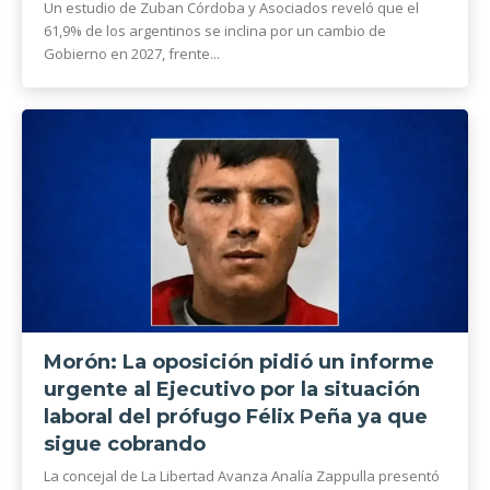
Un estudio de Zuban Córdoba y Asociados reveló que el
61,9% de los argentinos se inclina por un cambio de
Gobierno en 2027, frente...
Morón: La oposición pidió un informe
urgente al Ejecutivo por la situación
laboral del prófugo Félix Peña ya que
sigue cobrando
La concejal de La Libertad Avanza Analía Zappulla presentó