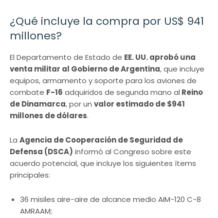
¿Qué incluye la compra por US$ 941
millones?
El Departamento de Estado de
EE. UU. aprobó una
venta militar al Gobierno de Argentina
, que incluye
equipos, armamento y soporte para los aviones de
combate
F-16
adquiridos de segunda mano al
Reino
de Dinamarca
, por un
valor estimado de $941
millones de dólares
.
La
Agencia de Cooperación de Seguridad de
Defensa (DSCA)
informó al Congreso sobre este
acuerdo potencial, que incluye los siguientes ítems
principales:
36 misiles aire-aire de alcance medio AIM-120 C-8
AMRAAM;