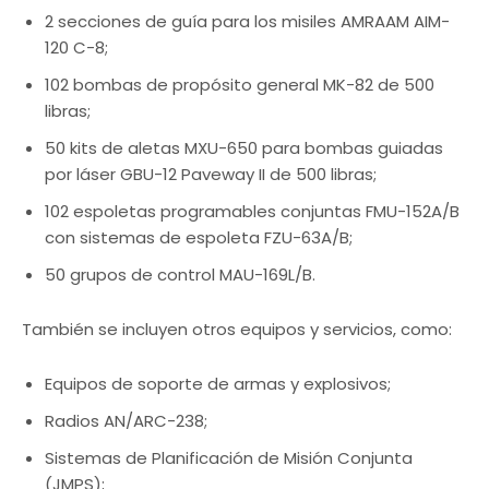
2 secciones de guía para los misiles AMRAAM AIM-
120 C-8;
102 bombas de propósito general MK-82 de 500
libras;
50 kits de aletas MXU-650 para bombas guiadas
por láser GBU-12 Paveway II de 500 libras;
102 espoletas programables conjuntas FMU-152A/B
con sistemas de espoleta FZU-63A/B;
50 grupos de control MAU-169L/B.
También se incluyen otros equipos y servicios, como:
Equipos de soporte de armas y explosivos;
Radios AN/ARC-238;
Sistemas de Planificación de Misión Conjunta
(JMPS);