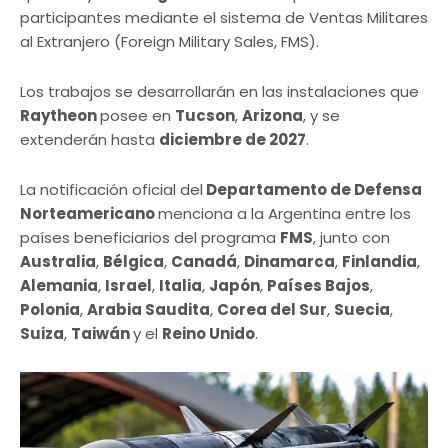
participantes mediante el sistema de Ventas Militares
al Extranjero (Foreign Military Sales, FMS).
Los trabajos se desarrollarán en las instalaciones que
Raytheon
posee en
Tucson
,
Arizona
, y se
extenderán hasta
diciembre de 2027
.
La notificación oficial del
Departamento de Defensa
Norteamericano
menciona a la Argentina entre los
países beneficiarios del programa
FMS
, junto con
Australia
,
Bélgica
,
Canadá
,
Dinamarca
,
Finlandia
,
Alemania
,
Israel
,
Italia
,
Japón
,
Países Bajos
,
Polonia
,
Arabia Saudita
,
Corea del Sur
,
Suecia
,
Suiza
,
Taiwán
y el
Reino Unido
.