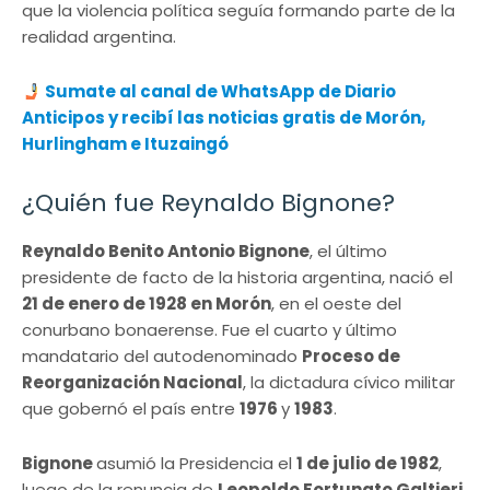
que la violencia política seguía formando parte de la
realidad argentina.
Sumate al canal de WhatsApp de Diario
Anticipos y recibí las noticias gratis de Morón,
Hurlingham e Ituzaingó
¿Quién fue Reynaldo Bignone?
Reynaldo Benito Antonio Bignone
, el último
presidente de facto de la historia argentina, nació el
21 de enero de 1928 en Morón
, en el oeste del
conurbano bonaerense. Fue el cuarto y último
mandatario del autodenominado
Proceso de
Reorganización Nacional
, la dictadura cívico militar
que gobernó el país entre
1976
y
1983
.
Bignone
asumió la Presidencia el
1 de julio de 1982
,
luego de la renuncia de
Leopoldo Fortunato Galtieri
,