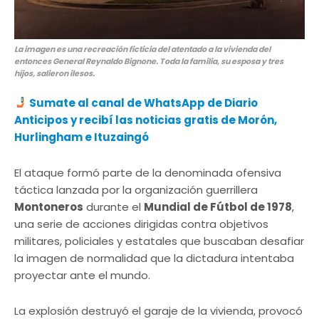
La imagen es una recreación ficticia del atentado a la vivienda del
entonces General Reynaldo Bignone. Toda la familia, su esposa y tres
hijos, salieron ilesos.
Sumate al canal de WhatsApp de Diario
Anticipos y recibí las noticias gratis de Morón,
Hurlingham e Ituzaingó
El ataque formó parte de la denominada ofensiva
táctica lanzada por la organización guerrillera
Montoneros
durante el
Mundial de Fútbol de 1978
,
una serie de acciones dirigidas contra objetivos
militares, policiales y estatales que buscaban desafiar
la imagen de normalidad que la dictadura intentaba
proyectar ante el mundo.
La explosión destruyó el garaje de la vivienda, provocó