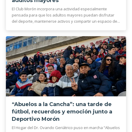
adultos mayores
El Club Morón incorpora una actividad especialmente
pensada para que los adultos mayores puedan disfrutar
del deporte, mantenerse activos y compartir un espacio de...
“Abuelos a la Cancha”: una tarde de
fútbol, recuerdos y emoción junto a
Deportivo Morón
El Hogar del Dr. Ovando Geriátrico puso en marcha “Abuelos