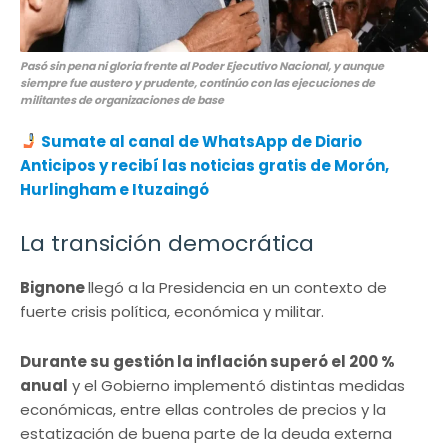
Pasó sin pena ni gloria frente al Poder Ejecutivo Nacional, y aunque
siempre fue austero y prudente, continúo con las ejecuciones de
militantes de organizaciones de base
Sumate al canal de WhatsApp de Diario
Anticipos y recibí las noticias gratis de Morón,
Hurlingham e Ituzaingó
La transición democrática
Bignone
llegó a la Presidencia en un contexto de
fuerte crisis política, económica y militar.
Durante su gestión la inflación superó el 200 %
anual
y el Gobierno implementó distintas medidas
económicas, entre ellas controles de precios y la
estatización de buena parte de la deuda externa