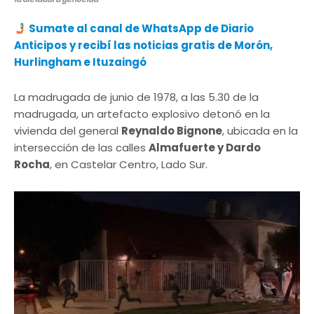
Sumate al canal de WhatsApp de Diario
Anticipos y recibí las noticias gratis de Morón,
Hurlingham e Ituzaingó
La madrugada de junio de 1978, a las 5.30 de la
madrugada, un artefacto explosivo detonó en la
vivienda del general
Reynaldo Bignone
, ubicada en la
intersección de las calles
Almafuerte y Dardo
Rocha
, en Castelar Centro, Lado Sur.