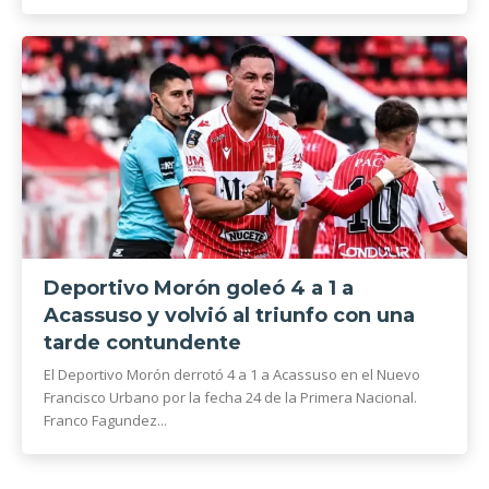
Deportivo Morón goleó 4 a 1 a
Acassuso y volvió al triunfo con una
tarde contundente
El Deportivo Morón derrotó 4 a 1 a Acassuso en el Nuevo
Francisco Urbano por la fecha 24 de la Primera Nacional.
Franco Fagundez...