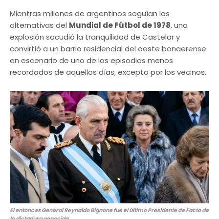
Mientras millones de argentinos seguían las
alternativas del
Mundial de Fútbol de 1978
, una
explosión sacudió la tranquilidad de Castelar y
convirtió a un barrio residencial del oeste bonaerense
en escenario de uno de los episodios menos
recordados de aquellos días, excepto por los vecinos.
El entonces General Reynaldo Bignone fue el último Presidente de Facto de
la dictadura genocida