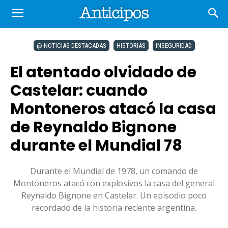
@ NOTICIAS DESTACADAS
HISTORIAS
INSEGURIDAD
El atentado olvidado de
Castelar: cuando
Montoneros atacó la casa
de Reynaldo Bignone
durante el Mundial 78
Durante el Mundial de 1978, un comando de
Montoneros atacó con explosivos la casa del general
Reynaldo Bignone en Castelar. Un episodio poco
recordado de la historia reciente argentina.