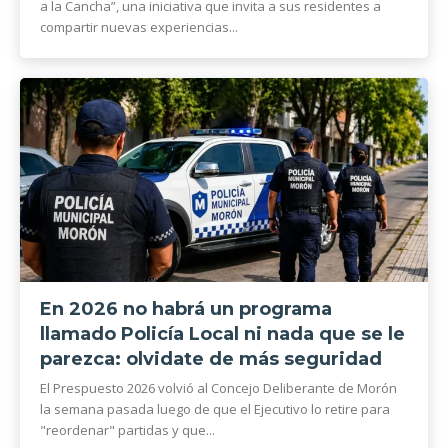
a la Cancha”, una iniciativa que invita a sus residentes a
compartir nuevas experiencias...
En 2026 no habrá un programa
llamado Policía Local ni nada que se le
parezca: olvidate de más seguridad
El Prespuesto 2026 volvió al Concejo Deliberante de Morón
la semana pasada luego de que el Ejecutivo lo retire para
"reordenar" partidas y que...