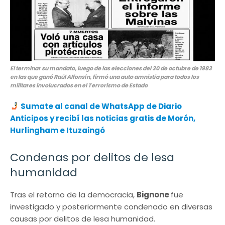
El terminar su mandato, luego de las elecciones del 30 de octubre de 1983
en las que ganó Raúl Alfonsín, firmó una auto amnistía para todos los
militares involucrados en el Terrorismo de Estado
Sumate al canal de WhatsApp de Diario
Anticipos y recibí las noticias gratis de Morón,
Hurlingham e Ituzaingó
Condenas por delitos de lesa
humanidad
Tras el retorno de la democracia,
Bignone
fue
investigado y posteriormente condenado en diversas
causas por delitos de lesa humanidad.