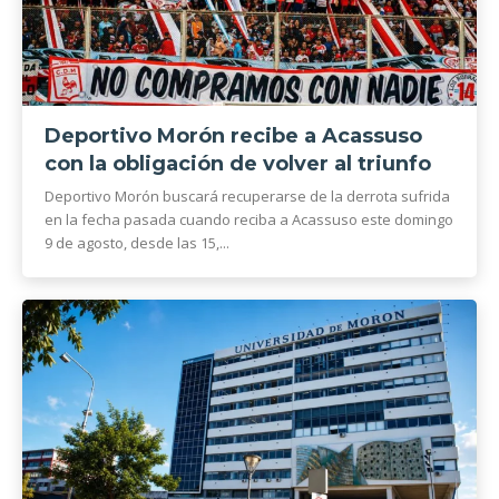
Deportivo Morón recibe a Acassuso
con la obligación de volver al triunfo
Deportivo Morón buscará recuperarse de la derrota sufrida
en la fecha pasada cuando reciba a Acassuso este domingo
9 de agosto, desde las 15,...