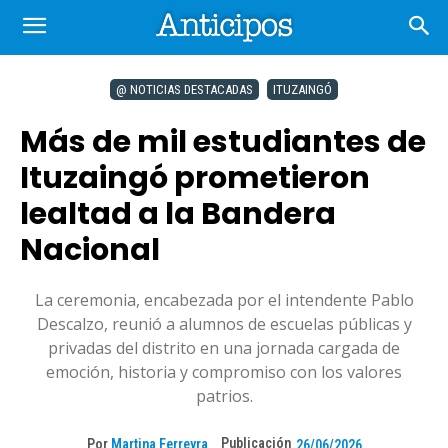
@ NOTICIAS DESTACADAS
ITUZAINGÓ
Más de mil estudiantes de
Ituzaingó prometieron
lealtad a la Bandera
Nacional
La ceremonia, encabezada por el intendente Pablo
Descalzo, reunió a alumnos de escuelas públicas y
privadas del distrito en una jornada cargada de
emoción, historia y compromiso con los valores
patrios.
Publicación
Por
Martina Ferreyra
26/06/2026