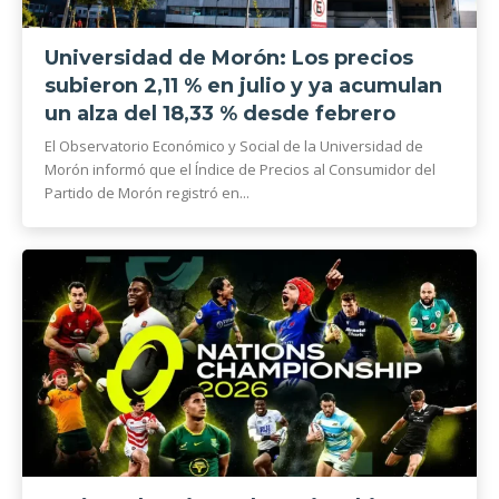
Universidad de Morón: Los precios
subieron 2,11 % en julio y ya acumulan
un alza del 18,33 % desde febrero
El Observatorio Económico y Social de la Universidad de
Morón informó que el Índice de Precios al Consumidor del
Partido de Morón registró en...