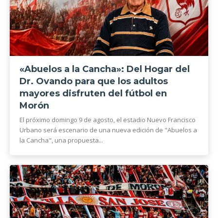
«Abuelos a la Cancha»: Del Hogar del
Dr. Ovando para que los adultos
mayores disfruten del fútbol en
Morón
El próximo domingo 9 de agosto, el estadio Nuevo Francisco
Urbano será escenario de una nueva edición de "Abuelos a
la Cancha", una propuesta...