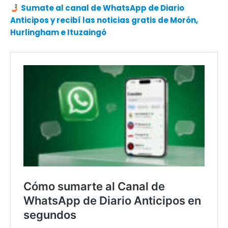
Sumate al canal de WhatsApp de Diario
Anticipos y recibí las noticias gratis de Morón,
Hurlingham e Ituzaingó