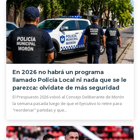
En 2026 no habrá un programa
llamado Policía Local ni nada que se le
parezca: olvidate de más seguridad
El Prespuesto 2026 volvió al Concejo Deliberante de Morón
la semana pasada luego de que el Ejecutivo lo retire para
"reordenar" partidas y que...