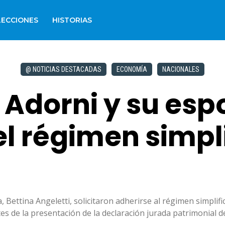
LECCIONES
HISTORIAS
@ NOTICIAS DESTACADAS
ECONOMÍA
NACIONALES
 Adorni y su esp
el régimen simpl
 Bettina Angeletti, solicitaron adherirse al régimen simplif
tes de la presentación de la declaración jurada patrimonial d