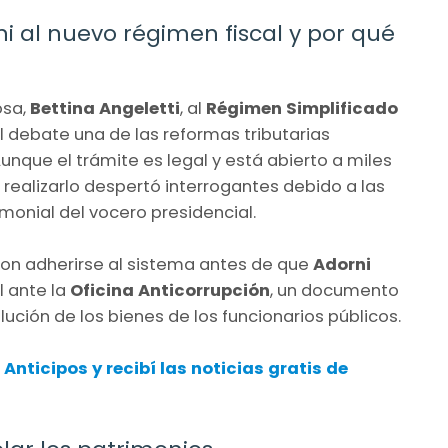
i al nuevo régimen fiscal y por qué
osa,
Bettina Angeletti
, al
Régimen Simplificado
l debate una de las reformas tributarias
Aunque el trámite es legal y está abierto a miles
realizarlo despertó interrogantes debido a las
monial del vocero presidencial.
ron adherirse al sistema antes de que
Adorni
l ante la
Oficina Anticorrupción
, un documento
lución de los bienes de los funcionarios públicos.
nticipos y recibí las noticias gratis de