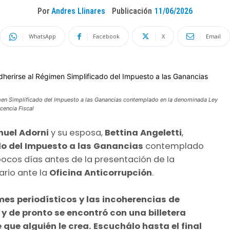
Por
Andres Llinares
Publicación
11/06/2026
WhatsApp
Facebook
X
Email
gimen Simplificado del Impuesto a las Ganancias contemplado en la denominada Ley
cencia Fiscal
uel Adorni
y su esposa,
Bettina Angeletti
,
o del Impuesto a las Ganancias
contemplado
 pocos días antes de la presentación de la
ario ante la
Oficina Anticorrupción
.
es periodísticos y las incoherencias de
 de pronto se encontró con una billetera
e que alguién le crea. Escuchálo hasta el final