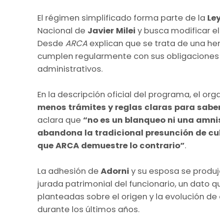
El régimen simplificado forma parte de la
Le
Nacional de
Javier Milei
y busca modificar el
Desde
ARCA
explican que se trata de una h
cumplen regularmente con sus obligaciones 
administrativos.
En la descripción oficial del programa, el o
menos trámites y reglas claras para sab
aclara que
“no es un blanqueo ni una amni
abandona la tradicional presunción de cul
que ARCA demuestre lo contrario”
.
La adhesión de
Adorni
y su esposa se produj
jurada patrimonial del funcionario, un dato 
planteadas sobre el origen y la evolución d
durante los últimos años.