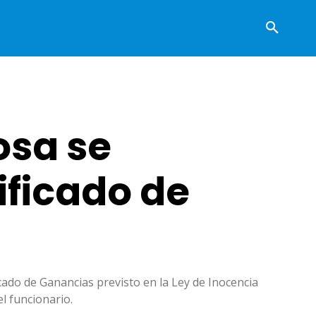
osa se
ificado de
icado de Ganancias previsto en la Ley de Inocencia
el funcionario.