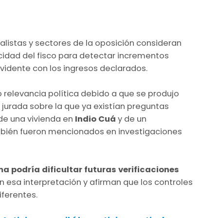
alistas y sectores de la oposición consideran
cidad del fisco para detectar incrementos
vidente con los ingresos declarados.
 relevancia política debido a que se produjo
 jurada sobre la que ya existían preguntas
 de una vivienda en
Indio Cuá
y de un
mbién fueron mencionados en investigaciones
a podría dificultar futuras verificaciones
n esa interpretación y afirman que los controles
iferentes.