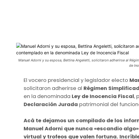
Manuel Adorni y su esposa, Bettina Angeletti, solicitaron adherirse al Ré
de Ino
El vocero presidencial y legislador electo
Man
solicitaron adherirse al
Régimen Simplificad
en la denominada
Ley de Inocencia Fiscal
,
Declaración Jurada
patrimonial del funcion
Acá te dejamos un compilado de los inform
Manuel Adorni que nunca «escandio algo» y
virtual y trofeos que valen fortuna. Incríbl