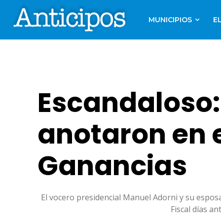
MUNICIPIOS
E
Escandaloso:
anotaron en 
Ganancias
El vocero presidencial Manuel Adorni y su esposa,
Fiscal días an