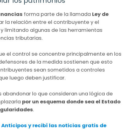
lar los patrimonios
anancias
forma parte de la llamada
Ley de
ar la relación entre el contribuyente y el
y limitando algunas de las herramientas
ncias tributarias.
ue el control se concentre principalmente en los
 defensores de la medida sostienen que esto
contribuyentes sean sometidos a controles
ue luego deben justificar.
es abandonar lo que consideran una lógica de
plazarla
por un esquema donde sea el Estado
egularidades
.
nticipos y recibí las noticias gratis de