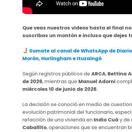
Que veas nuestros videos hasta el final no
suscribas un montón e incluso que dejes 
Sumate al canal de WhatsApp de Diario A
Morón, Hurlingham e Ituzaingó
Según registros públicos de
ARCA
,
Bettina
A
de 2026
, mientras que
Manuel Adorni
compl
miércoles 10 de junio de 2026
.
La decisión se conoció en medio de cuestion
evolución patrimonial del funcionario, espec
refacción de una vivienda en
Indio Cuá
y de 
Caballito
, operaciones que se encuentran baj