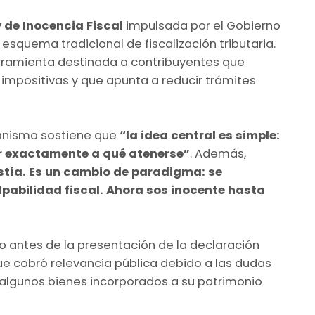
y de Inocencia Fiscal
impulsada por el Gobierno
 esquema tradicional de fiscalización tributaria.
erramienta destinada a contribuyentes que
impositivas y que apunta a reducir trámites
rganismo sostiene que
“la idea central es simple:
er exactamente a qué atenerse”
. Además,
stía. Es un cambio de paradigma: se
pabilidad fiscal. Ahora sos inocente hasta
o antes de la presentación de la declaración
que cobró relevancia pública debido a las dudas
e algunos bienes incorporados a su patrimonio