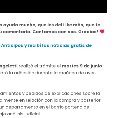
s ayuda mucho, que les del Like más, que te
tu comentario. Contamos con vos. Gracias!
nticipos y recibí las noticias gratis de
ngeletti
realizó el trámite el
martes 9 de junio
etó la adhesión durante la mañana de ayer,
amientos y pedidos de explicaciones sobre la
ialmente en relación con la compra y posterior
un departamento en el barrio porteño de
o análisis judicial.