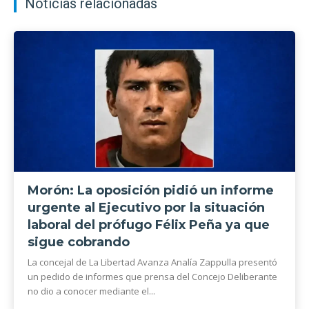
Noticias relacionadas
Morón: La oposición pidió un informe
urgente al Ejecutivo por la situación
laboral del prófugo Félix Peña ya que
sigue cobrando
La concejal de La Libertad Avanza Analía Zappulla presentó
un pedido de informes que prensa del Concejo Deliberante
no dio a conocer mediante el...