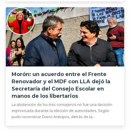
Morón: un acuerdo entre el Frente
Renovador y el MDF con LLA dejó la
Secretaría del Consejo Escolar en
manos de los libertarios
La abstención de los tres consejeros no fue una decisión
improvisada durante la elección de autoridades. Según
pudo reconstruir Diario Anticipos, detrás de la...