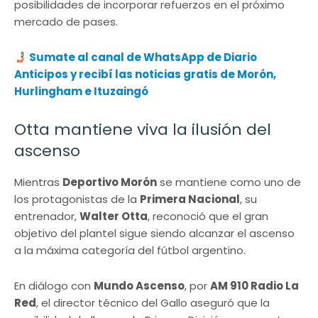
posibilidades de incorporar refuerzos en el próximo
mercado de pases.
Sumate al canal de WhatsApp de Diario
Anticipos y recibí las noticias gratis de Morón,
Hurlingham e Ituzaingó
Otta mantiene viva la ilusión del
ascenso
Mientras
Deportivo Morón
se mantiene como uno de
los protagonistas de la
Primera Nacional
, su
entrenador,
Walter Otta
, reconoció que el gran
objetivo del plantel sigue siendo alcanzar el ascenso
a la máxima categoría del fútbol argentino.
En diálogo con
Mundo Ascenso
, por
AM 910 Radio La
Red
, el director técnico del Gallo aseguró que la