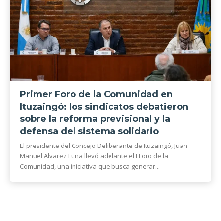
Primer Foro de la Comunidad en
Ituzaingó: los sindicatos debatieron
sobre la reforma previsional y la
defensa del sistema solidario
El presidente del Concejo Deliberante de Ituzaingó, Juan
Manuel Alvarez Luna llevó adelante el I Foro de la
Comunidad, una iniciativa que busca generar...