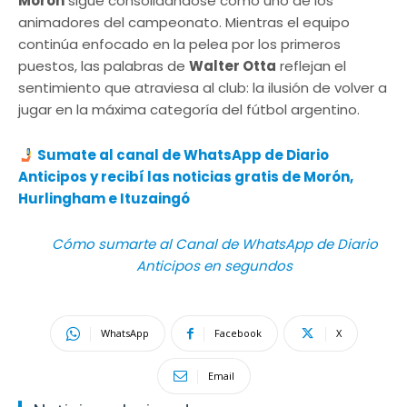
Morón
sigue consolidándose como uno de los
animadores del campeonato. Mientras el equipo
continúa enfocado en la pelea por los primeros
puestos, las palabras de
Walter Otta
reflejan el
sentimiento que atraviesa al club: la ilusión de volver a
jugar en la máxima categoría del fútbol argentino.
Sumate al canal de WhatsApp de Diario
Anticipos y recibí las noticias gratis de Morón,
Hurlingham e Ituzaingó
Cómo sumarte al Canal de WhatsApp de Diario
Anticipos en segundos
WhatsApp
Facebook
X
Email