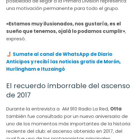
posibilidad de llegar a la Primera División representa
una motivación permanente para todo el grupo.
«Estamos muy ilusionados, nos gustaría, es el
sueño que tenemos, ojalá lo podamos cumplir»
,
expresó.
Sumate al canal de WhatsApp de Diario
Anticipos y recibí las noticias gratis de Morón,
Hurlingham e Ituzaingó
El recuerdo imborrable del ascenso
de 2017
Durante la entrevista a AM 910 Radio La Red,
Otta
también fue consultado por un nuevo aniversario de
uno de los momentos más importantes de la historia
reciente del club: el ascenso obtenido en 2017, del
cual fue uno de los protagonistas principales.