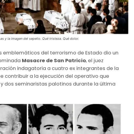
as y la imagen del sepelio. Qué tristeza. Qué dolor.
s emblemáticos del terrorismo de Estado dio un
enominada
Masacre de San Patricio
, el juez
aración indagatoria a cuatro ex integrantes de la
 contribuir a la ejecución del operativo que
y dos seminaristas palotinos durante la última