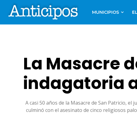
MUNICIPIOS
E
La Masacre de
indagatoria a
A casi 50 años de la Masacre de San Patricio, el j
culminó con el asesinato de cinco religiosos palo