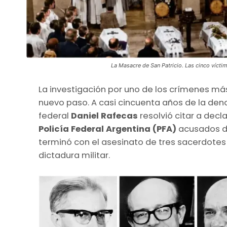
La Masacre de San Patricio. Las cinco víctim
La investigación por uno de los crímenes má
nuevo paso. A casi cincuenta años de la d
federal
Daniel Rafecas
resolvió citar a decl
Policía Federal Argentina (PFA)
acusados de
terminó con el asesinato de tres sacerdotes 
dictadura militar.