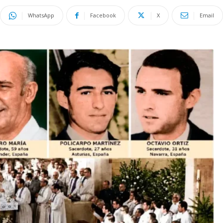
WhatsApp
Facebook
X
Email