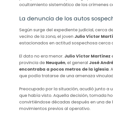
ocultamiento sistemático de los crímenes co
La denuncia de los autos sospec
Según surge del expediente judicial, cerca d
vecino de la zona, el joven
Julio Víctor Mart
estacionados en actitud sospechosa cerca d
El dato no era menor.
Julio Víctor Martínez
provincia de
Neuquén
, el general
José André
encontraba a pocos metros de la iglesia
. 
que podía tratarse de una amenaza vinculada 
Preocupado por la situación, acudió junto a 
que había visto. Aquella decisión, tomada h
convirtiéndose décadas después en una de l
movimientos previos al operativo.