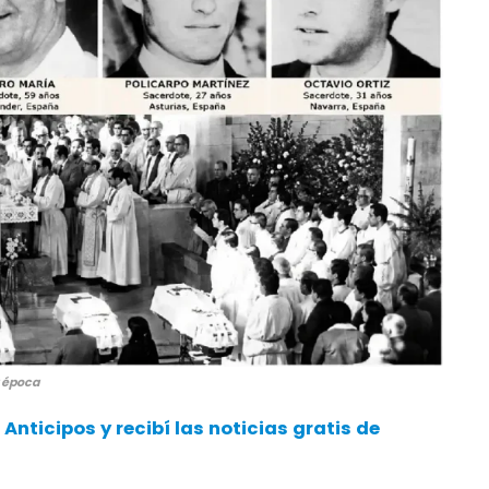
a época
nticipos y recibí las noticias gratis de