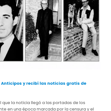
nticipos y recibí las noticias gratis de
que la noticia llegó a las portadas de los
uente en una época marcada por la censura y el