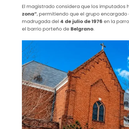
El magistrado considera que los imputados h
zona”
, permitiendo que el grupo encargado 
madrugada del
4 de julio de 1976
en la parr
el barrio porteño de
Belgrano
.