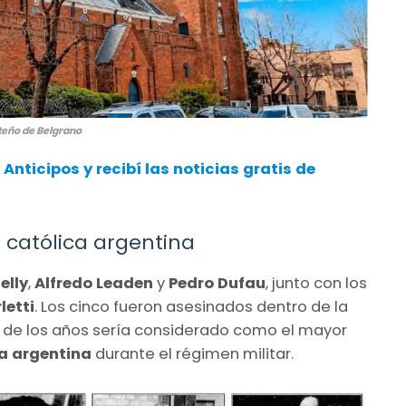
rteño de Belgrano
nticipos y recibí las noticias gratis de
a católica argentina
elly
,
Alfredo Leaden
y
Pedro Dufau
, junto con los
letti
. Los cinco fueron asesinados dentro de la
o de los años sería considerado como el mayor
ca argentina
durante el régimen militar.