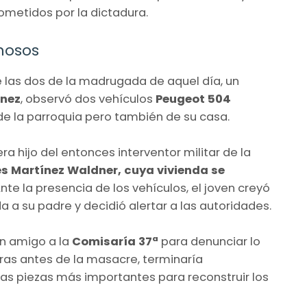
metidos por la dictadura.
hosos
e las dos de la madrugada de aquel día, un
ínez
, observó dos vehículos
Peugeot 504
e la parroquia pero también de su casa.
era hijo del entonces interventor militar de la
s Martínez Waldner, cuya vivienda se
Ante la presencia de los vehículos, el joven creyó
a su padre y decidió alertar a las autoridades.
un amigo a la
Comisaría 37ª
para denunciar lo
oras antes de la masacre, terminaría
as piezas más importantes para reconstruir los