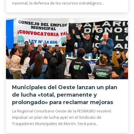
nacional, la defensa de los recursos estratégicos...
Municipales del Oeste lanzan un plan
de lucha «total, permanente y
prolongado» para reclamar mejoras
La Regional Conurbano Oeste de la FESIMUBO resolvió
impulsar un plan de lucha ayer en el Sindicato de
Traajadores Municipales de Morón. Será para...