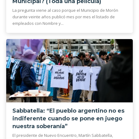
Municipal? (Toda una película)
La pregunta viene al caso porque el Municipio de Morón
durante veinte años publicó mes por mes el listado de
empleados con Nombre y...
Sabbatella: “El pueblo argentino no es
indiferente cuando se pone en juego
nuestra soberanía”
El presidente de Nuevo Encuentro, Martín Sabbatella,