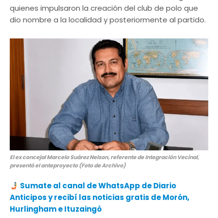
quienes impulsaron la creación del club de polo que
dio nombre a la localidad y posteriormente al partido.
El ex concejal Marcelo Suárez Nelson, referente de Integración Vecinal,
presentó el anteproyecto (Foto de Archivo)
Sumate al canal de WhatsApp de Diario
Anticipos y recibí las noticias gratis de Morón,
Hurlingham e Ituzaingó