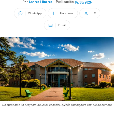
Publicación
Por
Andres Llinares
09/06/2026
WhatsApp
Facebook
X
Email
De aprobarse un proyecto de un ex concejal, quizás Hurlingham cambie de nombre