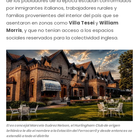
de los pobladores de la época estaban conformados
por inmigrantes italianos, trabajadores rurales y
familias provenientes del interior del país que se
asentaron en zonas como
Villa Tesei
y
William
Morris
, y que no tenían acceso a los espacios
sociales reservados para la colectividad inglesa.
El ex concejal Marcelo Suárez Nelson, el Hurlingham Club de origen
británico le dio el nombre a la Estación del Ferrocarril y desde entonces se
extendió a todo el distrito