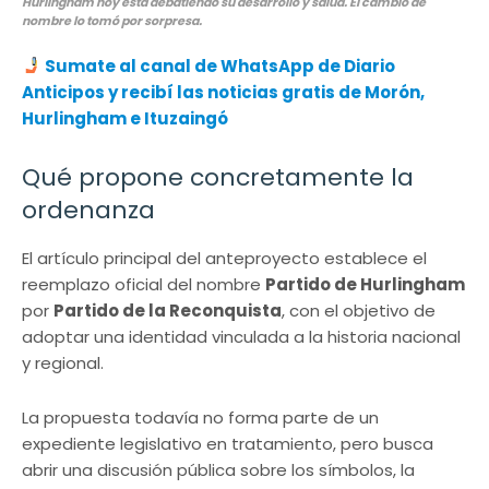
Hurlingham hoy está debatiendo su desarrollo y salud. El cambio de
nombre lo tomó por sorpresa.
Sumate al canal de WhatsApp de Diario
Anticipos y recibí las noticias gratis de Morón,
Hurlingham e Ituzaingó
Qué propone concretamente la
ordenanza
El artículo principal del anteproyecto establece el
reemplazo oficial del nombre
Partido de Hurlingham
por
Partido de la Reconquista
, con el objetivo de
adoptar una identidad vinculada a la historia nacional
y regional.
La propuesta todavía no forma parte de un
expediente legislativo en tratamiento, pero busca
abrir una discusión pública sobre los símbolos, la