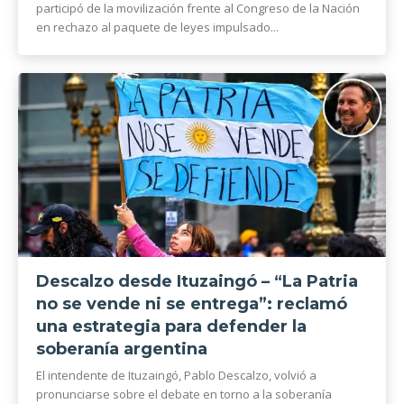
participó de la movilización frente al Congreso de la Nación
en rechazo al paquete de leyes impulsado...
Descalzo desde Ituzaingó – “La Patria
no se vende ni se entrega”: reclamó
una estrategia para defender la
soberanía argentina
El intendente de Ituzaingó, Pablo Descalzo, volvió a
pronunciarse sobre el debate en torno a la soberanía