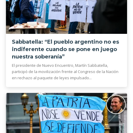
Sabbatella: “El pueblo argentino no es
indiferente cuando se pone en juego
nuestra soberanía”
El presidente de Nuevo Encuentro, Martín Sabbatella,
participó de la movilización frente al Congreso de la Nación
en rechazo al paquete de leyes impulsado...