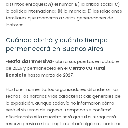
distintos enfoques:
A
) el humor;
B
) la crítica social;
C
)
la política internacional;
D
) la infancia;
E
) las relaciones
familiares que marcaron a varias generaciones de
lectores.
Cuándo abrirá y cuánto tiempo
permanecerá en Buenos Aires
«Mafalda Inmersiva»
abrirá sus puertas en octubre
de 2026 y permanecerá en el
Centro Cultural
Recoleta
hasta marzo de 2027.
Hasta el momento, los organizadores difundieron las
fechas, los horarios y las características generales de
la exposición, aunque todavía no informaron cómo
será el sistema de ingreso. Tampoco se confirmó
oficialmente si la muestra será gratuita, si requerirá
reserva previa o si se implementará algún mecanismo