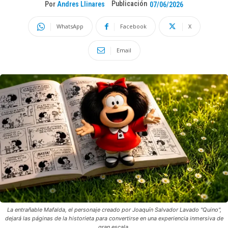
Publicación
Por
Andres Llinares
07/06/2026
WhatsApp
Facebook
X
Email
La entrañable Mafalda, el personaje creado por Joaquín Salvador Lavado "Quino",
dejará las páginas de la historieta para convertirse en una experiencia inmersiva de
gran escala.