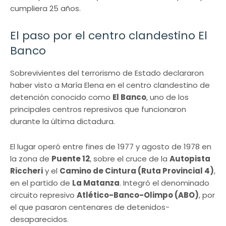
cumpliera 25 años.
El paso por el centro clandestino El
Banco
Sobrevivientes del terrorismo de Estado declararon
haber visto a María Elena en el centro clandestino de
detención conocido como
El Banco
, uno de los
principales centros represivos que funcionaron
durante la última dictadura.
El lugar operó entre fines de 1977 y agosto de 1978 en
la zona de
Puente 12
, sobre el cruce de la
Autopista
Riccheri
y el
Camino de Cintura (Ruta Provincial 4)
,
en el partido de
La Matanza
. Integró el denominado
circuito represivo
Atlético-Banco-Olimpo (ABO)
, por
el que pasaron centenares de detenidos-
desaparecidos.