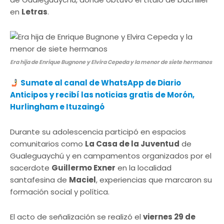
en
Letras
.
Era hija de Enrique Bugnone y Elvira Cepeda y la menor de siete hermanos
Sumate al canal de WhatsApp de Diario
Anticipos y recibí las noticias gratis de Morón,
Hurlingham e Ituzaingó
Durante su adolescencia participó en espacios
comunitarios como
La Casa de la Juventud
de
Gualeguaychú y en campamentos organizados por el
sacerdote
Guillermo Exner
en la localidad
santafesina de
Maciel
, experiencias que marcaron su
formación social y política.
El acto de señalización se realizó el
viernes 29 de