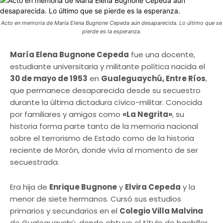
Acto en memoria de María Elena Bugnone Cepeda aún desaparecida. Lo último que se
pierde es la esperanza.
María Elena Bugnone Cepeda
fue una docente,
estudiante universitaria y militante política nacida el
30 de mayo de 1953
en
Gualeguaychú, Entre Ríos
,
que permanece desaparecida desde su secuestro
durante la última dictadura cívico-militar. Conocida
por familiares y amigos como
«La Negrita»
, su
historia forma parte tanto de la memoria nacional
sobre el terrorismo de Estado como de la historia
reciente de Morón, donde vivía al momento de ser
secuestrada.
Era hija de
Enrique Bugnone
y
Elvira Cepeda
y la
menor de siete hermanos. Cursó sus estudios
primarios y secundarios en el
Colegio Villa Malvina
de Gualeguaychú, donde obtuvo el título de bachiller