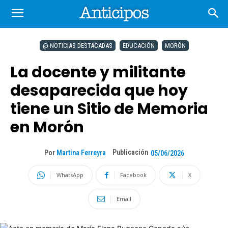
@ NOTICIAS DESTACADAS
EDUCACIÓN
MORÓN
La docente y militante
desaparecida que hoy
tiene un Sitio de Memoria
en Morón
Publicación
Por
Martina Ferreyra
05/06/2026
WhatsApp
Facebook
X
Email