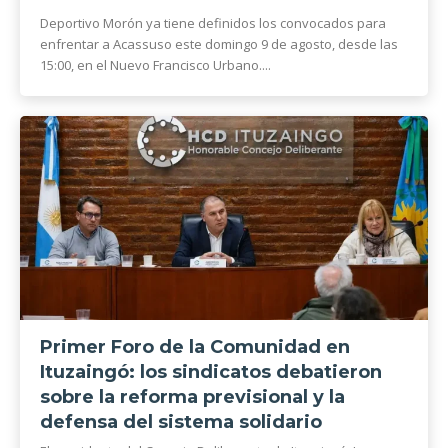
Deportivo Morón ya tiene definidos los convocados para
enfrentar a Acassuso este domingo 9 de agosto, desde las
15:00, en el Nuevo Francisco Urbano....
Primer Foro de la Comunidad en
Ituzaingó: los sindicatos debatieron
sobre la reforma previsional y la
defensa del sistema solidario