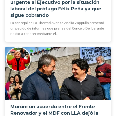
urgente al Ejecutivo por la situación
laboral del prófugo Félix Peña ya que
sigue cobrando
La concejal de La Libertad Avanza Analía Zappulla presentó
un pedido de informes que prensa del Concejo Deliberante
no dio a conocer mediante el...
Morón: un acuerdo entre el Frente
Renovador y el MDF con LLA dejó la