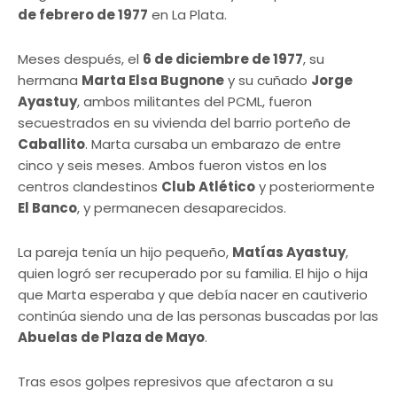
de febrero de 1977
en La Plata.
Meses después, el
6 de diciembre de 1977
, su
hermana
Marta Elsa Bugnone
y su cuñado
Jorge
Ayastuy
, ambos militantes del PCML, fueron
secuestrados en su vivienda del barrio porteño de
Caballito
. Marta cursaba un embarazo de entre
cinco y seis meses. Ambos fueron vistos en los
centros clandestinos
Club Atlético
y posteriormente
El Banco
, y permanecen desaparecidos.
La pareja tenía un hijo pequeño,
Matías Ayastuy
,
quien logró ser recuperado por su familia. El hijo o hija
que Marta esperaba y que debía nacer en cautiverio
continúa siendo una de las personas buscadas por las
Abuelas de Plaza de Mayo
.
Tras esos golpes represivos que afectaron a su