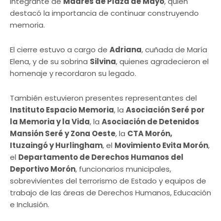
integrante de
Madres de Plaza de Mayo
, quien
destacó la importancia de continuar construyendo
memoria.
El cierre estuvo a cargo de
Adriana
, cuñada de María
Elena, y de su sobrina
Silvina
, quienes agradecieron el
homenaje y recordaron su legado.
También estuvieron presentes representantes del
Instituto Espacio Memoria
, la
Asociación Seré por
la Memoria y la Vida
, la
Asociación de Detenidos
Mansión Seré y Zona Oeste
, la
CTA Morón,
Ituzaingó y Hurlingham
, el
Movimiento Evita Morón
,
el
Departamento de Derechos Humanos del
Deportivo Morón
, funcionarios municipales,
sobrevivientes del terrorismo de Estado y equipos de
trabajo de las áreas de Derechos Humanos, Educación
e Inclusión.