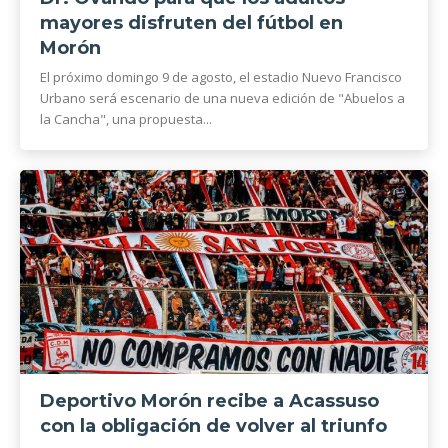
mayores disfruten del fútbol en
Morón
El próximo domingo 9 de agosto, el estadio Nuevo Francisco
Urbano será escenario de una nueva edición de "Abuelos a
la Cancha", una propuesta...
Deportivo Morón recibe a Acassuso
con la obligación de volver al triunfo