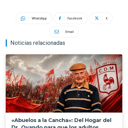
WhatsApp
Facebook
X
Email
Noticias relacionadas
«Abuelos a la Cancha»: Del Hogar del
Dr. Ovando para que los adultos