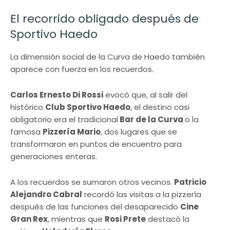
El recorrido obligado después de
Sportivo Haedo
La dimensión social de la Curva de Haedo también
aparece con fuerza en los recuerdos.
Carlos Ernesto Di Rossi
evocó que, al salir del
histórico
Club Sportivo Haedo
, el destino casi
obligatorio era el tradicional
Bar de la Curva
o la
famosa
Pizzería Mario
, dos lugares que se
transformaron en puntos de encuentro para
generaciones enteras.
A los recuerdos se sumaron otros vecinos.
Patricio
Alejandro Cabral
recordó las visitas a la pizzería
después de las funciones del desaparecido
Cine
Gran Rex
, mientras que
Rosi Prete
destacó la