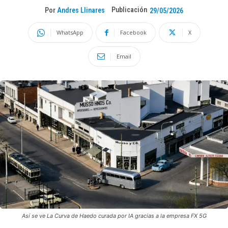
Publicación
Por
Andres Llinares
29/05/2026
WhatsApp
Facebook
X
Email
Así se ve La Curva de Haedo curada por IA gracias a la empresa FX 5G