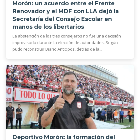
Morón: un acuerdo entre el Frente
Renovador y el MDF con LLA dejó la
Secretaría del Consejo Escolar en
manos de los libertarios
La abstención de los tres consejeros no fue una decisión
improvisada durante la elección de autoridades. Según
pudo reconstruir Diario Anticipos, detrás de la...
Deportivo Morón: la formación del