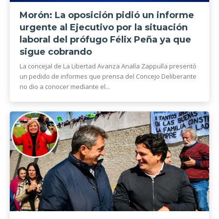
Morón: La oposición pidió un informe
urgente al Ejecutivo por la situación
laboral del prófugo Félix Peña ya que
sigue cobrando
La concejal de La Libertad Avanza Analía Zappulla presentó
un pedido de informes que prensa del Concejo Deliberante
no dio a conocer mediante el...