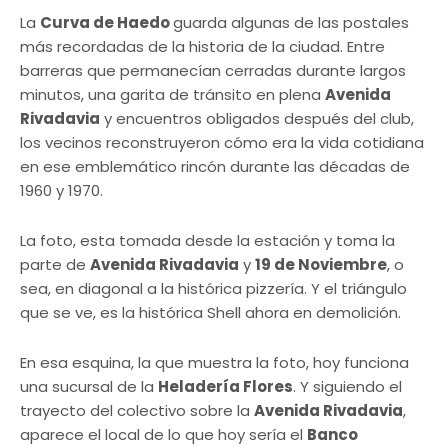
La
Curva de Haedo
guarda algunas de las postales
más recordadas de la historia de la ciudad. Entre
barreras que permanecían cerradas durante largos
minutos, una garita de tránsito en plena
Avenida
Rivadavia
y encuentros obligados después del club,
los vecinos reconstruyeron cómo era la vida cotidiana
en ese emblemático rincón durante las décadas de
1960 y 1970.
La foto, esta tomada desde la estación y toma la
parte de
Avenida Rivadavia
y
19 de Noviembre
, o
sea, en diagonal a la histórica pizzería. Y el triángulo
que se ve, es la histórica Shell ahora en demolición.
En esa esquina, la que muestra la foto, hoy funciona
una sucursal de la
Heladería Flores
. Y siguiendo el
trayecto del colectivo sobre la
Avenida Rivadavia
,
aparece el local de lo que hoy sería el
Banco