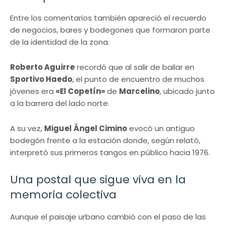
Entre los comentarios también apareció el recuerdo
de negocios, bares y bodegones que formaron parte
de la identidad de la zona.
Roberto Aguirre
recordó que al salir de bailar en
Sportivo Haedo
, el punto de encuentro de muchos
jóvenes era
«El Copetín»
de
Marcelino
, ubicado junto
a la barrera del lado norte.
A su vez,
Miguel Ángel Cimino
evocó un antiguo
bodegón frente a la estación donde, según relató,
interpretó sus primeros tangos en público hacia 1976.
Una postal que sigue viva en la
memoria colectiva
Aunque el paisaje urbano cambió con el paso de las