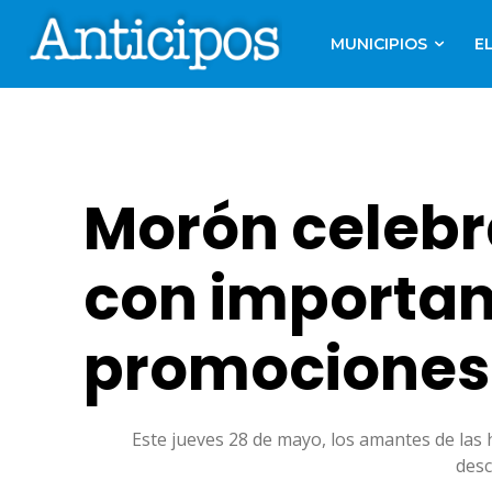
MUNICIPIOS
E
Morón celebr
con importan
promociones
Este jueves 28 de mayo, los amantes de las
desc