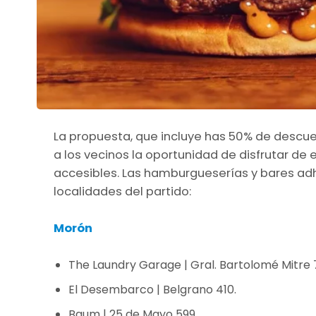
La propuesta, que incluye has 50% de descuen
a los vecinos la oportunidad de disfrutar de
accesibles. Las hamburgueserías y bares adhe
localidades del partido:
Morón
The Laundry Garage | Gral. Bartolomé Mitre 
El Desembarco | Belgrano 410.
Baum | 25 de Mayo 599.