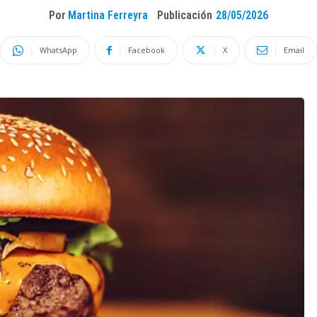
Por
Martina Ferreyra
Publicación
28/05/2026
WhatsApp
Facebook
X
Email