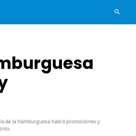
Hamburguesa
y
l Día de la Hamburguesa habrá promociones y
rito.