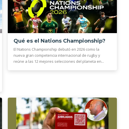
Qué es el Nations Championship?
El Nations Championship debutó en 2026 como la
nueva gran competencia internacional de rugby y
reúne a las 12 mejores selecciones del planeta en...