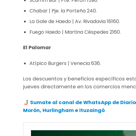
Scumm Bar | Pte. Perón 1598.
Chabar | Pje. la Porteña 240.
La Gale de Haedo | Av. Rivadavia 16160.
Fuego Haedo | Martina Céspedes 2160.
El Palomar
Atípico Burgers | Venecia 636.
Los descuentos y beneficios específicos est
jueves directamente en los comercios menc
Sumate al canal de WhatsApp de Diario
Morón, Hurlingham e Ituzaingó