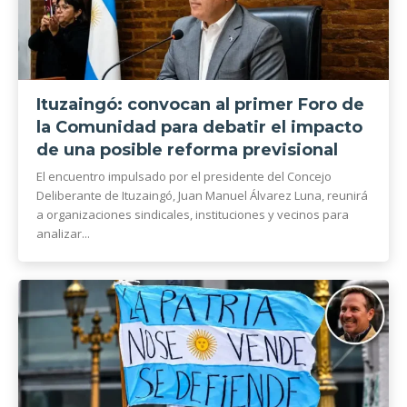
Ituzaingó: convocan al primer Foro de
la Comunidad para debatir el impacto
de una posible reforma previsional
El encuentro impulsado por el presidente del Concejo
Deliberante de Ituzaingó, Juan Manuel Álvarez Luna, reunirá
a organizaciones sindicales, instituciones y vecinos para
analizar...