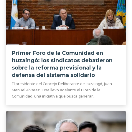
Primer Foro de la Comunidad en
Ituzaingó: los sindicatos debatieron
sobre la reforma previsional y la
defensa del sistema solidario
El presidente del Concejo Deliberante de Ituzaingó, Juan
Manuel Alvarez Luna llevó adelante el I Foro de la
Comunidad, una iniciativa que busca generar...