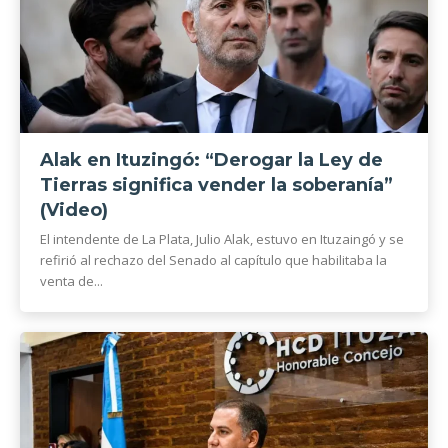
Alak en Ituzingó: “Derogar la Ley de
Tierras significa vender la soberanía”
(Video)
El intendente de La Plata, Julio Alak, estuvo en Ituzaingó y se
refirió al rechazo del Senado al capítulo que habilitaba la
venta de...