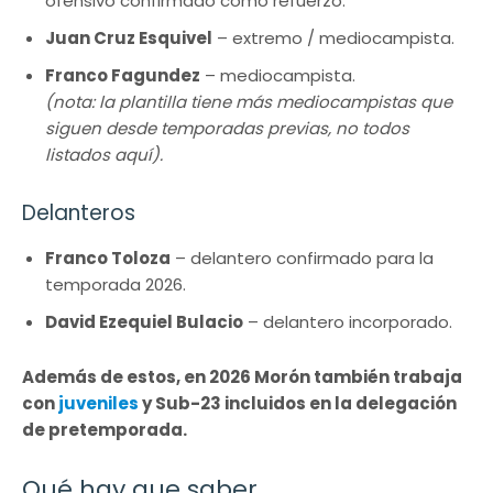
ofensivo confirmado como refuerzo.
Juan Cruz Esquivel
– extremo / mediocampista.
Franco Fagundez
– mediocampista.
(nota: la plantilla tiene más mediocampistas que
siguen desde temporadas previas, no todos
listados aquí).
Delanteros
Franco Toloza
– delantero confirmado para la
temporada 2026.
David Ezequiel Bulacio
– delantero incorporado.
Además de estos, en 2026 Morón también trabaja
con
juveniles
y Sub-23 incluidos en la delegación
de pretemporada.
Qué hay que saber