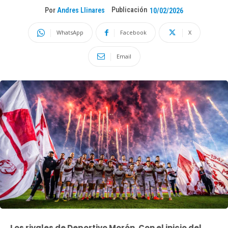
Publicación
Por
Andres Llinares
10/02/2026
WhatsApp
Facebook
X
Email
Los rivales de Deportivo Morón. Con el inicio del