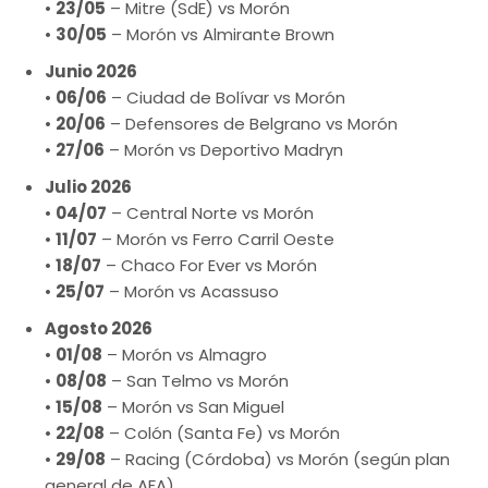
•
23/05
– Mitre (SdE) vs Morón
•
30/05
– Morón vs Almirante Brown
Junio 2026
•
06/06
– Ciudad de Bolívar vs Morón
•
20/06
– Defensores de Belgrano vs Morón
•
27/06
– Morón vs Deportivo Madryn
Julio 2026
•
04/07
– Central Norte vs Morón
•
11/07
– Morón vs Ferro Carril Oeste
•
18/07
– Chaco For Ever vs Morón
•
25/07
– Morón vs Acassuso
Agosto 2026
•
01/08
– Morón vs Almagro
•
08/08
– San Telmo vs Morón
•
15/08
– Morón vs San Miguel
•
22/08
– Colón (Santa Fe) vs Morón
•
29/08
– Racing (Córdoba) vs Morón (según plan
general de AFA)