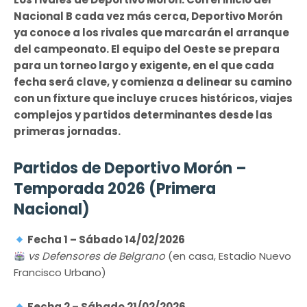
Nacional B cada vez más cerca, Deportivo Morón
ya conoce a los rivales que marcarán el arranque
del campeonato. El equipo del Oeste se prepara
para un torneo largo y exigente, en el que cada
fecha será clave, y comienza a delinear su camino
con un fixture que incluye cruces históricos, viajes
complejos y partidos determinantes desde las
primeras jornadas.
Partidos de Deportivo Morón –
Temporada 2026 (Primera
Nacional)
Fecha 1 – Sábado 14/02/2026
vs Defensores de Belgrano
(en casa, Estadio Nuevo
Francisco Urbano)
Fecha 2 – Sábado 21/02/2026