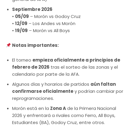
Septiembre 2026
•
05/09
– Morón vs Godoy Cruz
•
12/09
– Los Andes vs Morón
•
19/09
– Morón vs All Boys
Notas importantes:
El torneo
empieza oficialmente a principios de
febrero de 2026
tras el sorteo de las zonas y el
calendario por parte de la AFA.
Algunos días y horarios de partidos
aún faltan
confirmarse oficialmente
y podrían cambiar por
reprogramaciones.
Morón está en la
Zona A
de la Primera Nacional
2026 y enfrentará a rivales como Ferro, All Boys,
Estudiantes (BA), Godoy Cruz, entre otros.