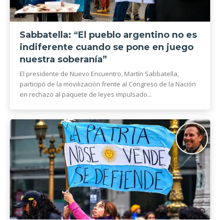
Sabbatella: “El pueblo argentino no es
indiferente cuando se pone en juego
nuestra soberanía”
El presidente de Nuevo Encuentro, Martín Sabbatella,
participó de la movilización frente al Congreso de la Nación
en rechazo al paquete de leyes impulsado...