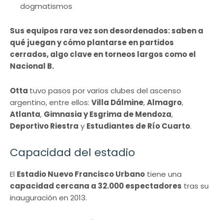
dogmatismos
Sus equipos rara vez son desordenados: saben a
qué juegan y cómo plantarse en partidos
cerrados, algo clave en torneos largos como el
Nacional B.
Otta
tuvo pasos por varios clubes del ascenso
argentino, entre ellos:
Villa Dálmine
,
Almagro
,
Atlanta
,
Gimnasia y Esgrima de Mendoza
,
Deportivo Riestra
y
Estudiantes de Río Cuarto
.
Capacidad del estadio
El
Estadio Nuevo Francisco Urbano
tiene una
capacidad cercana a 32.000 espectadores
tras su
inauguración en 2013.