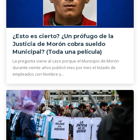
¿Esto es cierto? ¿Un prófugo de la
Justicia de Morón cobra sueldo
Municipal? (Toda una película)
La pregunta viene al caso porque el Municipio de Morón
durante veinte años publicó mes por mes el listado de
empleados con Nombre y...