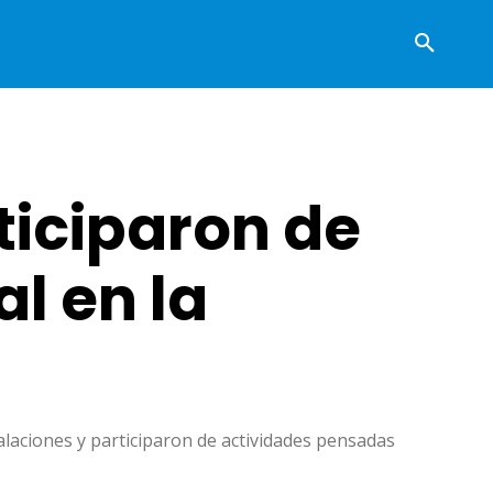
ticiparon de
l en la
alaciones y participaron de actividades pensadas