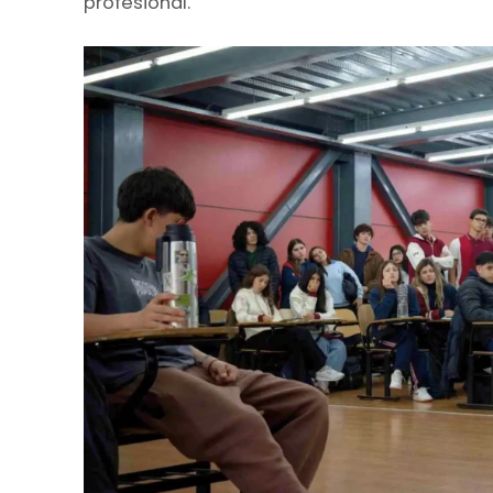
profesional.