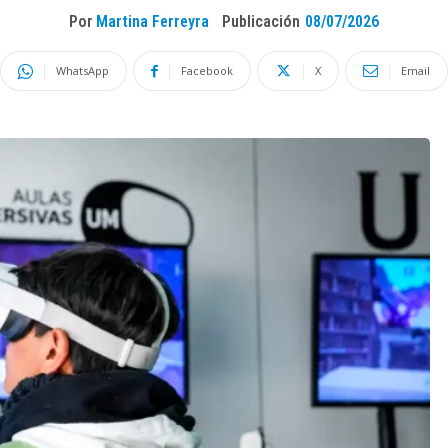
Por
Martina Ferreyra
Publicación
08/07/2026
WhatsApp
Facebook
X
Email