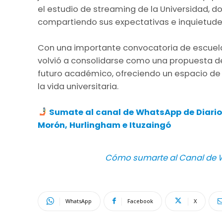
el estudio de streaming de la Universidad, d
compartiendo sus expectativas e inquietudes 
Con una importante convocatoria de escuelas
volvió a consolidarse como una propuesta de
futuro académico, ofreciendo un espacio de 
la vida universitaria.
Sumate al canal de WhatsApp de Diario A
Morón, Hurlingham e Ituzaingó
Cómo sumarte al Canal de W
WhatsApp
Facebook
X