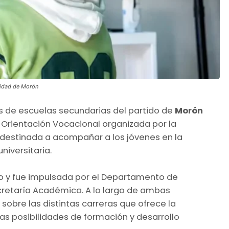
idad de Morón
s de escuelas secundarias del partido de
Morón
 Orientación Vocacional organizada por la
 destinada a acompañar a los jóvenes en la
niversitaria.
julio y fue impulsada por el Departamento de
cretaría Académica. A lo largo de ambas
sobre las distintas carreras que ofrece la
las posibilidades de formación y desarrollo