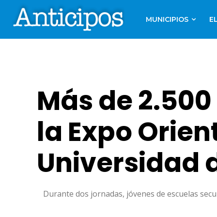
MUNICIPIOS
E
Más de 2.500
la Expo Orien
Universidad 
Durante dos jornadas, jóvenes de escuelas secun