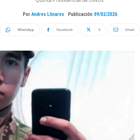
Quinta Presidencial de Olivos.
Por
Andres Llinares
Publicación
09/02/2026
WhatsApp
Facebook
X
Email