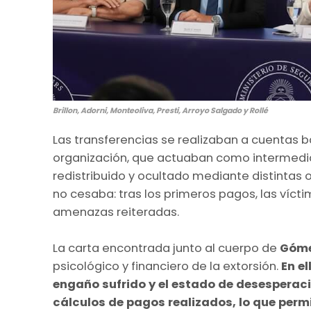
Brillon, Adorni, Monteoliva, Presti, Arroyo Salgado y Rollé
Las transferencias se realizaban a cuentas 
organización, que actuaban como intermediar
redistribuido y ocultado mediante distintas o
no cesaba: tras los primeros pagos, las víc
amenazas reiteradas.
La carta encontrada junto al cuerpo de
Góm
psicológico y financiero de la extorsión.
En e
engaño sufrido y el estado de desesperaci
cálculos de pagos realizados, lo que permi