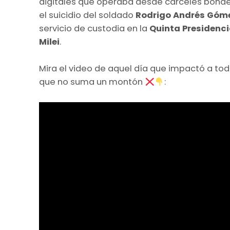
digitales que operaba desde cárceles bona
el suicidio del soldado
Rodrigo Andrés Góm
servicio de custodia en la
Quinta Presidenci
Milei
.
Mira el video de aquel día que impactó a todo
que no suma un montón
​: