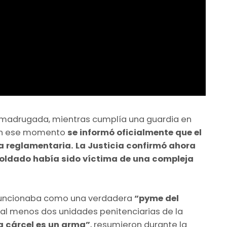
a madrugada, mientras cumplía una guardia en
. En ese momento
se informó oficialmente que el
a reglamentaria. La Justicia confirmó ahora
 soldado había sido víctima de una compleja
 funcionaba como una verdadera
“pyme del
 al menos dos unidades penitenciarias de la
a cárcel es un arma”
, resumieron durante la