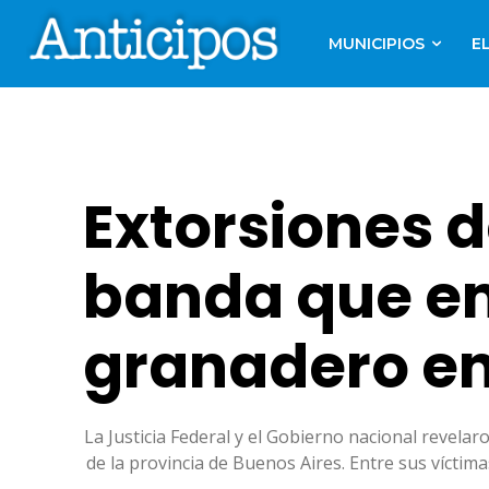
MUNICIPIOS
E
Extorsiones d
banda que em
granadero en
La Justicia Federal y el Gobierno nacional revela
de la provincia de Buenos Aires. Entre sus vícti