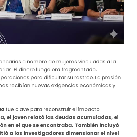
bancarias a nombre de mujeres vinculadas a la
ias. El dinero luego era fragmentado,
peraciones para dificultar su rastreo. La presión
timas recibían nuevas exigencias económicas y
ez
fue clave para reconstruir el impacto
lla, el joven relató las deudas acumuladas, el
ón en el que se encontraba. También incluyó
tió a los investigadores dimensionar el nivel