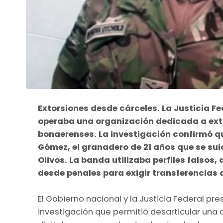
Extorsiones desde cárceles. La Justicia F
operaba una organización dedicada a exto
bonaerenses. La investigación confirmó q
Gómez, el granadero de 21 años que se sui
Olivos. La banda utilizaba perfiles falsos,
desde penales para exigir transferencias 
El Gobierno nacional y la Justicia Federal pr
investigación que permitió desarticular una