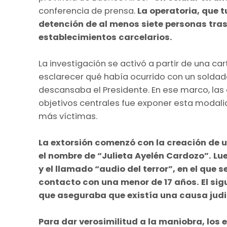
conferencia de prensa.
La operatoria, que t
detención de al menos siete personas tra
establecimientos carcelarios.
La investigación se activó a partir de una ca
esclarecer qué había ocurrido con un solda
descansaba el Presidente. En ese marco, las
objetivos centrales fue exponer esta modalid
más víctimas.
La extorsión comenzó con la creación de un
el nombre de “Julieta Ayelén Cardozo”. L
y el llamado “audio del terror”, en el que
contacto con una menor de 17 años. El sig
que aseguraba que existía una causa judic
Para dar verosimilitud a la maniobra, los