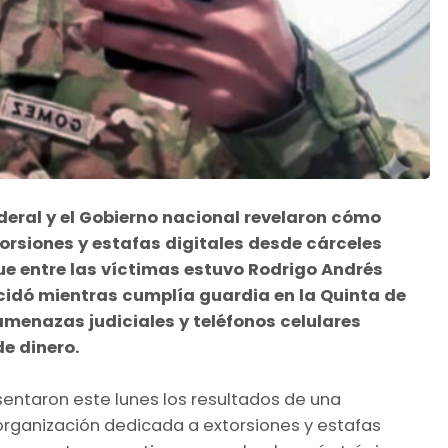
ederal y el Gobierno nacional revelaron cómo
rsiones y estafas digitales desde cárceles
ue entre las víctimas estuvo Rodrigo Andrés
cidó mientras cumplía guardia en la Quinta de
 amenazas judiciales y teléfonos celulares
de dinero.
esentaron este lunes los resultados de una
 organización dedicada a extorsiones y estafas