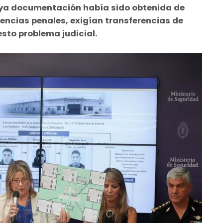
 cuya documentación había sido obtenida de
ncias penales, exigían transferencias de
esto problema judicial.