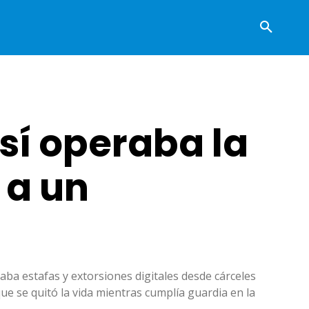
sí operaba la
 a un
aba estafas y extorsiones digitales desde cárceles
e se quitó la vida mientras cumplía guardia en la