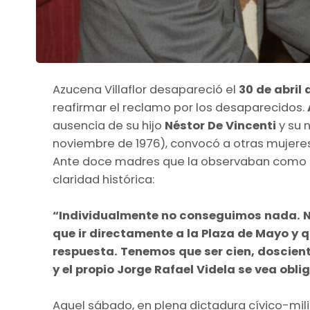
Azucena Villaflor desapareció el
30 de abril 
reafirmar el reclamo por los desaparecidos.
ausencia de su hijo
Néstor De Vincenti
y su 
noviembre de 1976), convocó a otras mujere
Ante doce madres que la observaban como a 
claridad histórica:
“Individualmente no conseguimos nada. N
que ir directamente a la Plaza de Mayo y 
respuesta. Tenemos que ser cien, doscien
y el propio Jorge Rafael Videla se vea obli
Aquel sábado, en plena dictadura cívico-mili