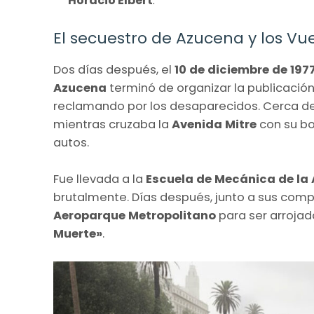
Horacio Elbert
.
El secuestro de Azucena y los Vu
Dos días después, el
10 de diciembre de 197
Azucena
terminó de organizar la publicación 
reclamando por los desaparecidos. Cerca d
mientras cruzaba la
Avenida Mitre
con su b
autos.
Fue llevada a la
Escuela de Mecánica de l
brutalmente. Días después, junto a sus compa
Aeroparque Metropolitano
para ser arroja
Muerte»
.