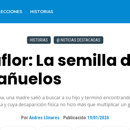
LECCIONES
HISTORIAS
HISTORIAS
@ NOTICIAS DESTACADAS
flor: La semilla 
pañuelos
 una madre salió a buscar a su hijo y terminó encontrando a 
 y cuya desaparición física no hizo más que multiplicar un 
Por
Andres Llinares
Publicación
19/01/2026