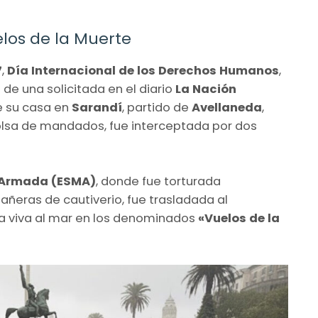
elos de la Muerte
7
,
Día Internacional de los Derechos Humanos
,
de una solicitada en el diario
La Nación
e su casa en
Sarandí
, partido de
Avellaneda
,
olsa de mandados, fue interceptada por dos
a Armada (ESMA)
, donde fue torturada
ñeras de cautiverio, fue trasladada al
da viva al mar en los denominados
«Vuelos de la