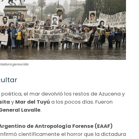
 dictadura genocida
ultar
a poética, el mar devolvió los restos de Azucena y
sita
y
Mar del Tuyú
a los pocos días. Fueron
General Lavalle
.
Argentino de Antropología Forense (EAAF)
nfirmó científicamente el horror que la dictadura