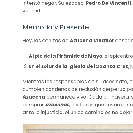
intentó negar. Su esposo,
Pedro De Vincenti
verdad.
Memoria y Presente
Hoy, las cenizas de
Azucena Villaflor
descans
Al pie de la Pirámide de Mayo
, el epicentro
En el solar de la Iglesia de la Santa Cruz
,
Mientras los responsables de su asesinato,
cumplen condenas de reclusión perpetua po
Azucena
permanece vivo. Cada primavera, s
comprar
azucenas
, las flores que llevan e
ante la injusticia, el único camino es no deja