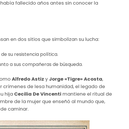
, había fallecido años antes sin conocer la
an en dos sitios que simbolizan su lucha:
 de su resistencia política.
 junto a sus compañeras de búsqueda.
 como
Alfredo Astiz
y
Jorge «Tigre» Acosta
,
r crímenes de lesa humanidad, el legado de
u hija
Cecilia De Vincenti
mantiene el ritual de
l nombre de la mujer que enseñó al mundo que,
r de caminar.