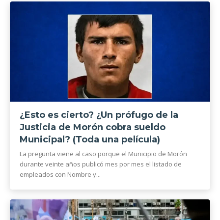
¿Esto es cierto? ¿Un prófugo de la
Justicia de Morón cobra sueldo
Municipal? (Toda una película)
La pregunta viene al caso porque el Municipio de Morón
durante veinte años publicó mes por mes el listado de
empleados con Nombre y...