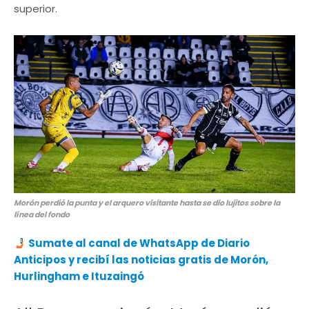
superior.
Morón perdió la punta y el arquero visitante hasta se dio lujitos sobre la
línea del fondo
Sumate al canal de WhatsApp de Diario
Anticipos
y recibí las noticias gratis de Morón,
Hurlingham e Ituzaingó