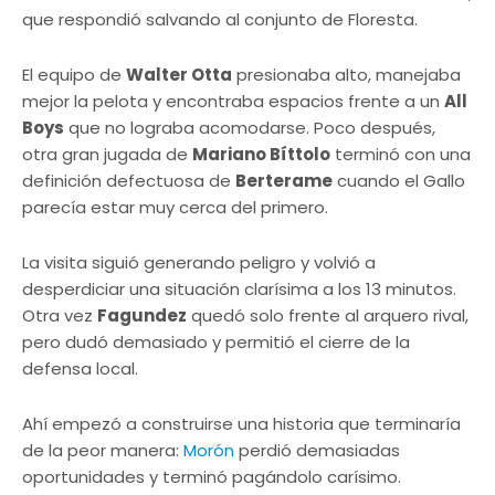
que respondió salvando al conjunto de Floresta.
El equipo de
Walter Otta
presionaba alto, manejaba
mejor la pelota y encontraba espacios frente a un
All
Boys
que no lograba acomodarse. Poco después,
otra gran jugada de
Mariano Bíttolo
terminó con una
definición defectuosa de
Berterame
cuando el Gallo
parecía estar muy cerca del primero.
La visita siguió generando peligro y volvió a
desperdiciar una situación clarísima a los 13 minutos.
Otra vez
Fagundez
quedó solo frente al arquero rival,
pero dudó demasiado y permitió el cierre de la
defensa local.
Ahí empezó a construirse una historia que terminaría
de la peor manera:
Morón
perdió demasiadas
oportunidades y terminó pagándolo carísimo.