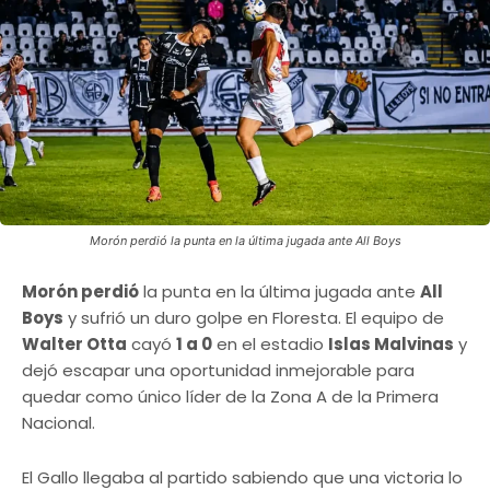
Morón perdió la punta en la última jugada ante All Boys
Morón perdió
la punta en la última jugada ante
All
Boys
y sufrió un duro golpe en Floresta. El equipo de
Walter Otta
cayó
1 a 0
en el estadio
Islas Malvinas
y
dejó escapar una oportunidad inmejorable para
quedar como único líder de la Zona A de la Primera
Nacional.
El Gallo llegaba al partido sabiendo que una victoria lo