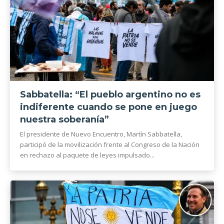
Sabbatella: “El pueblo argentino no es
indiferente cuando se pone en juego
nuestra soberanía”
El presidente de Nuevo Encuentro, Martín Sabbatella,
participó de la movilización frente al Congreso de la Nación
en rechazo al paquete de leyes impulsado...