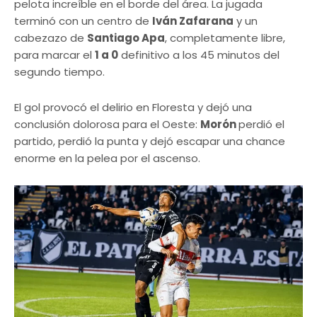
pelota increíble en el borde del área. La jugada
terminó con un centro de
Iván Zafarana
y un
cabezazo de
Santiago Apa
, completamente libre,
para marcar el
1 a 0
definitivo a los 45 minutos del
segundo tiempo.
El gol provocó el delirio en Floresta y dejó una
conclusión dolorosa para el Oeste:
Morón
perdió el
partido, perdió la punta y dejó escapar una chance
enorme en la pelea por el ascenso.