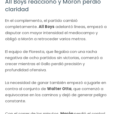
All Boys reaccionó y Morón perdió
claridad
En el complemento, el partido cambió
completamente.
All Boys
adelantó líneas, empezó a
disputar con mayor intensidad el mediocampo y
obligó a Morón a retroceder varios metros.
El equipo de Floresta, que llegaba con una racha
negativa de ocho partidos sin victorias, comenzó a
crecer mientras el Gallo perdió precisión y
profundidad ofensiva.
La necesidad de ganar también empezó a jugarle en
contra al conjunto de
Walter Otta
, que comenzó a
equivocarse en los caminos y dejó de generar peligro
constante.
Con el correr de los minutos,
Morón
perdió el control