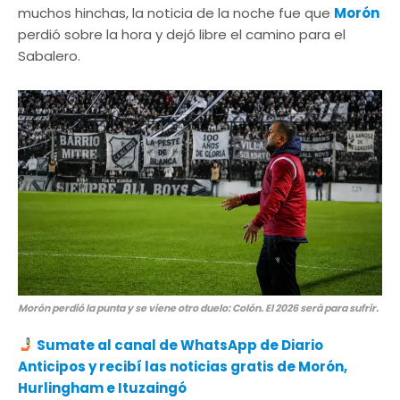
muchos hinchas, la noticia de la noche fue que
Morón
perdió sobre la hora y dejó libre el camino para el
Sabalero.
Morón perdió la punta y se viene otro duelo: Colón. El 2026 será para sufrir.
Sumate al canal de WhatsApp de Diario
Anticipos
y recibí las noticias gratis de Morón,
Hurlingham e Ituzaingó