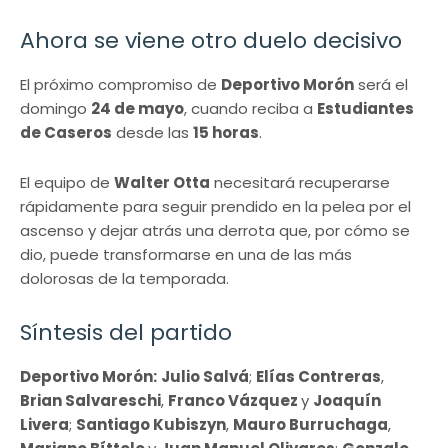
Ahora se viene otro duelo decisivo
El próximo compromiso de
Deportivo Morón
será el
domingo
24 de mayo
, cuando reciba a
Estudiantes
de Caseros
desde las
15 horas
.
El equipo de
Walter Otta
necesitará recuperarse
rápidamente para seguir prendido en la pelea por el
ascenso y dejar atrás una derrota que, por cómo se
dio, puede transformarse en una de las más
dolorosas de la temporada.
Síntesis del partido
Deportivo Morón:
Julio Salvá
;
Elías Contreras
,
Brian Salvareschi
,
Franco Vázquez
y
Joaquín
Livera
;
Santiago Kubiszyn
,
Mauro Burruchaga
,