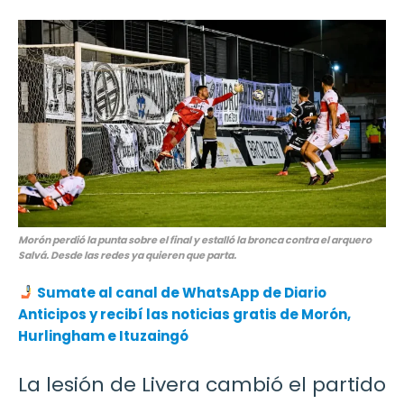
Morón perdió la punta sobre el final y estalló la bronca contra el arquero
Salvá. Desde las redes ya quieren que parta.
Sumate al canal de WhatsApp de Diario
Anticipos
y recibí las noticias gratis de Morón,
Hurlingham e Ituzaingó
La lesión de Livera cambió el partido