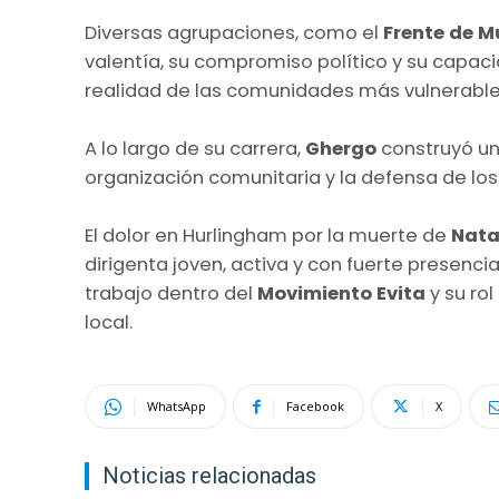
Diversas agrupaciones, como el
Frente de M
valentía, su compromiso político y su capac
realidad de las comunidades más vulnerable
A lo largo de su carrera,
Ghergo
construyó un 
organización comunitaria y la defensa de los
El dolor en Hurlingham por la muerte de
Nata
dirigenta joven, activa y con fuerte presenc
trabajo dentro del
Movimiento Evita
y su rol
local.
WhatsApp
Facebook
X
Noticias relacionadas