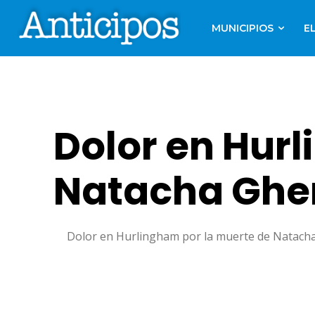
MUNICIPIOS
E
Dolor en Hur
Natacha Ghe
Dolor en Hurlingham por la muerte de Natacha Gh