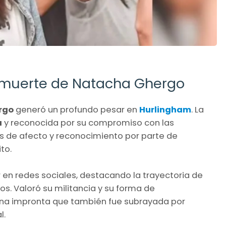
a muerte de Natacha Ghergo
rgo
generó un profundo pesar en
Hurlingham
. La
a
y reconocida por su compromiso con las
s de afecto y reconocimiento por parte de
to.
 en redes sociales, destacando la trayectoria de
os. Valoró su militancia y su forma de
una impronta que también fue subrayada por
l.