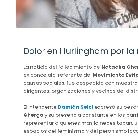
Dolor en Hurlingham por l
La noticia del fallecimiento de
Natacha Ghe
ex concejala, referente del
Movimiento Evit
causas sociales, fue despedida con muestra
dirigentes, organizaciones y vecinos del distri
El intendente
Damián Selci
expresó su pesar
Ghergo
y su presencia constante en los barri
representar a quienes más la necesitaban, 
espacios del feminismo y del peronismo loca