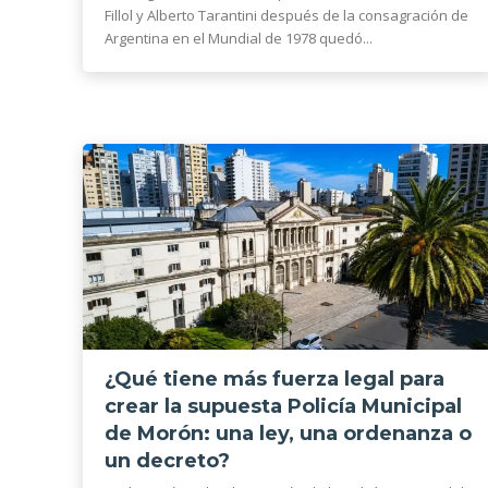
Fillol y Alberto Tarantini después de la consagración de
Argentina en el Mundial de 1978 quedó...
¿Qué tiene más fuerza legal para
crear la supuesta Policía Municipal
de Morón: una ley, una ordenanza o
un decreto?