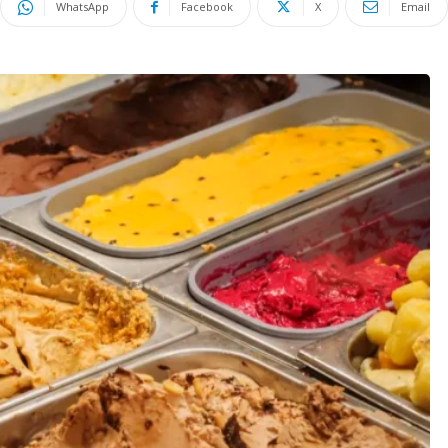
WhatsApp
Facebook
X
Email