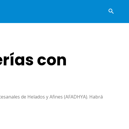
erías con
rtesanales de Helados y Afines (AFADHYA). Habrá