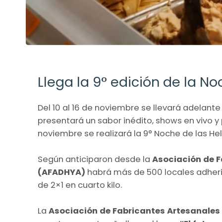
Llega la 9° edición de la N
Del 10 al 16 de noviembre se llevará adelante
presentará un sabor inédito, shows en vivo y 
noviembre se realizará la 9° Noche de las He
Según anticiparon desde la
Asociación de F
(AFADHYA)
habrá más de 500 locales adheri
de 2×1 en cuarto kilo.
La
Asociación de Fabricantes Artesanales