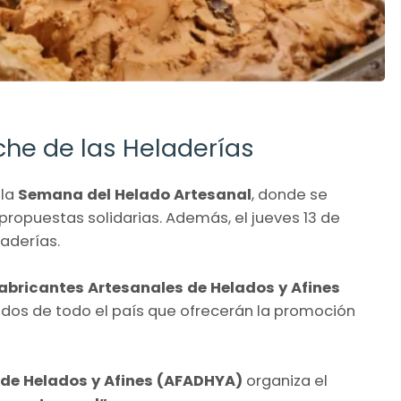
oche de las Heladerías
 la
Semana del Helado Artesanal
, donde se
propuestas solidarias. Además, el jueves 13 de
laderías.
abricantes Artesanales de Helados y Afines
dos de todo el país que ofrecerán la promoción
 de Helados y Afines (AFADHYA)
organiza el