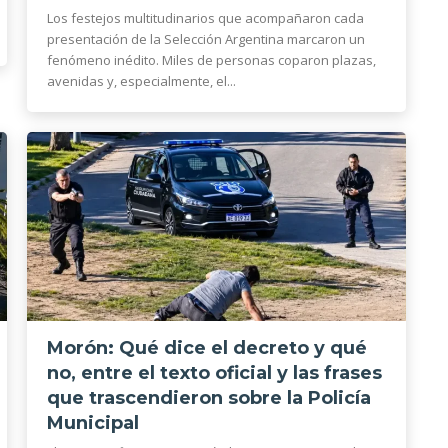
Los festejos multitudinarios que acompañaron cada
presentación de la Selección Argentina marcaron un
fenómeno inédito. Miles de personas coparon plazas,
avenidas y, especialmente, el...
Morón: Qué dice el decreto y qué
no, entre el texto oficial y las frases
que trascendieron sobre la Policía
Municipal