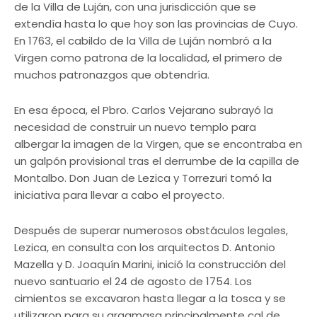
de la Villa de Luján, con una jurisdicción que se
extendía hasta lo que hoy son las provincias de Cuyo.
En 1763, el cabildo de la Villa de Luján nombró a la
Virgen como patrona de la localidad, el primero de
muchos patronazgos que obtendría.
En esa época, el Pbro. Carlos Vejarano subrayó la
necesidad de construir un nuevo templo para
albergar la imagen de la Virgen, que se encontraba en
un galpón provisional tras el derrumbe de la capilla de
Montalbo. Don Juan de Lezica y Torrezuri tomó la
iniciativa para llevar a cabo el proyecto.
Después de superar numerosos obstáculos legales,
Lezica, en consulta con los arquitectos D. Antonio
Mazella y D. Joaquín Marini, inició la construcción del
nuevo santuario el 24 de agosto de 1754. Los
cimientos se excavaron hasta llegar a la tosca y se
utilizaron para su argamasa principalmente cal de