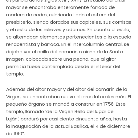
mayor se encontraba enteramente forrado de
madera de cedro, cubriendo todo el estero del
presbiterio, siendo dorados sus capiteles, sus cornisas
y el resto de los relieves y adornos. En cuanto al estilo,
se alternaban elementos pertenecientes a la escuela
renacentista y barroca. En el intercolumnio central, se
dejaba ver el anillo del camarín o nicho de la Santa
Imagen, colocada sobre una peana, que al girar
permitía fuese contemplada desde el interior del
templo.
Además del altar mayor y del altar del camarín de la
Virgen, se encontraban nueve altares laterales más. El
pequeño órgano se mandó a construir en 1756. Este
templo, llamado ‘de la Virgen Bella del lugar de
Luján’, perduró por casi ciento cincuenta años, hasta
la inauguración de la actual Basílica, el 4 de diciembre
de 1910″.