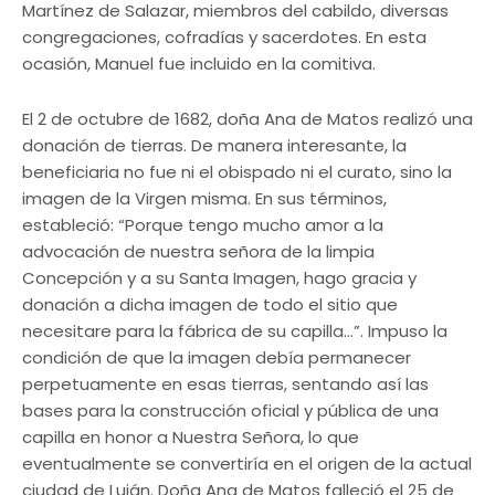
Martínez de Salazar, miembros del cabildo, diversas
congregaciones, cofradías y sacerdotes. En esta
ocasión, Manuel fue incluido en la comitiva.
El 2 de octubre de 1682, doña Ana de Matos realizó una
donación de tierras. De manera interesante, la
beneficiaria no fue ni el obispado ni el curato, sino la
imagen de la Virgen misma. En sus términos,
estableció: “Porque tengo mucho amor a la
advocación de nuestra señora de la limpia
Concepción y a su Santa Imagen, hago gracia y
donación a dicha imagen de todo el sitio que
necesitare para la fábrica de su capilla…”. Impuso la
condición de que la imagen debía permanecer
perpetuamente en esas tierras, sentando así las
bases para la construcción oficial y pública de una
capilla en honor a Nuestra Señora, lo que
eventualmente se convertiría en el origen de la actual
ciudad de Luján. Doña Ana de Matos falleció el 25 de