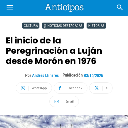
CULTURA
@ NOTICIAS DESTACADAS
HISTORIAS
El inicio de la
Peregrinación a Luján
desde Morón en 1976
Publicación
Por
Andres Llinares
03/10/2025
WhatsApp
Facebook
X
Email