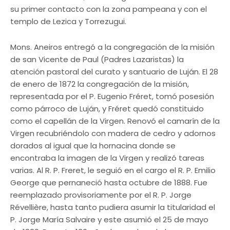
su primer contacto con la zona pampeana y con el
templo de Lezica y Torrezugui.
Mons. Aneiros entregó a la congregación de la misión
de san Vicente de Paul (Padres Lazaristas) la
atención pastoral del curato y santuario de Luján. El 28
de enero de 1872 la congregación de la misión,
representada por el P. Eugenio Fréret, tomó posesión
como párroco de Luján, y Fréret quedó constituido
como el capellán de la Virgen. Renovó el camarín de la
Virgen recubriéndolo con madera de cedro y adornos
dorados al igual que la hornacina donde se
encontraba la imagen de la Virgen y realizó tareas
varias. Al R. P. Freret, le seguió en el cargo el R. P. Emilio
George que pernaneció hasta octubre de 1888. Fue
reemplazado provisoriamente por el R. P. Jorge
Révellière, hasta tanto pudiera asumir la titularidad el
P. Jorge María Salvaire y este asumió el 25 de mayo