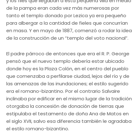
y los files que llegaban a esta pequeña villa en medio
de la pampa eran cada vez más numerosas por
tanto el templo donado por Lezica ya era pequeño
para albergar a la cantidad de fieles que concurrían
en masa. Y en mayo de 1887, comenzó a rodar la idea
de la construcción de un “templo del voto nacional”.
El padre párroco de entonces que era el R. P. George
pensó que el nuevo templo debería estar ubicado
donde hoy es la Plaza Colón, en el centro del pueblo
que comenzaba a perfilarse ciudad, lejos del río y de
las amenazas de las inundaciones; el estilo sugerido
era el romano-bizantino. Por el contrario Salvaire
inclinaba por edificar en el mismo lugar de la tradición
otorgaba la concesión de donación de tierras que
estipulaba el testamento de doña Ana de Matos en
el siglo XVII, salvo esa diferencia también le agradaba
el estilo romano−bizantino.