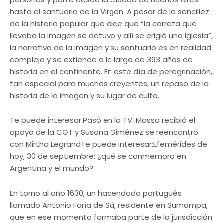
hasta el santuario de la Virgen. A pesar de la sencillez
de la historia popular que dice que “la carreta que
llevaba la imagen se detuvo y allí se erigió una iglesia”,
la narrativa de la imagen y su santuario es en realidad
compleja y se extiende a lo largo de 393 años de
historia en el continente. En este día de peregrinación,
tan especial para muchos creyentes, un repaso de la
historia de la imagen y su lugar de culto.
Te puede interesar:Pasó en la TV: Massa recibió el
apoyo de la CGT y Susana Giménez se reencontró
con Mirtha LegrandTe puede interesar:Efemérides de
hoy, 30 de septiembre: ¿qué se conmemora en
Argentina y el mundo?
En torno al año 1630, un hacendado portugués
llamado Antonio Faría de Sá, residente en Sumampa,
que en ese momento formaba parte de la jurisdicción