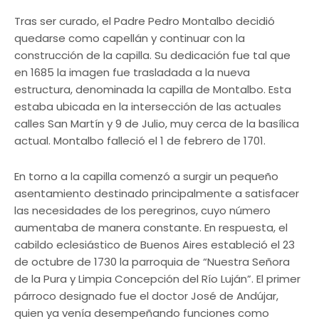
Tras ser curado, el Padre Pedro Montalbo decidió
quedarse como capellán y continuar con la
construcción de la capilla. Su dedicación fue tal que
en 1685 la imagen fue trasladada a la nueva
estructura, denominada la capilla de Montalbo. Esta
estaba ubicada en la intersección de las actuales
calles San Martín y 9 de Julio, muy cerca de la basílica
actual. Montalbo falleció el 1 de febrero de 1701.
En torno a la capilla comenzó a surgir un pequeño
asentamiento destinado principalmente a satisfacer
las necesidades de los peregrinos, cuyo número
aumentaba de manera constante. En respuesta, el
cabildo eclesiástico de Buenos Aires estableció el 23
de octubre de 1730 la parroquia de “Nuestra Señora
de la Pura y Limpia Concepción del Río Luján”. El primer
párroco designado fue el doctor José de Andújar,
quien ya venía desempeñando funciones como