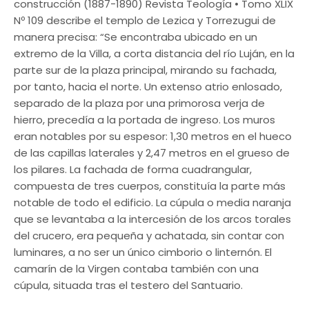
construcción (1887-1890) Revista Teología • Tomo XLIX
Nº 109 describe el templo de Lezica y Torrezugui de
manera precisa: “Se encontraba ubicado en un
extremo de la Villa, a corta distancia del río Luján, en la
parte sur de la plaza principal, mirando su fachada,
por tanto, hacia el norte. Un extenso atrio enlosado,
separado de la plaza por una primorosa verja de
hierro, precedía a la portada de ingreso. Los muros
eran notables por su espesor: 1,30 metros en el hueco
de las capillas laterales y 2,47 metros en el grueso de
los pilares. La fachada de forma cuadrangular,
compuesta de tres cuerpos, constituía la parte más
notable de todo el edificio. La cúpula o media naranja
que se levantaba a la intercesión de los arcos torales
del crucero, era pequeña y achatada, sin contar con
luminares, a no ser un único cimborio o linternón. El
camarín de la Virgen contaba también con una
cúpula, situada tras el testero del Santuario.