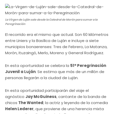
La Virgen de Luján sale desde la Catedral de Morón para sumar a la
Peregrinación
El recorrido era el mismo que actual. Son 60 kilómetros
entre Liniers y la Basílica de Luján e incluye a siete
municipios bonaerenses: Tres de Febrero, La Matanza,
Morón, Ituzaingó, Merlo, Moreno y General Rodríguez.
En esta oportunidad se celebra la
51ª Peregrinación
Juvenil a Luján
. Se estima que más de un millón de
personas llegarán a la ciudad de Luján.
En esta oportunidad participarán del viaje el
agnóstico
Jay McGuiness
, cantante de la banda de
chicos
The Wanted
; la actriz y leyenda de la comedia
Helen Lederer
, que proviene de una herencia mixta