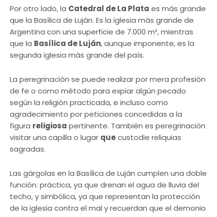
Por otro lado, la
Catedral de La Plata
es más grande
que la Basílica de Luján. Es la iglesia más grande de
Argentina con una superficie de 7.000 m², mientras
que la
Basílica de Luján
, aunque imponente, es la
segunda iglesia más grande del país.
La peregrinación se puede realizar por mera profesión
de fe o como método para expiar algún pecado
según la religión practicada, e incluso como
agradecimiento por peticiones concedidas a la
figura
religiosa
pertinente. También es peregrinación
visitar una capilla o lugar
que
custodie reliquias
sagradas.
Las gárgolas en la Basílica de Luján cumplen una doble
función: práctica, ya que drenan el agua de lluvia del
techo, y simbólica, ya que representan la protección
de la iglesia contra el mal y recuerdan que el demonio