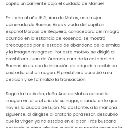
capilla únicamente bajo el cuidado de Manuel.
En torno al año 1671, Ana de Matos, una mujer
adinerada de Buenos Aires y viuda del capitán
español Marcos de Sequeira, conocedora del milagro
ocurrido en la estancia de Rosendo, se mostró
preocupada por el estado de abandono de la ermita
y la imagen milagrosa. Por este motivo, se dirigió al
presbítero Juan de Oramas, cura de la catedral de
Buenos Aires, con la intención de adquirir o recibir en
custodia dicha imagen. El presbítero accedió a su
petición y se formalizó la transacción.
Según la tradición, doña Ana de Matos colocó la
imagen en el oratorio de su hogar, situado en lo que
hoy es la ciudad de Luján. No obstante, a la mañana
siguiente, al dirigirse al oratorio para rezar, descubrió
que la Virgen ya no estaba en el altar. Tras buscarla
por toda la casa, alguien sugirió que podría estar en la