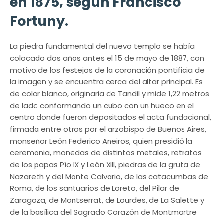
en 1875, según Francisco
Fortuny.
La piedra fundamental del nuevo templo se había
colocado dos años antes el 15 de mayo de 1887, con
motivo de los festejos de la coronación pontificia de
la imagen y se encuentra cerca del altar principal. Es
de color blanco, originaria de Tandil y mide 1,22 metros
de lado conformando un cubo con un hueco en el
centro donde fueron depositados el acta fundacional,
firmada entre otros por el arzobispo de Buenos Aires,
monseñor León Federico Aneiros, quien presidió la
ceremonia, monedas de distintos metales, retratos
de los papas Pío IX y León XIII, piedras de la gruta de
Nazareth y del Monte Calvario, de las catacumbas de
Roma, de los santuarios de Loreto, del Pilar de
Zaragoza, de Montserrat, de Lourdes, de La Salette y
de la basílica del Sagrado Corazón de Montmartre