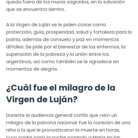
queda fuera de los muros sagrados, en la salvación
que se encuentra dentro.
A la Virgen de Luján se le piden cosas como
protección, guía, prosperidad, salud y fortaleza para la
patria, además de consuelo y paz en momentos
difíciles. Se pide por el bienestar de los enfermos, la
superación de la pobreza y la unión entre los
argentinos, así como también se le agradece en
momentos de alegría.
¿Cuál fue el milagro de la
Virgen de Luján?
Durante la audiencia general confió que «vio» un
milagro de la patrona nacional. Fue la curación de una
niña a la que le pronosticaron la muerte en horas,
cuyo padre pasó la noche rogando a María en las