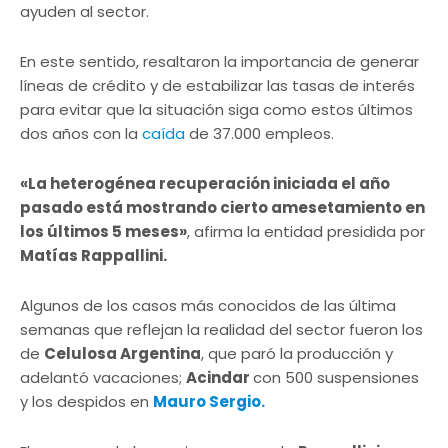
ayuden al sector.
En este sentido, resaltaron la importancia de generar
líneas de crédito y de estabilizar las tasas de interés
para evitar que la situación siga como estos últimos
dos años con la
caída
de 37.000 empleos.
«La heterogénea recuperación iniciada el año
pasado está mostrando cierto amesetamiento en
los últimos 5 meses»
, afirma la entidad presidida por
Matías Rappallini.
Algunos de los casos más conocidos de las última
semanas que reflejan la realidad del sector fueron los
de
Celulosa Argentina
, que paró la producción y
adelantó vacaciones;
Acindar
con 500 suspensiones
y los despidos en
Mauro Sergio.