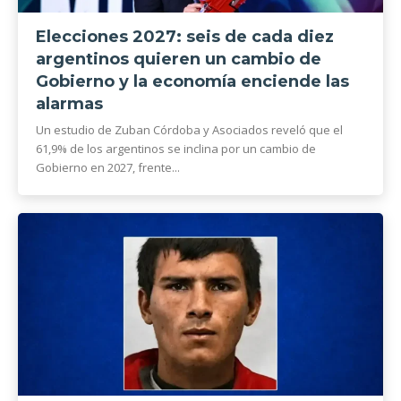
Elecciones 2027: seis de cada diez
argentinos quieren un cambio de
Gobierno y la economía enciende las
alarmas
Un estudio de Zuban Córdoba y Asociados reveló que el
61,9% de los argentinos se inclina por un cambio de
Gobierno en 2027, frente...