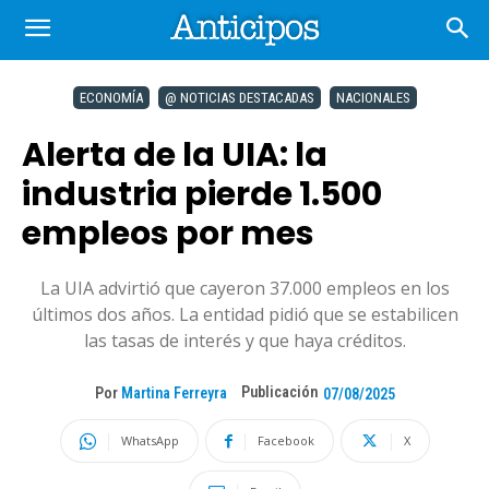
ECONOMÍA
@ NOTICIAS DESTACADAS
NACIONALES
Alerta de la UIA: la
industria pierde 1.500
empleos por mes
La UIA advirtió que cayeron 37.000 empleos en los
últimos dos años. La entidad pidió que se estabilicen
las tasas de interés y que haya créditos.
Publicación
Por
Martina Ferreyra
07/08/2025
WhatsApp
Facebook
X