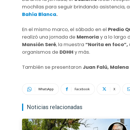
mochilas para seguir brindando asistencia, a
Bahía Blanca
.
En el mismo marco, el sábado en el
Predio Q
realizó una jornada de
Memoria
y a lo largo 
Mansión Seré
, la muestra
“Norita en foco”,
organismos de
DDHH
y más.
También se presentaron
Juan Falú, Malena
WhatsApp
Facebook
X
Noticias relacionadas