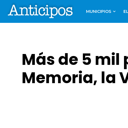
MUNICIPIOS
E
Más de 5 mil 
Memoria, la V