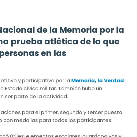
acional de la Memoria por la
na prueba atlética de la que
 personas en las
titivo y participativo por la
Memoria, la Verdad
e Estado cívico militar. También hubo un
 ser parte de la actividad.
ciones para el primer, segundo y tercer puesto
to con medallas para todos los participantes.
onó útiles, elementos escolares, guardapolvos y