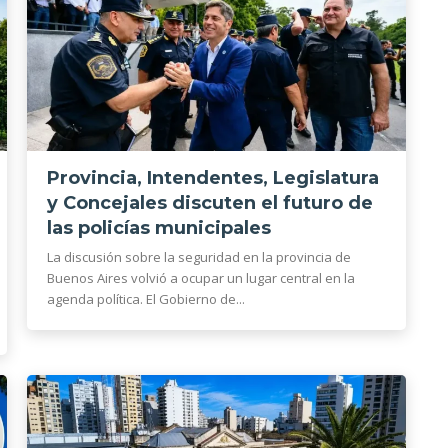
Provincia, Intendentes, Legislatura
y Concejales discuten el futuro de
las policías municipales
La discusión sobre la seguridad en la provincia de
Buenos Aires volvió a ocupar un lugar central en la
agenda política. El Gobierno de...