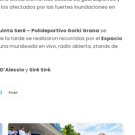
 los afectados por las fuertes inundaciones en
uinta Seré – Polideportivo Gorki Grana
se
de la tarde se realizaron recorridas por el
Espacio
una muraleada en vivo, radio abierta, stands de
 D’Alessio
y
Siré Siré
.
Email