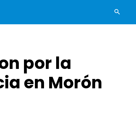
on por la
cia en Morón