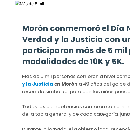
Morón conmemoró el Día N
Verdad y la Justicia con u
participaron más de 5 mil
modalidades de 10K y 5K.
Más de 5 mil personas corrieron a nivel compe
y la Justicia
en Morón
a 49 años del golpe d
recorrido simbólico para que los niños puedan
Todas las competencias contaron con premia
de la tabla general y de cada categoría, jun
Durante la jornada, el
Gobierno
local recepci