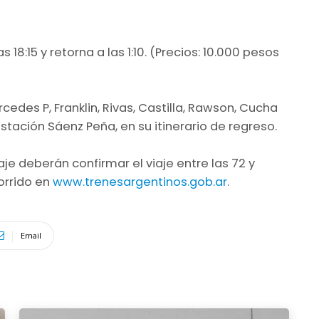
s 18:15 y retorna a las 1:10. (Precios: 10.000 pesos
ercedes P, Franklin, Rivas, Castilla, Rawson, Cucha
tación Sáenz Peña, en su itinerario de regreso.
 deberán confirmar el viaje entre las 72 y
orrido en
www.trenesargentinos.gob.ar
.
Email