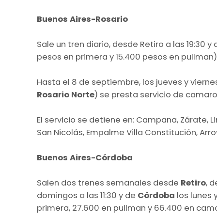
Buenos Aires-Rosario
Sale un tren diario, desde Retiro a las 19:30 y
pesos en primera y 15.400 pesos en pullman)
Hasta el 8 de septiembre, los jueves y viern
Rosario Norte
) se presta servicio de camar
El servicio se detiene en: Campana, Zárate, L
San Nicolás, Empalme Villa Constitución, Arro
Buenos Aires-Córdoba
Salen dos trenes semanales desde
Retiro
, 
domingos a las 11:30 y de
Córdoba
los lunes 
primera, 27.600 en pullman y 66.400 en cam