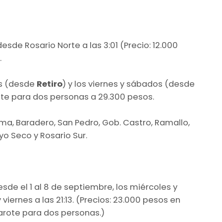
 desde Rosario Norte a las 3:01 (Precio: 12.000
.
es (desde
Retiro
) y los viernes y sábados (desde
ote para dos personas a 29.300 pesos.
ima, Baradero, San Pedro, Gob. Castro, Ramallo,
yo Seco y Rosario Sur.
desde el 1 al 8 de septiembre, los miércoles y
y viernes a las 21:13. (Precios: 23.000 pesos en
arote para dos personas.)