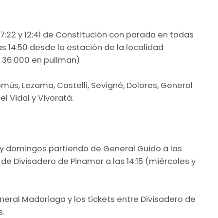
s 7:22 y 12:41 de Constitución con parada en todas
las 14:50 desde la estación de la localidad
y 36.000 en pullman)
mús, Lezama, Castelli, Sevigné, Dolores, General
l Vidal y Vivoratá.
es y domingos partiendo de General Guido a las
, de Divisadero de Pinamar a las 14:15 (miércoles y
neral Madariaga y los tickets entre Divisadero de
s.