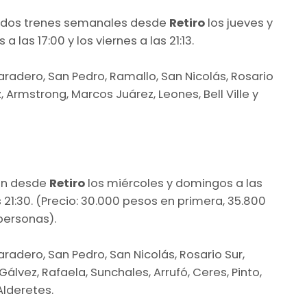
o dos trenes semanales desde
Retiro
los jueves y
las 17:00 y los viernes a las 21:13.
aradero, San Pedro, Ramallo, San Nicolás, Rosario
Armstrong, Marcos Juárez, Leones, Bell Ville y
en desde
Retiro
los miércoles y domingos a las
s 21:30. (Precio: 30.000 pesos en primera, 35.800
personas).
aradero, San Pedro, San Nicolás, Rosario Sur,
Gálvez, Rafaela, Sunchales, Arrufó, Ceres, Pinto,
Alderetes.