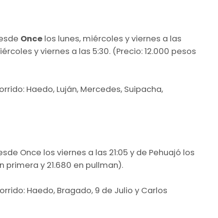
desde
Once
los lunes, miércoles y viernes a las
iércoles y viernes a las 5:30. (Precio: 12.000 pesos
corrido: Haedo, Luján, Mercedes, Suipacha,
de Once los viernes a las 21:05 y de Pehuajó los
n primera y 21.680 en pullman).
orrido: Haedo, Bragado, 9 de Julio y Carlos