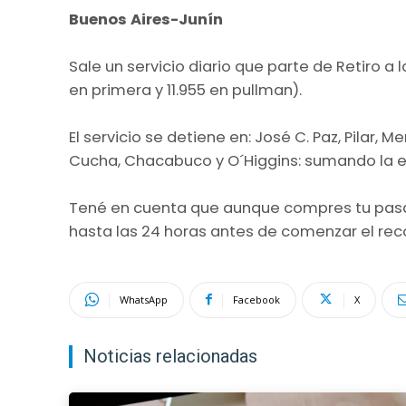
Buenos Aires-Junín
Sale un servicio diario que parte de Retiro a la
en primera y 11.955 en pullman).
El servicio se detiene en: José C. Paz, Pilar, M
Cucha, Chacabuco y O´Higgins: sumando la es
Tené en cuenta que aunque compres tu pasaje
hasta las 24 horas antes de comenzar el rec
WhatsApp
Facebook
X
Noticias relacionadas