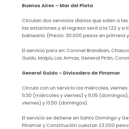
Buenos Aires – Mar del Plata
Circulan dos servicios diarios que salen a la
las estaciones y el regreso será a la 1:22 y a 
balnearia. (Precio: 30.000 pesos en primera 
El servicio para en: Coronel Brandsen, Chasco
Guido, Maipú, Las Armas, General Pirán, Corone
General Guido – Divisadero de Pinamar
Circula con un servicio los miércoles, viern
11:30 (miércoles y viernes) y 11.05 (domingos)
viernes) y 13.50 (domingos).
El servicio se detiene en Santo Domingo y Ge
Pinamar y Constitución cuestan 23.000 peso