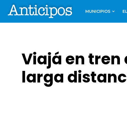
MUNICIPIOS
E
Viajá en tren
larga distanc