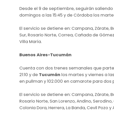
Desde el 9 de septiembre, seguirán saliend
domingos a las 15:45 y de Córdoba los martes a 
El servicio se detiene en: Campana, Zárate, B
Sur, Rosario Norte, Correa, Cañada de Gómez, 
Villa María.
Buenos Aires-Tucumán
Cuenta con dos trenes semanales que part
21:10 y de
Tucumán
los martes y viernes a la
en pullman y 102.000 en camarote para dos 
El servicio se detiene en: Campana, Zárate, B
Rosario Norte, San Lorenzo, Andino, Serodino, 
Colonia Dora, Herrera, La Banda, Cevil Pozo y 