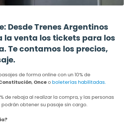
re: Desde Trenes Argentinos
la venta los tickets para los
ia. Te contamos los precios,
aje.
pasajes de forma online con un 10% de
 Constitución
,
Once
o
boleterías habilitadas.
 de rebaja al realizar la compra, y las personas
 podrán obtener su pasaje sin cargo.
ia?